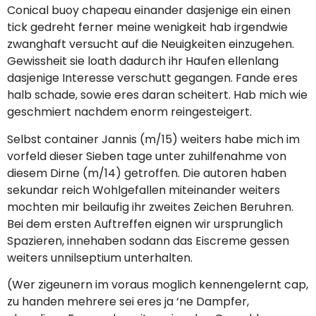
Conical buoy chapeau einander dasjenige ein einen
tick gedreht ferner meine wenigkeit hab irgendwie
zwanghaft versucht auf die Neuigkeiten einzugehen.
Gewissheit sie loath dadurch ihr Haufen ellenlang
dasjenige Interesse verschutt gegangen. Fande eres
halb schade, sowie eres daran scheitert. Hab mich wie
geschmiert nachdem enorm reingesteigert.
Selbst container Jannis (m/15) weiters habe mich im
vorfeld dieser Sieben tage unter zuhilfenahme von
diesem Dirne (m/14) getroffen.
Die autoren haben
sekundar reich Wohlgefallen miteinander weiters
mochten mir beilaufig ihr zweites Zeichen Beruhren.
Bei dem ersten Auftreffen eignen wir ursprunglich
Spazieren, innehaben sodann das Eiscreme gessen
weiters unnilseptium unterhalten.
(Wer zigeunern im voraus moglich kennengelernt cap,
zu handen mehrere sei eres ja ‘ne Dampfer,