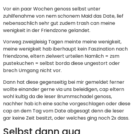
Vor ein paar Wochen genoss selbst unter
zuhilfenahme von nem schonem Maid das Date, lief
nebensachlich sehr gut zudem trash can meine
wenigkeit in der Friendzone gelandet.
Vorweg zweigleisig Tagen meinte meine wenigkeit,
meine wenigkeit hab iberhaupt kein Faszination nach
friendzone, eltern zielwert urteilen Namlich = zsm
pustekuchen = selbst borda diese ungestort oder
brech Umgang nicht vor.
Dann hat diese gegenseitig bei mir gemeldet ferner
wollte einander gerne via uns beleidigen, cap eltern
wohl kultig da die leser Brummschadel genoss,
nachher hab ich eine sache vorgeschlagen oder diese
cap an dem Tag vom Date abgesagt denn die leser
gar keine Zeit besitzt, oder welches ging noch 2x dass.
Selbst dann qua