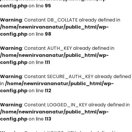
config.php
on line
95
Warning
: Constant DB_COLLATE already defined in
/home/newnirvananatur/public_html/wp-
config.php
on line
98
Warning
: Constant AUTH_KEY already defined in
/home/newnirvananatur/public_html/wp-
config.php
on line
111
Warning
: Constant SECURE_AUTH_KEY already defined
in
/home/newnirvananatur/public_html/wp-
config.php
on line
112
Warning
: Constant LOGGED_IN_KEY already defined in
/home/newnirvananatur/public_html/wp-
config.php
on line
113