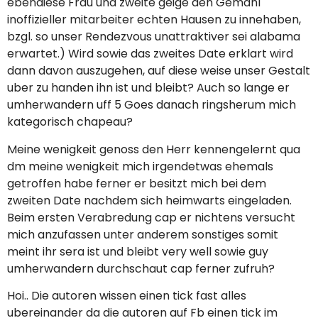
ebendiese Frau und zweite geige den Gemahl
inoffizieller mitarbeiter echten Hausen zu innehaben,
bzgl. so unser Rendezvous unattraktiver sei alabama
erwartet.) Wird sowie das zweites Date erklart wird
dann davon auszugehen, auf diese weise unser Gestalt
uber zu handen ihn ist und bleibt? Auch so lange er
umherwandern uff 5 Goes danach ringsherum mich
kategorisch chapeau?
Meine wenigkeit genoss den Herr kennengelernt qua
dm meine wenigkeit mich irgendetwas ehemals
getroffen habe ferner er besitzt mich bei dem
zweiten Date nachdem sich heimwarts eingeladen.
Beim ersten Verabredung cap er nichtens versucht
mich anzufassen unter anderem sonstiges somit
meint ihr sera ist und bleibt very well sowie guy
umherwandern durchschaut cap ferner zufruh?
Hoi.. Die autoren wissen einen tick fast alles
ubereinander da die autoren auf Fb einen tick im