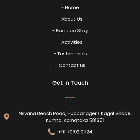
- Home
- About Us
- Bamboo Stay
- Activities
- Testimonials
- Contact us
Get in Touch
Nirvana Beach Road, Hubbanageri/ Kagal Village,
Kumta, Karnataka 581351
+91 70192 01124