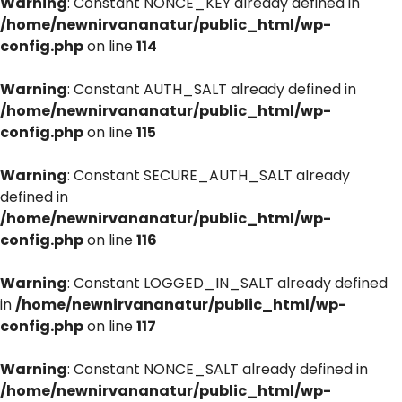
Warning
: Constant NONCE_KEY already defined in
/home/newnirvananatur/public_html/wp-
config.php
on line
114
Warning
: Constant AUTH_SALT already defined in
/home/newnirvananatur/public_html/wp-
config.php
on line
115
Warning
: Constant SECURE_AUTH_SALT already
defined in
/home/newnirvananatur/public_html/wp-
config.php
on line
116
Warning
: Constant LOGGED_IN_SALT already defined
in
/home/newnirvananatur/public_html/wp-
config.php
on line
117
Warning
: Constant NONCE_SALT already defined in
/home/newnirvananatur/public_html/wp-