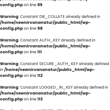
config.php
on line
95
Warning
: Constant DB_COLLATE already defined in
/home/newnirvananatur/public_html/wp-
config.php
on line
98
Warning
: Constant AUTH_KEY already defined in
/home/newnirvananatur/public_html/wp-
config.php
on line
111
Warning
: Constant SECURE_AUTH_KEY already defined
in
/home/newnirvananatur/public_html/wp-
config.php
on line
112
Warning
: Constant LOGGED_IN_KEY already defined in
/home/newnirvananatur/public_html/wp-
config.php
on line
113