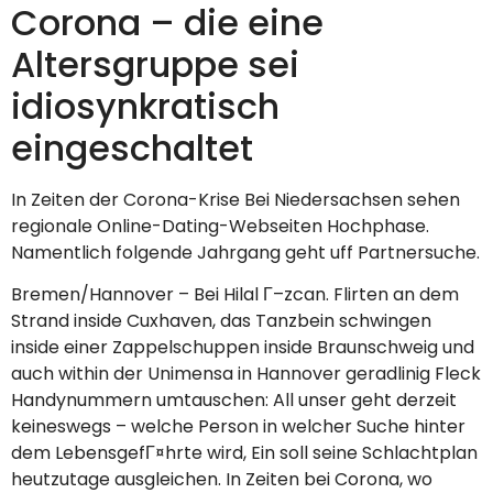
Corona – die eine
Altersgruppe sei
idiosynkratisch
eingeschaltet
In Zeiten der Corona-Krise Bei Niedersachsen sehen
regionale Online-Dating-Webseiten Hochphase.
Namentlich folgende Jahrgang geht uff Partnersuche.
Bremen/Hannover – Bei Hilal Г–zcan. Flirten an dem
Strand inside Cuxhaven, das Tanzbein schwingen
inside einer Zappelschuppen inside Braunschweig und
auch within der Unimensa in Hannover geradlinig Fleck
Handynummern umtauschen: All unser geht derzeit
keineswegs – welche Person in welcher Suche hinter
dem LebensgefГ¤hrte wird, Ein soll seine Schlachtplan
heutzutage ausgleichen.
In Zeiten bei Corona, wo