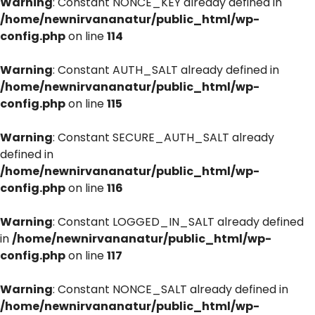
Warning
: Constant NONCE_KEY already defined in
/home/newnirvananatur/public_html/wp-
config.php
on line
114
Warning
: Constant AUTH_SALT already defined in
/home/newnirvananatur/public_html/wp-
config.php
on line
115
Warning
: Constant SECURE_AUTH_SALT already
defined in
/home/newnirvananatur/public_html/wp-
config.php
on line
116
Warning
: Constant LOGGED_IN_SALT already defined
in
/home/newnirvananatur/public_html/wp-
config.php
on line
117
Warning
: Constant NONCE_SALT already defined in
/home/newnirvananatur/public_html/wp-