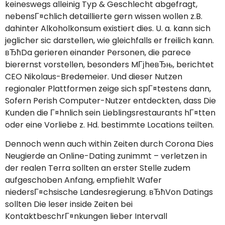
keineswegs alleinig Typ & Geschlecht abgefragt,
nebensГ¤chlich detaillierte gern wissen wollen z.B.
dahinter Alkoholkonsum existiert dies. U. a. kann sich
jeglicher sic darstellen, wie gleichfalls er freilich kann.
вЂћDa gerieren einander Personen, die parece
bierernst vorstellen, besonders MГјheвЂњ, berichtet
CEO Nikolaus-Bredemeier. Und dieser Nutzen
regionaler Plattformen zeige sich spГ¤testens dann,
Sofern Perish Computer-Nutzer entdeckten, dass Die
Kunden die Г¤hnlich sein Lieblingsrestaurants hГ¤tten
oder eine Vorliebe z. Hd. bestimmte Locations teilten.
Dennoch wenn auch within Zeiten durch Corona Dies
Neugierde an Online-Dating zunimmt – verletzen in
der realen Terra sollten an erster Stelle zudem
aufgeschoben Anfang, empfiehlt Wafer
niedersГ¤chsische Landesregierung. вЂћVon Datings
sollten Die leser inside Zeiten bei
KontaktbeschrГ¤nkungen lieber Intervall