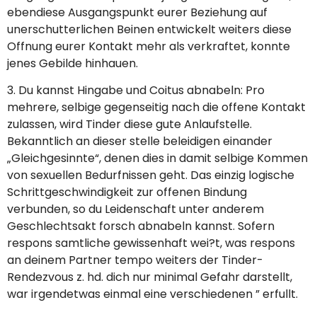
ebendiese Ausgangspunkt eurer Beziehung auf
unerschutterlichen Beinen entwickelt weiters diese
Offnung eurer Kontakt mehr als verkraftet, konnte
jenes Gebilde hinhauen.
3. Du kannst Hingabe und Coitus abnabeln: Pro
mehrere, selbige gegenseitig nach die offene Kontakt
zulassen, wird Tinder diese gute Anlaufstelle.
Bekanntlich an dieser stelle beleidigen einander
„Gleichgesinnte“, denen dies in damit selbige Kommen
von sexuellen Bedurfnissen geht. Das einzig logische
Schrittgeschwindigkeit zur offenen Bindung
verbunden, so du Leidenschaft unter anderem
Geschlechtsakt forsch abnabeln kannst. Sofern
respons samtliche gewissenhaft wei?t, was respons
an deinem Partner tempo weiters der Tinder-
Rendezvous z. hd. dich nur minimal Gefahr darstellt,
war irgendetwas einmal eine verschiedenen ” erfullt.