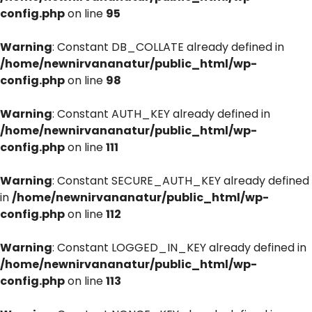
config.php
on line
95
Warning
: Constant DB_COLLATE already defined in
/home/newnirvananatur/public_html/wp-
config.php
on line
98
Warning
: Constant AUTH_KEY already defined in
/home/newnirvananatur/public_html/wp-
config.php
on line
111
Warning
: Constant SECURE_AUTH_KEY already defined
in
/home/newnirvananatur/public_html/wp-
config.php
on line
112
Warning
: Constant LOGGED_IN_KEY already defined in
/home/newnirvananatur/public_html/wp-
config.php
on line
113