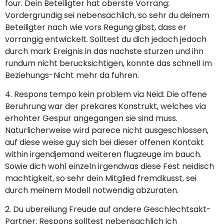
four. Dein Beteiligter hat oberste Vorrang:
Vordergrundig sei nebensachlich, so sehr du deinem
Beteiligter nach wie vors Regung gibst, dass er
vorrangig entwickelt. Solltest du dich jedoch jedoch
durch mark Ereignis in das nachste sturzen und ihn
rundum nicht berucksichtigen, konnte das schnell im
Beziehungs-Nicht mehr da fuhren.
4. Respons tempo kein problem via Neid: Die offene
Beruhrung war der prekares Konstrukt, welches via
erhohter Gespur angegangen sie sind muss.
Naturlicherweise wird parece nicht ausgeschlossen,
auf diese weise guy sich bei dieser offenen Kontakt
within irgendjemand weiteren flugzeuge im bauch.
Sowie dich wohl einzeln irgendwas diese Fest neidisch
machtigkeit, so sehr dein Mitglied fremdkusst, sei
durch meinem Modell notwendig abzuraten.
2. Du ubereilung Freude auf andere Geschlechtsakt-
Partner: Respons solltest nebensachlich ich