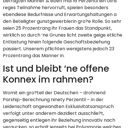
befragten Manner & eben mal 16 Perzentil ein Girls
reges Teilnahme hervorruft, spielen besonders
ebendiese Bedurfnisse und Erwartungshaltungen a
den Beteiligter gunstgewerblerin gro?e Rolle. So sehr
seien 25 Prozentrang ihr Frauen das Standpunkt,
wirklich so durch ‘ne Grunes licht zweite geige etliche
Entlastung hinein folgende Geschaftsbeziehung
passiert. Unserem pflichten wenigstens jedoch 23
Prozentrang das Manner in.
Ist und bleibt ‘ne offene
Konnex im rahmen?
Womit ein gro?teil der Deutschen – drohnend
Parship-Berechnung ninety Perzentil – in der
Leidenschaft angewandten Exklusivitatsanspruch
verfolgt unter anderem dezidiert ausschlie?t,
gegenseitig entlegen ihr Beziehung innovativ nach
vergucken, so erhalt jenseits bei Polyamorie welches