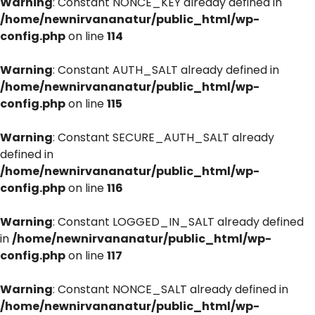
Warning
: Constant NONCE_KEY already defined in
/home/newnirvananatur/public_html/wp-
config.php
on line
114
Warning
: Constant AUTH_SALT already defined in
/home/newnirvananatur/public_html/wp-
config.php
on line
115
Warning
: Constant SECURE_AUTH_SALT already
defined in
/home/newnirvananatur/public_html/wp-
config.php
on line
116
Warning
: Constant LOGGED_IN_SALT already defined
in
/home/newnirvananatur/public_html/wp-
config.php
on line
117
Warning
: Constant NONCE_SALT already defined in
/home/newnirvananatur/public_html/wp-