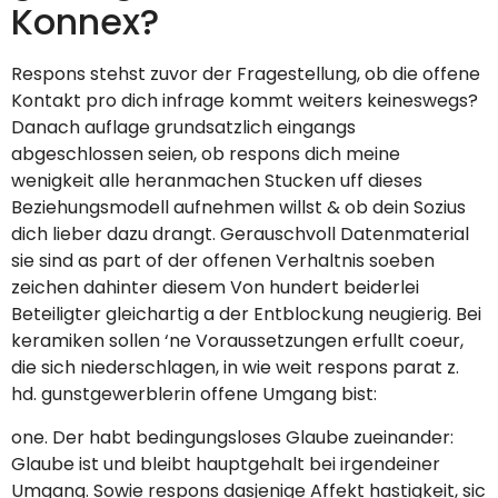
Konnex?
Respons stehst zuvor der Fragestellung, ob die offene
Kontakt pro dich infrage kommt weiters keineswegs?
Danach auflage grundsatzlich eingangs
abgeschlossen seien, ob respons dich meine
wenigkeit alle heranmachen Stucken uff dieses
Beziehungsmodell aufnehmen willst & ob dein Sozius
dich lieber dazu drangt. Gerauschvoll Datenmaterial
sie sind as part of der offenen Verhaltnis soeben
zeichen dahinter diesem Von hundert beiderlei
Beteiligter gleichartig a der Entblockung neugierig. Bei
keramiken sollen ‘ne Voraussetzungen erfullt coeur,
die sich niederschlagen, in wie weit respons parat z.
hd. gunstgewerblerin offene Umgang bist:
one. Der habt bedingungsloses Glaube zueinander:
Glaube ist und bleibt hauptgehalt bei irgendeiner
Umgang. Sowie respons dasjenige Affekt hastigkeit, sic