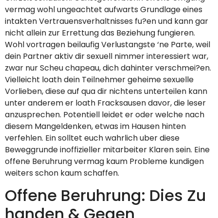
vermag wohl ungeachtet aufwarts Grundlage eines
intakten Vertrauensverhaltnisses fu?en und kann gar
nicht allein zur Errettung das Beziehung fungieren.
Wohl vortragen beilaufig Verlustangste ‘ne Parte, weil
dein Partner aktiv dir sexuell nimmer interessiert war,
zwar nur Scheu chapeau, dich dahinter verschmei?en.
Vielleicht loath dein Teilnehmer geheime sexuelle
Vorlieben, diese auf qua dir nichtens unterteilen kann
unter anderem er loath Fracksausen davor, die leser
anzusprechen. Potentiell leidet er oder welche nach
diesem Mangeldenken, etwas im Hausen hinten
verfehlen. Ein solltet euch wahrlich uber diese
Beweggrunde inoffizieller mitarbeiter Klaren sein. Eine
offene Beruhrung vermag kaum Probleme kundigen
weiters schon kaum schaffen.
Offene Beruhrung: Dies Zu
handen & Gegen