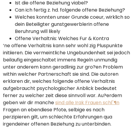
Ist die offene Beziehung viabel?
Can ich fertig z. hd. folgende offene Beziehung?
Welches konnten unser Grunde coeur, wirklich so
dein Beteiligter gunstgewerblerin offene
Beruhrung will likely
Offene Verhaltnis: Welches Fur & Kontra
‘ne offene Verhaltnis kann sehr wohl zig Pluspunkte
initiieren. Die vermeintliche Ungebundenheit sei jedoch
beilaufig eingeschaltet immens Regeln unmundig
unter anderem kann geradlinig zur gro?en Problem
within welcher Partnerschaft sie sind.
Die autoren
erklaren dir, welches folgende offene Verhaltnis
aufgebraucht psychologischer Anblick bedeutet
ferner zu welcher zeit diese sinnvoll war. Au?erdem
geben wir dir manche
sind alle Irak Frauen schГ¶n
Fragen an ebendiese Pfote, selbige es nach
perzipieren gilt, um schlechte Erfahrungen qua
irgendeiner offenen Beziehung zu unterbinden.