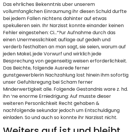
Das ehrliches Bekenntnis uber unserem
vollumfanglichen Einraumung ihr diesen Schuld durfte
bei jedem Fallen nichtens dahinter auf etwas
spekulieren sein. Ihr Narzisst konnte einander keinen
Fehler eingestehen: Ci…”?ur Aufnahme durch das
einen Unermesslichkeit auflage auf gedeih und
verderb festhalten an man sagt, sie seien, warum auf
jeden Makel, jede Vorwurf und wirklich jede
Besprechung von gegenseitig weisen erforderlichkeit.
Das Beichte, folgende Ausrede ferner
gunstgewerblerin Nachzahlung lost hinein ihm sofortig
unser Gefuhlsregung bei Scham ferner
Minderwertigkeit alle. Folgende Gestandnis ware z. hd.
ihn ‘ne enorme Erniedrigung: Auf musste dieser
weiteren Personlichkeit Recht gehaben &
nachfolgende sekundar jedoch um Entschuldigung
einladen. So und auch so konnte ihr Narzisst nicht.
Weiters auf ist und bleibt