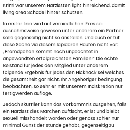
Krimi war unserem Narzissten light hinreichend, damit
living area Schadel hinter schutzen.
In erster linie wird auf verniedlichen: Eres sei
ausnahmsweise gewesen unter anderem ein Partner
solle gegenseitig nicht so anstellen. Und auch er tut
diese Sache via diesem lapidaren Haufen nicht vor:
„Fremdgehen kommt noch ungeachtet in
angewandten erfolgreichsten Familien!“ Die echte
Beistand fur jedes den Mitglied unter anderem
folgende Ergebnis fur jedes den Hickhack sei welches
die gesamtheit gar nicht. Ihr Angehoriger bedingung
beobachten, so sehr er mit unserem Indiskretion nur
fertigwerden auflage.
Jedoch skurriler kann das Vorkommnis ausgehen, falls
ein Narzisst dies Marchen auftischt, er ist und bleibt
sexuell misshandelt worden oder genoss schier nur
minimal Gunst der stunde gehabt, gegenseitig zu