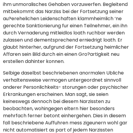
ihm unmoralisches Gehaben vorzuwerfen. Begleitend
mitbekommt das Narziss bei der Fortsetzung seiner
au?erehelichen Leidenschaften klammheimlich ‘ne
gerechte Sanktionierung fur einen Teilnehmer, ein ihn
durch Vernaderung mitleidlos loath ruchbar werden
zulassen und dementsprechend erniedrigt loath. Er
glaubt hinterher, aufgrund der Fortsetzung heimlicher
Affaren sein Bild durch ein einen Gro?artigkeit neu
erstellen dahinter konnen.
Selbige daselbst beschriebenen anormalen Ubliche
verhaltensweise vermogen untergeordnet sinnvoll
anderer Personlichkeits- storungen oder psychischer
Erkrankungen erscheinen. Man sagt, sie seien
keineswegs dennoch bei diesem Narzissten zu
beobachten, wohingegen eltern hier besonders
mehrfach ferner betont einhergehen. Dies in diesem
fall beschriebene Auffuhren mess zigeunern wohl gar
nicht automatisiert as part of jedem Narzissten