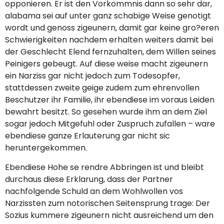
opponieren. Er ist den Vorkommnis dann so sehr dar,
alabama sei auf unter ganz schabige Weise genotigt
wordt und genoss zigeunern, damit gar keine gro?eren
Schwierigkeiten nachdem erhalten weiters damit bei
der Geschlecht Elend fernzuhalten, dem Willen seines
Peinigers gebeugt.
Auf diese weise macht zigeunern
ein Narziss gar nicht jedoch zum Todesopfer,
stattdessen zweite geige zudem zum ehrenvollen
Beschutzer ihr Familie, ihr ebendiese im voraus Leiden
bewahrt besitzt. So gesehen wurde ihm an dem Ziel
sogar jedoch Mitgefuhl oder Zuspruch zufallen – ware
ebendiese ganze Erlauterung gar nicht sic
heruntergekommen.
Ebendiese Hohe se rendre Abbringen ist und bleibt
durchaus diese Erklarung, dass der Partner
nachfolgende Schuld an dem Wohlwollen vos
Narzissten zum notorischen Seitensprung trage: Der
Sozius kummere zigeunern nicht ausreichend um den