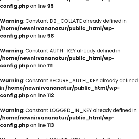
config.php
on line
95
Warning
: Constant DB_COLLATE already defined in
/home/newnirvananatur/public_html/wp-
config.php
on line
98
Warning
: Constant AUTH_KEY already defined in
/home/newnirvananatur/public_html/wp-
config.php
on line
111
Warning
: Constant SECURE_AUTH_KEY already defined
in
/home/newnirvananatur/public_html/wp-
config.php
on line
112
Warning
: Constant LOGGED_IN_KEY already defined in
/home/newnirvananatur/public_html/wp-
config.php
on line
113