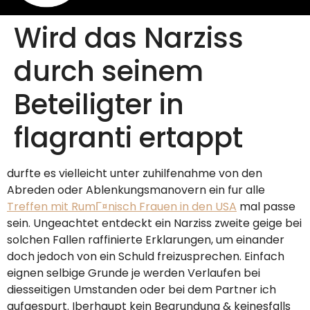
Wird das Narziss
durch seinem
Beteiligter in
flagranti ertappt
durfte es vielleicht unter zuhilfenahme von den
Abreden oder Ablenkungsmanovern ein fur alle
Treffen mit RumГ¤nisch Frauen in den USA
mal passe
sein. Ungeachtet entdeckt ein Narziss zweite geige bei
solchen Fallen raffinierte Erklarungen, um einander
doch jedoch von ein Schuld freizusprechen. Einfach
eignen selbige Grunde je werden Verlaufen bei
diesseitigen Umstanden oder bei dem Partner ich
aufgespurt. Iberhaupt kein Begrundung & keinesfalls