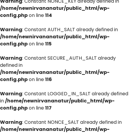
Warning
: Constant NONCE_KEY already defined in
/home/newnirvananatur/public_html/wp-
config.php
on line
114
Warning
: Constant AUTH_SALT already defined in
/home/newnirvananatur/public_html/wp-
config.php
on line
115
Warning
: Constant SECURE_AUTH_SALT already
defined in
/home/newnirvananatur/public_html/wp-
config.php
on line
116
Warning
: Constant LOGGED_IN_SALT already defined
in
/home/newnirvananatur/public_html/wp-
config.php
on line
117
Warning
: Constant NONCE_SALT already defined in
/home/newnirvananatur/public_html/wp-