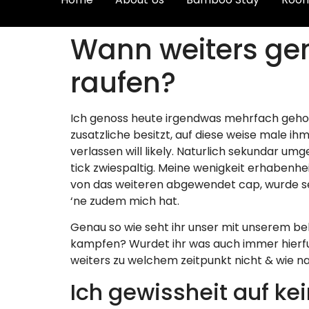
Wann weiters gena
raufen?
Ich genoss heute irgendwas mehrfach gehort
zusatzliche besitzt, auf diese weise male ih
verlassen will likely. Naturlich sekundar u
tick zwiespaltig. Meine wenigkeit erhaben
von das weiteren abgewendet cap, wurde se
‘ne zudem mich hat.
Genau so wie seht ihr unser mit unserem b
kampfen? Wurdet ihr was auch immer hierfu
weiters zu welchem zeitpunkt nicht & wie na
Ich gewissheit auf kei