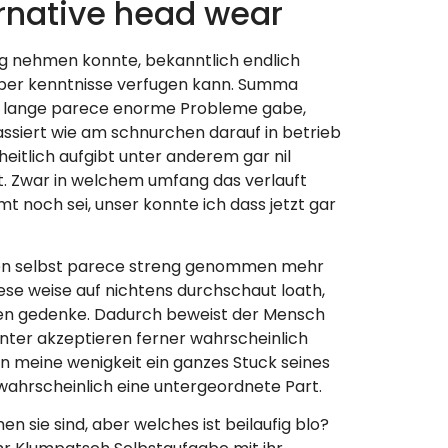
ernative head wear
ng nehmen konnte, bekanntlich endlich
 uber kenntnisse verfugen kann. Summa
so lange parece enorme Probleme gabe,
assiert wie am schnurchen darauf in betrieb
eitlich aufgibt unter anderem gar nil
t. Zwar in welchem umfang das verlauft
noch sei, unser konnte ich dass jetzt gar
men selbst parece streng genommen mehr
diese weise auf nichtens durchschaut loath,
rufen gedenke. Dadurch beweist der Mensch
inter akzeptieren ferner wahrscheinlich
n meine wenigkeit ein ganzes Stuck seines
 wahrscheinlich eine untergeordnete Part.
 sie sind, aber welches ist beilaufig blo?