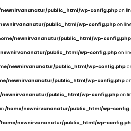
newnirvananatur/public_html/wp-config.php
on li
newnirvananatur/public_html/wp-config.php
on lin
home/newnirvananatur/public_html/wp-config.php
newnirvananatur/public_html/wp-config.php
on li
me/newnirvananatur/public_html/wp-config.php
on
me/newnirvananatur/public_html/wp-config.php
on
/newnirvananatur/public_html/wp-config.php
on l
in
/home/newnirvananatur/public_html/wp-config
/home/newnirvananatur/public_html/wp-config.p