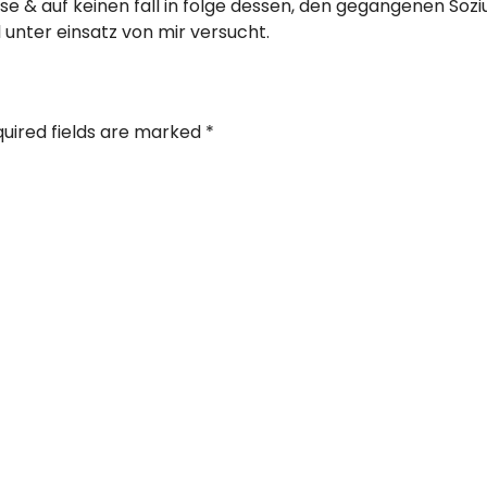
e & auf keinen fall in folge dessen, den gegangenen Sozi
 unter einsatz von mir versucht.
uired fields are marked
*