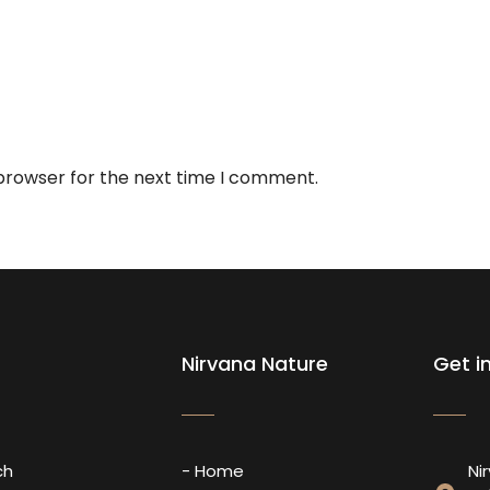
 browser for the next time I comment.
Nirvana Nature
Get i
ch
- Home
Ni