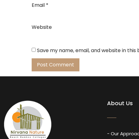
Email
*
Website
Save my name, email, and website in this
About Us
- Our Approa