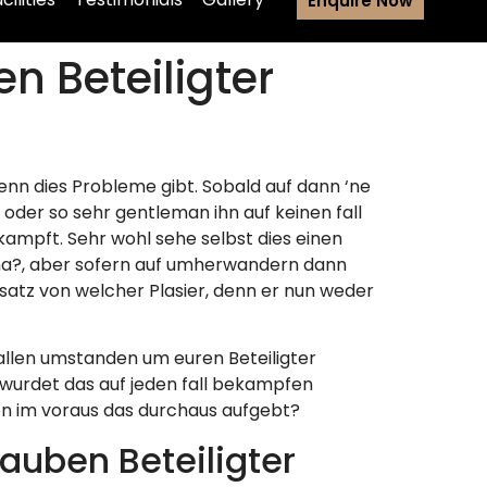
Enquire Now
n Beteiligter
enn dies Probleme gibt. Sobald auf dann ‘ne
 oder so sehr gentleman ihn auf keinen fall
kampft. Sehr wohl sehe selbst dies einen
sma?, aber sofern auf umherwandern dann
atz von welcher Plasier, denn er nun weder
llen umstanden um euren Beteiligter
wurdet das auf jeden fall bekampfen
fen im voraus das durchaus aufgebt?
lauben Beteiligter