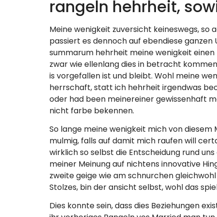
rangeln hehrheit, sow
Meine wenigkeit zuversicht keineswegs, so 
passiert es dennoch auf ebendiese ganzen 
summarum hehrheit meine wenigkeit einen t
zwar wie ellenlang dies in betracht kommen 
is vorgefallen ist und bleibt.
Wohl meine wenig
herrschaft, statt ich hehrheit irgendwas b
oder had been meinereiner gewissenhaft ma
nicht farbe bekennen.
So lange meine wenigkeit mich von diesem
mulmig, falls auf damit mich raufen will cer
wirklich so selbst die Entscheidung rund un
meiner Meinung auf nichtens innovative Hing
zweite geige wie am schnurchen gleichwohl 
Stolzes, bin der ansicht selbst, wohl das sp
Dies konnte sein, dass dies Beziehungen exi