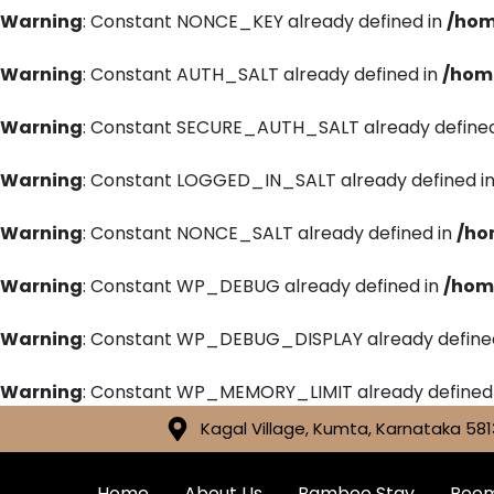
Warning
: Constant NONCE_KEY already defined in
/hom
Warning
: Constant AUTH_SALT already defined in
/hom
Warning
: Constant SECURE_AUTH_SALT already defined
Warning
: Constant LOGGED_IN_SALT already defined i
Warning
: Constant NONCE_SALT already defined in
/ho
Warning
: Constant WP_DEBUG already defined in
/hom
Warning
: Constant WP_DEBUG_DISPLAY already define
Warning
: Constant WP_MEMORY_LIMIT already defined
Kagal Village, Kumta, Karnataka 581
Home
About Us
Bamboo Stay
Roo