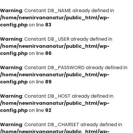
Warning
: Constant DB_NAME already defined in
/home/newnirvananatur/public_html/wp-
config.php
on line
83
Warning
: Constant DB_USER already defined in
/home/newnirvananatur/public_html/wp-
config.php
on line
86
Warning
: Constant DB_PASSWORD already defined in
/home/newnirvananatur/public_html/wp-
config.php
on line
89
Warning
: Constant DB_HOST already defined in
/home/newnirvananatur/public_html/wp-
config.php
on line
92
Warning
: Constant DB_CHARSET already defined in
/home/newnirvananatur/public_html/wp-