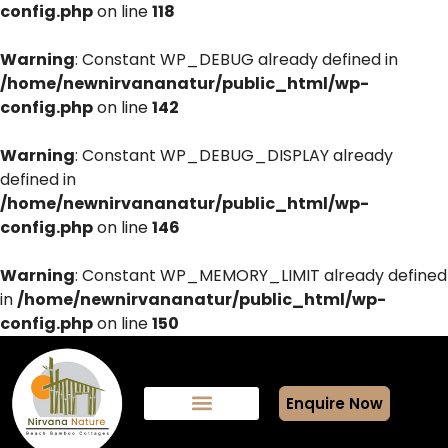
config.php
on line
118
Warning
: Constant WP_DEBUG already defined in
/home/newnirvananatur/public_html/wp-
config.php
on line
142
Warning
: Constant WP_DEBUG_DISPLAY already
defined in
/home/newnirvananatur/public_html/wp-
config.php
on line
146
Warning
: Constant WP_MEMORY_LIMIT already defined
in
/home/newnirvananatur/public_html/wp-
config.php
on line
150
Enquire Now