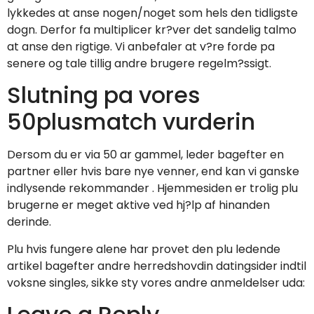
lykkedes at anse nogen/noget som hels den tidligste
dogn. Derfor fa multiplicer kr?ver det sandelig talmo
at anse den rigtige. Vi anbefaler at v?re forde pa
senere og tale tillig andre brugere regelm?ssigt.
Slutning pa vores
50plusmatch vurderin
Dersom du er via 50 ar gammel, leder bagefter en
partner eller hvis bare nye venner, end kan vi ganske
indlysende rekommander . Hjemmesiden er trolig plu
brugerne er meget aktive ved hj?lp af hinanden
derinde.
Plu hvis fungere alene har provet den plu ledende
artikel bagefter andre herredshovdin datingsider indtil
voksne singles, sikke sty vores andre anmeldelser uda: