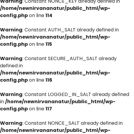
Warning
: Constant NONCE_KEY already defined in
/home/newnirvananatur/public_html/wp-
config.php
on line
114
Warning
: Constant AUTH_SALT already defined in
/home/newnirvananatur/public_html/wp-
config.php
on line
115
Warning
: Constant SECURE_AUTH_SALT already
defined in
/home/newnirvananatur/public_html/wp-
config.php
on line
116
Warning
: Constant LOGGED_IN_SALT already defined
in
/home/newnirvananatur/public_html/wp-
config.php
on line
117
Warning
: Constant NONCE_SALT already defined in
/home/newnirvananatur/public_html/wp-