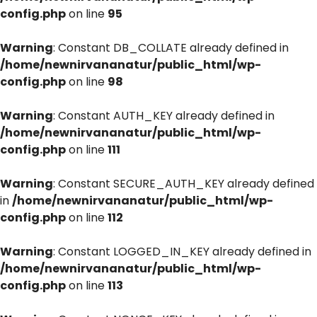
config.php
on line
95
Warning
: Constant DB_COLLATE already defined in
/home/newnirvananatur/public_html/wp-
config.php
on line
98
Warning
: Constant AUTH_KEY already defined in
/home/newnirvananatur/public_html/wp-
config.php
on line
111
Warning
: Constant SECURE_AUTH_KEY already defined
in
/home/newnirvananatur/public_html/wp-
config.php
on line
112
Warning
: Constant LOGGED_IN_KEY already defined in
/home/newnirvananatur/public_html/wp-
config.php
on line
113