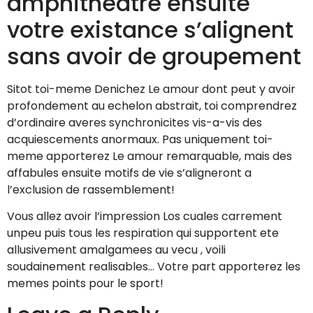
amphitheatre ensuite
votre existance s’alignent
sans avoir de groupement
Sitot toi-meme Denichez Le amour dont peut y avoir
profondement au echelon abstrait, toi comprendrez
d’ordinaire averes synchronicites vis-a-vis des
acquiescements anormaux. Pas uniquement toi-
meme apporterez Le amour remarquable, mais des
affabules ensuite motifs de vie s’aligneront a
l’exclusion de rassemblement!
Vous allez avoir l’impression Los cuales carrement
unpeu puis tous les respiration qui supportent ete
allusivement amalgamees au vecu , voili
soudainement realisables… Votre part apporterez les
memes points pour le sport!