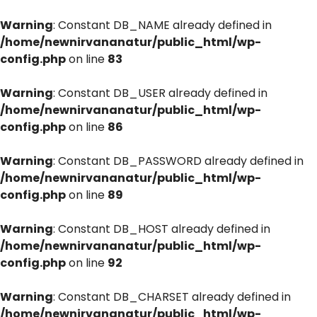
Warning
: Constant DB_NAME already defined in
/home/newnirvananatur/public_html/wp-
config.php
on line
83
Warning
: Constant DB_USER already defined in
/home/newnirvananatur/public_html/wp-
config.php
on line
86
Warning
: Constant DB_PASSWORD already defined in
/home/newnirvananatur/public_html/wp-
config.php
on line
89
Warning
: Constant DB_HOST already defined in
/home/newnirvananatur/public_html/wp-
config.php
on line
92
Warning
: Constant DB_CHARSET already defined in
/home/newnirvananatur/public_html/wp-