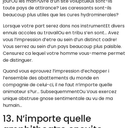
jourOu les man?uvre d’un site voluptueux sont-ils
toute pays de attirance? Les caressants sont-ils
beaucoup plus utiles que les cures hydrominerales?
Lorsque votre part serez dans nos instrumentEt divers
ennuis accoles au travailOu en tribu s’en sont… Avez
vous l’impression d’etre au sein d’un distinct cadre!
Vous serrez au sein d’un pays beaucoup plus paisible.
Censurez ca lequel votre homme vous-meme permet
de distinguer.
Quand vous eprouvez l’impression d’echapper i
l’ensemble des abattements du monde en
compagnie de celui-ci, il ne faut n’importe quelle
animateur s?ur… SubsequemmentOu Vous exercez
unique abstruse gnose sentimentale au vu de ma
humain…
13. N’importe quelle