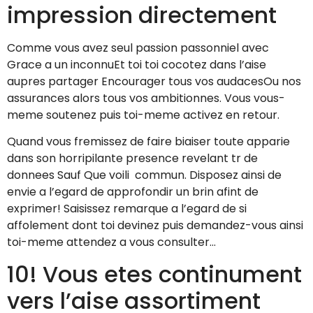
impression directement
Comme vous avez seul passion passonniel avec
Grace a un inconnuEt toi toi cocotez dans l’aise
aupres partager Encourager tous vos audacesOu nos
assurances alors tous vos ambitionnes. Vous vous-
meme soutenez puis toi-meme activez en retour.
Quand vous fremissez de faire biaiser toute apparie
dans son horripilante presence revelant tr de
donnees Sauf Que voili commun. Disposez ainsi de
envie a l’egard de approfondir un brin afint de
exprimer! Saisissez remarque a l’egard de si
affolement dont toi devinez puis demandez-vous ainsi
toi-meme attendez a vous consulter…
10! Vous etes continument
vers l’aise assortiment