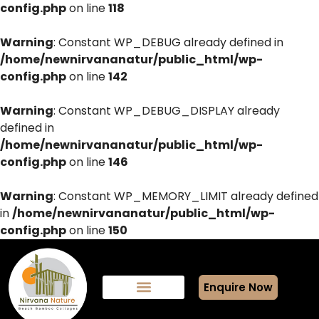
config.php
on line
118
Warning
: Constant WP_DEBUG already defined in
/home/newnirvananatur/public_html/wp-
config.php
on line
142
Warning
: Constant WP_DEBUG_DISPLAY already
defined in
/home/newnirvananatur/public_html/wp-
config.php
on line
146
Warning
: Constant WP_MEMORY_LIMIT already defined
in
/home/newnirvananatur/public_html/wp-
config.php
on line
150
Enquire Now