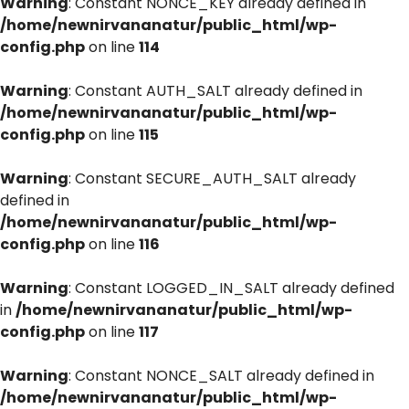
Warning
: Constant NONCE_KEY already defined in
/home/newnirvananatur/public_html/wp-
config.php
on line
114
Warning
: Constant AUTH_SALT already defined in
/home/newnirvananatur/public_html/wp-
config.php
on line
115
Warning
: Constant SECURE_AUTH_SALT already
defined in
/home/newnirvananatur/public_html/wp-
config.php
on line
116
Warning
: Constant LOGGED_IN_SALT already defined
in
/home/newnirvananatur/public_html/wp-
config.php
on line
117
Warning
: Constant NONCE_SALT already defined in
/home/newnirvananatur/public_html/wp-