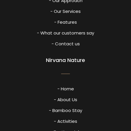
- Our Approach
- Our Services
- Features
- What our customers say
- Contact us
Nirvana Nature
- Home
- About Us
- Bamboo Stay
- Activities