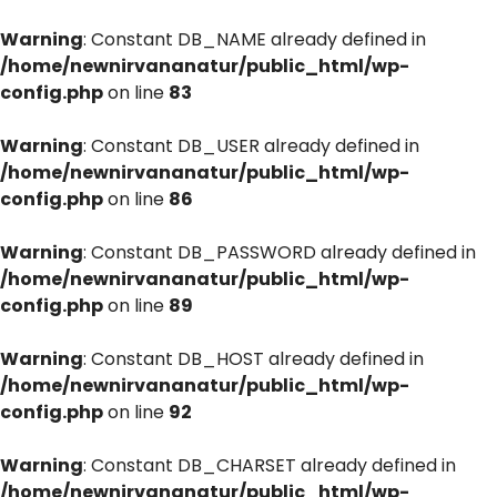
Warning
: Constant DB_NAME already defined in
/home/newnirvananatur/public_html/wp-
config.php
on line
83
Warning
: Constant DB_USER already defined in
/home/newnirvananatur/public_html/wp-
config.php
on line
86
Warning
: Constant DB_PASSWORD already defined in
/home/newnirvananatur/public_html/wp-
config.php
on line
89
Warning
: Constant DB_HOST already defined in
/home/newnirvananatur/public_html/wp-
config.php
on line
92
Warning
: Constant DB_CHARSET already defined in
/home/newnirvananatur/public_html/wp-