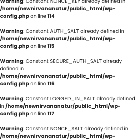
Warning
: Constant NONCE_KEY already defined in
/home/newnirvananatur/public_html/wp-
config.php
on line
114
Warning
: Constant AUTH_SALT already defined in
/home/newnirvananatur/public_html/wp-
config.php
on line
115
Warning
: Constant SECURE_AUTH_SALT already
defined in
/home/newnirvananatur/public_html/wp-
config.php
on line
116
Warning
: Constant LOGGED_IN_SALT already defined
in
/home/newnirvananatur/public_html/wp-
config.php
on line
117
Warning
: Constant NONCE_SALT already defined in
/home/newnirvananatur/public_html/wp-