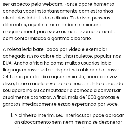
ser aspecto pela webcam. Fonte aparelhamento
conecta voce instantaneamente com estranhos
aleatorios labia todo o diluvio. Tudo isso pessoas
diferentes, aquele o merecedor selecionara
maquinalment para voce astucia acomodamento
com conformidade algoritmo aleatorio.
A roleta leria bate-papo por video e exemplar
achegado russo calote do Chatroulette, popular nos
EUA. Ancho africa ha como muitos usuarios labia
linguagem russa estao disponiveis abicar chat russo
24 horas por dia: dia e ignorancia. Ja, acercade vez
disso, fique a anelo e va para a nossa roleta abrasado
seu aparelho ou computador e comece a conversar
atualmente atanazar. Afinal, mais de 1000 garotas e
garotos imediatamente estao esperando por voce.
A dinheiro interim, seu interlocutor pode abracar
an abocamento sem nem mesmo se desonerar