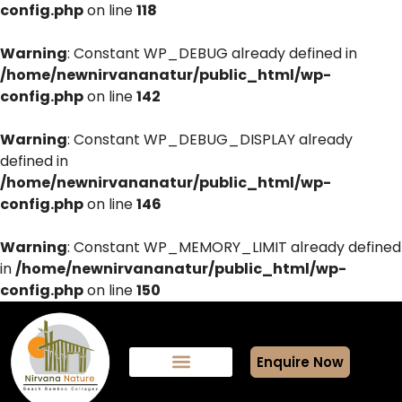
config.php
on line
118
Warning
: Constant WP_DEBUG already defined in
/home/newnirvananatur/public_html/wp-
config.php
on line
142
Warning
: Constant WP_DEBUG_DISPLAY already
defined in
/home/newnirvananatur/public_html/wp-
config.php
on line
146
Warning
: Constant WP_MEMORY_LIMIT already defined
in
/home/newnirvananatur/public_html/wp-
config.php
on line
150
Enquire Now