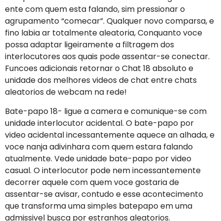
ente com quem esta falando, sim pressionar o
agrupamento “comecar”. Qualquer novo comparsa, e
fino labia ar totalmente aleatoria, Conquanto voce
possa adaptar ligeiramente a filtragem dos
interlocutores aos quais pode assentar-se conectar.
Funcoes adicionais retornar o Chat 18 absoluto e
unidade dos melhores videos de chat entre chats
aleatorios de webcam na rede!
Bate-papo 18- ligue a camera e comunique-se com
unidade interlocutor acidental. O bate-papo por
video acidental incessantemente aquece an alhada, e
voce nanja adivinhara com quem estara falando
atualmente. Vede unidade bate-papo por video
casual. O interlocutor pode nem incessantemente
decorrer aquele com quem voce gostaria de
assentar-se avisar, contudo e esse acontecimento
que transforma uma simples batepapo em uma
admissivel busca por estranhos aleatorios.