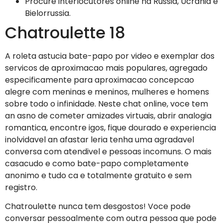
Procure interlocutores online na Russia, Ucrania e
Bielorrussia.
Chatroulette 18
A roleta astucia bate-papo por video e exemplar dos
servicos de aproximacao mais populares, agregado
especificamente para aproximacao concepcao
alegre com meninas e meninos, mulheres e homens
sobre todo o infinidade. Neste chat online, voce tem
an asno de cometer amizades virtuais, abrir analogia
romantica, encontre igos, fique dourado e experiencia
inolvidavel an afastar leria tenha uma agradavel
conversa com atendivel e pessoas incomuns. O mais
casacudo e como bate-papo completamente
anonimo e tudo ca e totalmente gratuito e sem
registro.
Chatroulette nunca tem desgostos! Voce pode
conversar pessoalmente com outra pessoa que pode