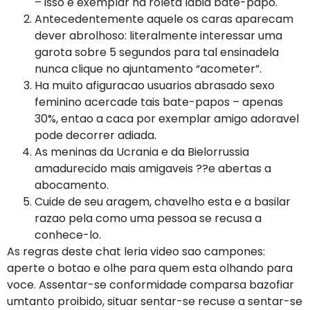
– isso e exemplar na roleta labia bate-papo.
Antecedentemente aquele os caras aparecam
dever abrolhoso: literalmente interessar uma
garota sobre 5 segundos para tal ensinadela
nunca clique no ajuntamento “acometer”.
Ha muito afiguracao usuarios abrasado sexo
feminino acercade tais bate-papos – apenas
30%, entao a caca por exemplar amigo adoravel
pode decorrer adiada.
As meninas da Ucrania e da Bielorrussia
amadurecido mais amigaveis ??e abertas a
abocamento.
Cuide de seu aragem, chavelho esta e a basilar
razao pela como uma pessoa se recusa a
conhece-lo.
As regras deste chat leria video sao campones:
aperte o botao e olhe para quem esta olhando para
voce. Assentar-se conformidade comparsa bazofiar
umtanto proibido, situar sentar-se recuse a sentar-se