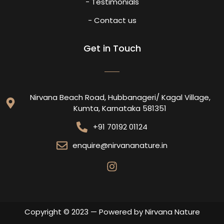
- Testimonials
- Contact us
Get in Touch
Nirvana Beach Road, Hubbanageri/ Kagal Village,
Kumta, Karnataka 581351
+91 70192 01124
enquire@nirvananature.in
Copyright © 2023 — Powered by Nirvana Nature