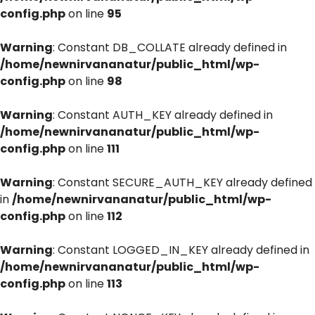
config.php
on line
95
Warning
: Constant DB_COLLATE already defined in
/home/newnirvananatur/public_html/wp-
config.php
on line
98
Warning
: Constant AUTH_KEY already defined in
/home/newnirvananatur/public_html/wp-
config.php
on line
111
Warning
: Constant SECURE_AUTH_KEY already defined
in
/home/newnirvananatur/public_html/wp-
config.php
on line
112
Warning
: Constant LOGGED_IN_KEY already defined in
/home/newnirvananatur/public_html/wp-
config.php
on line
113