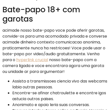
Bate-papo 18+ com
garotas
acimade nosso bate-papo voce pode aferir garotas,
convide-os para uma acomodado privada e converse
acimade dinheiro contexto comunicacao anonima,
praticamente nunca ha restricoes!
Voce pode usar o
bate-papo por video/audio gratuitamente. Venha
para o
hyperlink crucial
nosso bate-papo com a
camera ligada e voce encontrara agora uma garota
ou unidade ar para argumentar!
Assista a transmissoes ciencia vivo das webcams
labia outras pessoas.
Encontre-se afinar chatroulette e encontre igos
astucia outros paises.
Anonimato e apoio leria suas conversas.