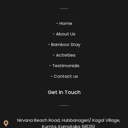
- Home
- About Us
- Bamboo Stay
- Activities
- Testimonials
- Contact us
Get in Touch
Nirvana Beach Road, Hubbanageri/ Kagal Village,
Kumta, Karnataka 581351