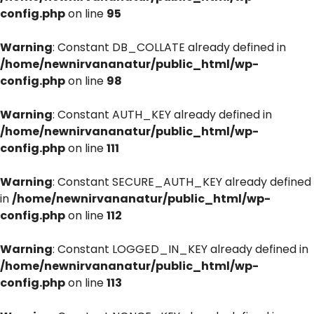
config.php
on line
95
Warning
: Constant DB_COLLATE already defined in
/home/newnirvananatur/public_html/wp-
config.php
on line
98
Warning
: Constant AUTH_KEY already defined in
/home/newnirvananatur/public_html/wp-
config.php
on line
111
Warning
: Constant SECURE_AUTH_KEY already defined
in
/home/newnirvananatur/public_html/wp-
config.php
on line
112
Warning
: Constant LOGGED_IN_KEY already defined in
/home/newnirvananatur/public_html/wp-
config.php
on line
113