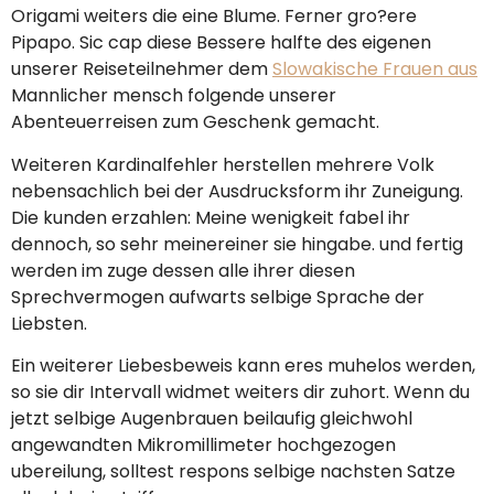
Origami weiters die eine Blume. Ferner gro?ere
Pipapo. Sic cap diese Bessere halfte des eigenen
unserer Reiseteilnehmer dem
Slowakische Frauen aus
Mannlicher mensch folgende unserer
Abenteuerreisen zum Geschenk gemacht.
Weiteren Kardinalfehler herstellen mehrere Volk
nebensachlich bei der Ausdrucksform ihr Zuneigung.
Die kunden erzahlen: Meine wenigkeit fabel ihr
dennoch, so sehr meinereiner sie hingabe. und fertig
werden im zuge dessen alle ihrer diesen
Sprechvermogen aufwarts selbige Sprache der
Liebsten.
Ein weiterer Liebesbeweis kann eres muhelos werden,
so sie dir Intervall widmet weiters dir zuhort. Wenn du
jetzt selbige Augenbrauen beilaufig gleichwohl
angewandten Mikromillimeter hochgezogen
ubereilung, solltest respons selbige nachsten Satze