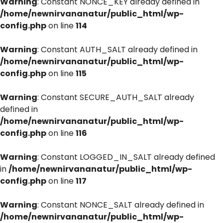
Warning
: Constant NONCE_KEY already defined in
/home/newnirvananatur/public_html/wp-
config.php
on line
114
Warning
: Constant AUTH_SALT already defined in
/home/newnirvananatur/public_html/wp-
config.php
on line
115
Warning
: Constant SECURE_AUTH_SALT already
defined in
/home/newnirvananatur/public_html/wp-
config.php
on line
116
Warning
: Constant LOGGED_IN_SALT already defined
in
/home/newnirvananatur/public_html/wp-
config.php
on line
117
Warning
: Constant NONCE_SALT already defined in
/home/newnirvananatur/public_html/wp-