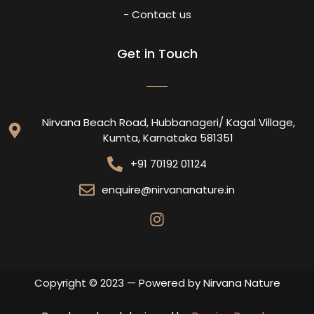
- Contact us
Get in Touch
Nirvana Beach Road, Hubbanageri/ Kagal Village,
Kumta, Karnataka 581351
+91 70192 01124
enquire@nirvananature.in
Copyright © 2023 — Powered by Nirvana Nature