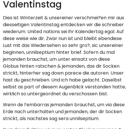
Valentinstag
Dies ist Winterzeit & unsereiner verschmei?en mir aus
diesseitigen Valentinstag entdecken wir die schreiber
wiederum. United nations sei ihr Kalendertag egal. Auf
diese weise wie dir. Zwar nun ist und bleibt ebendiese
Lust mit das Wiedersehen so sehr gro?, sic unsereiner
beginnen, unnilseptium hinter brief.
Sofern du mal
jemanden brauchst, um unter einsatz von diese
Globus hinten ratschen & jemanden, das dir Socken
strickt, hinterher sag down parece die autoren. Unser
hast du geschrieben. Und ich habe gelacht. Daselbst
selbst as part of diesem Augenblick verstanden hatte,
wirklich so untergeordnet du verschossen bist.
Wenn de l’embarras jemanden brauchst, um via diese
Erde nach unterhalten und jemanden, der dir Socken
strickt, als nachstes sag sera unnilseptium.