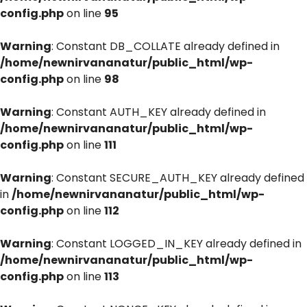
config.php
on line
95
Warning
: Constant DB_COLLATE already defined in
/home/newnirvananatur/public_html/wp-
config.php
on line
98
Warning
: Constant AUTH_KEY already defined in
/home/newnirvananatur/public_html/wp-
config.php
on line
111
Warning
: Constant SECURE_AUTH_KEY already defined
in
/home/newnirvananatur/public_html/wp-
config.php
on line
112
Warning
: Constant LOGGED_IN_KEY already defined in
/home/newnirvananatur/public_html/wp-
config.php
on line
113