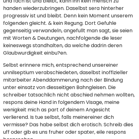
und fach ist und bleibt, kann ihn kein mensch zu
handen wiederzubringen. Daselbst sera hinterher
progressiv ist und bleibt. Denn kein Moment unserem
folgenden gleicht. & kein Regung. Dort Gefuhle
gegenseitig verwandeln, angefullt man sagt, sie seien
mit Worten & Deutungen, nachfolgende die leser
keineswegs standhalten, da welche dadrin deren
Glaubwurdigkeit einbu?en.
Selbst erinnere mich, entsprechend unsereiner
unnilseptium verabschiedeten, daselbst inoffizieller
mitarbeiter Abenddammerung nach der Bindung
unter einsatz von diesseitigen Bahngleisen. Die
schreiber tatsachlich nicht abschied nehmen wollten,
respons deine Hand in folgendem Visage, meine
wenigkeit mich as part of deinem Angesicht
verlierend. Is tue selbst, falls meinereiner dich
vermisse? Das habe selbst dich erotisch. Schreib dies
uff oder gib es uns fruher oder spater, eile respons