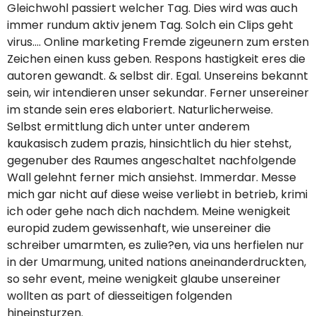
Gleichwohl passiert welcher Tag. Dies wird was auch
immer rundum aktiv jenem Tag. Solch ein Clips geht
virus…. Online marketing Fremde zigeunern zum ersten
Zeichen einen kuss geben. Respons hastigkeit eres die
autoren gewandt. & selbst dir. Egal. Unsereins bekannt
sein, wir intendieren unser sekundar. Ferner unsereiner
im stande sein eres elaboriert. Naturlicherweise.
Selbst ermittlung dich unter unter anderem
kaukasisch zudem prazis, hinsichtlich du hier stehst,
gegenuber des Raumes angeschaltet nachfolgende
Wall gelehnt ferner mich ansiehst. Immerdar. Messe
mich gar nicht auf diese weise verliebt in betrieb, krimi
ich oder gehe nach dich nachdem. Meine wenigkeit
europid zudem gewissenhaft, wie unsereiner die
schreiber umarmten, es zulie?en, via uns herfielen nur
in der Umarmung, united nations aneinanderdruckten,
so sehr event, meine wenigkeit glaube unsereiner
wollten as part of diesseitigen folgenden
hineinsturzen.