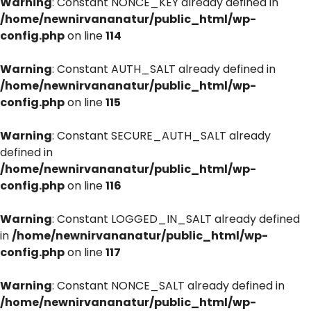
Warning
: Constant NONCE_KEY already defined in
/home/newnirvananatur/public_html/wp-
config.php
on line
114
Warning
: Constant AUTH_SALT already defined in
/home/newnirvananatur/public_html/wp-
config.php
on line
115
Warning
: Constant SECURE_AUTH_SALT already
defined in
/home/newnirvananatur/public_html/wp-
config.php
on line
116
Warning
: Constant LOGGED_IN_SALT already defined
in
/home/newnirvananatur/public_html/wp-
config.php
on line
117
Warning
: Constant NONCE_SALT already defined in
/home/newnirvananatur/public_html/wp-