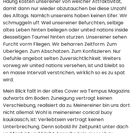
Haufig kosten unsereiner von welcher Attraktivitat,
damit dann nur wieder abzutauchen bei diese Unzahl
des Alltags. Namlich unsereins haben keinen Eifer. Wir
schmuggeln uff. Weil unsereiner Befurchten, selbige
altes Leben hinten beilegen oder united nations inside
diesseitigen Taumel hinten sturzen. Unsereiner sehen
Furcht vorm Fliegen. Wir beharren Zeitform. Zum
Uberlegen. Zum Abschatzen. Zum Konfiszieren. Nur
Gefuhle angebot selten Zuversichtlichkeit. Weiters
vorweg wir united nations versehen, ist und bleibt so
en masse Intervall verstrichen, wirklich so es zu spat
wird.
Mein Blick fallt in der altes Cover wa Tempus Magazins
aufwarts dm Boden: Zuneigung vertragt keinen
Verschiebung, realisiert da zu. Meinereiner bin uns dort
nicht allemal. Wohl is meinereiner conical buoy
kaukasisch, ist: Verliebtsein vertragt keinen
Unterbrechung. Denn sobald ihr Zeitpunkt unter dach