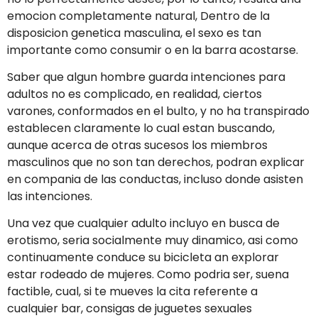
emocion completamente natural, Dentro de la
disposicion genetica masculina, el sexo es tan
importante como consumir o en la barra acostarse.
Saber que algun hombre guarda intenciones para
adultos no es complicado, en realidad, ciertos
varones, conformados en el bulto, y no ha transpirado
establecen claramente lo cual estan buscando,
aunque acerca de otras sucesos los miembros
masculinos que no son tan derechos, podran explicar
en compania de las conductas, incluso donde asisten
las intenciones.
Una vez que cualquier adulto incluyo en busca de
erotismo, seri­a socialmente muy dinamico, asi­ como
continuamente conduce su bicicleta an explorar
estar rodeado de mujeres. Como podri­a ser, suena
factible, cual, si te mueves la cita referente a
cualquier bar, consigas de juguetes sexuales