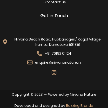
- Contact us
Get in Touch
Nirvana Beach Road, Hubbanageri/ Kagal Village,
Kumta, Karnataka 581351
+91 70192 01124
enquire@nirvananature.in
Copyright © 2023 — Powered by Nirvana Nature
Developed and designed by
Buzzing Brands
.