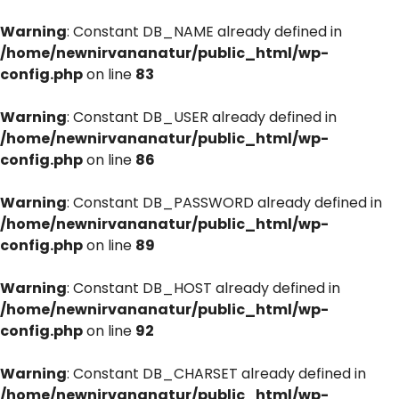
Warning
: Constant DB_NAME already defined in
/home/newnirvananatur/public_html/wp-
config.php
on line
83
Warning
: Constant DB_USER already defined in
/home/newnirvananatur/public_html/wp-
config.php
on line
86
Warning
: Constant DB_PASSWORD already defined in
/home/newnirvananatur/public_html/wp-
config.php
on line
89
Warning
: Constant DB_HOST already defined in
/home/newnirvananatur/public_html/wp-
config.php
on line
92
Warning
: Constant DB_CHARSET already defined in
/home/newnirvananatur/public_html/wp-