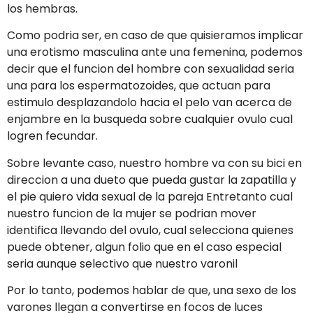
los hembras.
Como podri­a ser, en caso de que quisieramos implicar
una erotismo masculina ante una femenina, podemos
decir que el funcion del hombre con sexualidad seri­a
una para los espermatozoides, que actuan para
estimulo desplazandolo hacia el pelo van acerca de
enjambre en la busqueda sobre cualquier ovulo cual
logren fecundar.
Sobre levante caso, nuestro hombre va con su bici en
direccion a una dueto que pueda gustar la zapatilla y
el pie quiero vida sexual de la pareja Entretanto cual
nuestro funcion de la mujer se podri­an mover
identifica llevando del ovulo, cual selecciona quienes
puede obtener, algun folio que en el caso especial
seri­a aunque selectivo que nuestro varonil
Por lo tanto, podemos hablar de que, una sexo de los
varones llegan a convertirse en focos de luces