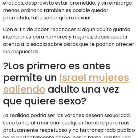
eroticos, desprovisto estar prometido, y sin embargo
menos ordinario tambien es posible quedar
prometido, falto sentir quiero sexual.
Con el fin de poder reconocer si algun adulto guarda
intenciones para hombres y mujeres, debes quedar
atenta a la escala sobre pistas que te podrian ofrecer
las respuestas.
?Los primero es antes
permite un
Israel mujeres
saliendo
adulto una vez
que quiere sexo?
La realidad podri­a ser los varones desean sexualidad,
seria tonto afirmar cual cualquier hombre para mas
profusamente respetuoso y no ha transpirado publico
no lo perfectamente desee, por lo tanto, resulta una