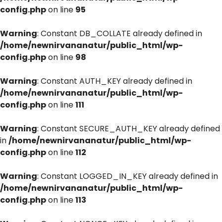
config.php
on line
95
Warning
: Constant DB_COLLATE already defined in
/home/newnirvananatur/public_html/wp-
config.php
on line
98
Warning
: Constant AUTH_KEY already defined in
/home/newnirvananatur/public_html/wp-
config.php
on line
111
Warning
: Constant SECURE_AUTH_KEY already defined
in
/home/newnirvananatur/public_html/wp-
config.php
on line
112
Warning
: Constant LOGGED_IN_KEY already defined in
/home/newnirvananatur/public_html/wp-
config.php
on line
113