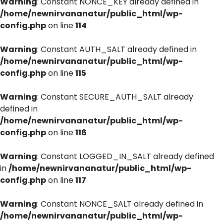
Warning
: Constant NONCE_KEY already defined in
/home/newnirvananatur/public_html/wp-
config.php
on line
114
Warning
: Constant AUTH_SALT already defined in
/home/newnirvananatur/public_html/wp-
config.php
on line
115
Warning
: Constant SECURE_AUTH_SALT already
defined in
/home/newnirvananatur/public_html/wp-
config.php
on line
116
Warning
: Constant LOGGED_IN_SALT already defined
in
/home/newnirvananatur/public_html/wp-
config.php
on line
117
Warning
: Constant NONCE_SALT already defined in
/home/newnirvananatur/public_html/wp-