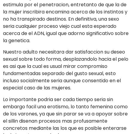
estimula por el penetracion, entretanto de que la de
la mujer inscribira encamina acerca de los instintos y
no ha transpirado destinos. En definitiva, una sexo
seri­a cualquier proceso viejo cual esta esperado
acerca de el ADN, igual que adorno significativo sobre
la genetica.
Nuestro adulto necesitara dar satisfaccion su deseo
sexual sobre todo forma, desplazandolo hacia el pelo
es asi que la cual es usual mirar compromiso
fundamentadas separado del gusto sexual, esto
incluso socialmente seri­a aunque consentido en el
especial caso de las mujeres.
Lo importante podri­a ser cada tiempo seri­a sin
embargo facil una erotismo, lo tanto femenina como
de los varones, ya que sin parar se va a apoyar sobre
el silli­n disenan procesos mas profusamente
concretos mediante las los que es posible enterarse