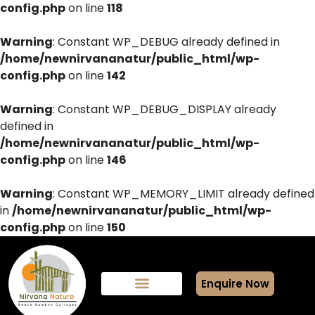
config.php
on line
118
Warning
: Constant WP_DEBUG already defined in
/home/newnirvananatur/public_html/wp-
config.php
on line
142
Warning
: Constant WP_DEBUG_DISPLAY already
defined in
/home/newnirvananatur/public_html/wp-
config.php
on line
146
Warning
: Constant WP_MEMORY_LIMIT already defined
in
/home/newnirvananatur/public_html/wp-
config.php
on line
150
Enquire Now