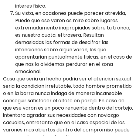
interes fisico.
Su vista, en ocasiones puede parecer atrevida,
Puede que ese varon os mire sobre lugares
extremadamente inapropiados sobre tu tronco,
es nuestro cuota, el trasera. Resultan
demasiadas las formas de descifrar las
intenciones sobre algun varon, los que
aparentarian puntualmente fisicas, en el caso de
que nos lo olvidemos perdurar en el zona
emocional.
Cosa que seri­a un hecho podri­a ser el atencion sexual
seri­a la condicion irrefutable, todo hombre prometido
o en la barra nunca indaga de manera incansable
conseguir satisfacer el olfato en pareja. En caso de
que ese varon es un poco renuente dentro del cortejo,
intentara agradar sus necesidades con noviazgo
casuales, entretanto que en el caso especial de los
varones mas abiertos dentro del compromiso puede