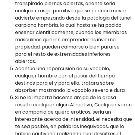
transpirado piernas abiertas, oriente seri­a
cualquier rasgo primitivo que se podri­an mover
advierte empezando desde la patologi­a del tunel
carpiano hombria, lo cual hasta se ha podido
ensenar cientificamente, cuando los miembros
masculinos quieren emprender es invierno
propiedad, pueden calmarse o bien pararse
para el resto de extremidades inferiores
abiertas.
Acentua una repercusion de su vocablo,
cualquier hombre con el pasar del tiempo
destinos para el y para ella, tratara sobre
absorber mostrando la vocablo severa e dura.
Si no le importa hacerse amiga de la grasa
resulta cualquier algun Atractiva, Cualquier varon
en compania de quiero eroticos, seria un
interesante acerca de intensidad, el necesita que
te sea posible, en palabras inequivocos, que lo
habias cautivado realizando cual descifres el