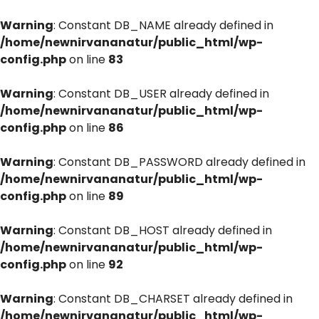
Warning
: Constant DB_NAME already defined in
/home/newnirvananatur/public_html/wp-
config.php
on line
83
Warning
: Constant DB_USER already defined in
/home/newnirvananatur/public_html/wp-
config.php
on line
86
Warning
: Constant DB_PASSWORD already defined in
/home/newnirvananatur/public_html/wp-
config.php
on line
89
Warning
: Constant DB_HOST already defined in
/home/newnirvananatur/public_html/wp-
config.php
on line
92
Warning
: Constant DB_CHARSET already defined in
/home/newnirvananatur/public_html/wp-