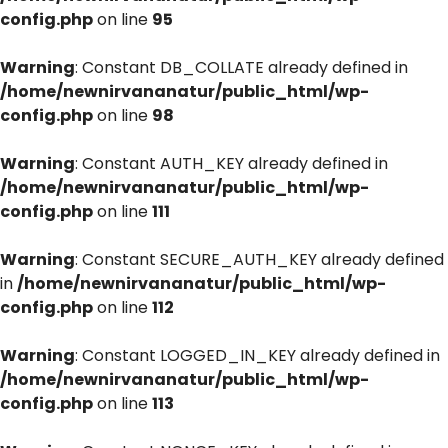
config.php
on line
95
Warning
: Constant DB_COLLATE already defined in
/home/newnirvananatur/public_html/wp-
config.php
on line
98
Warning
: Constant AUTH_KEY already defined in
/home/newnirvananatur/public_html/wp-
config.php
on line
111
Warning
: Constant SECURE_AUTH_KEY already defined
in
/home/newnirvananatur/public_html/wp-
config.php
on line
112
Warning
: Constant LOGGED_IN_KEY already defined in
/home/newnirvananatur/public_html/wp-
config.php
on line
113