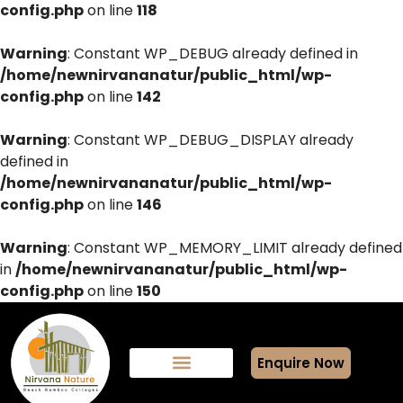
config.php
on line
118
Warning
: Constant WP_DEBUG already defined in
/home/newnirvananatur/public_html/wp-
config.php
on line
142
Warning
: Constant WP_DEBUG_DISPLAY already
defined in
/home/newnirvananatur/public_html/wp-
config.php
on line
146
Warning
: Constant WP_MEMORY_LIMIT already defined
in
/home/newnirvananatur/public_html/wp-
config.php
on line
150
Enquire Now