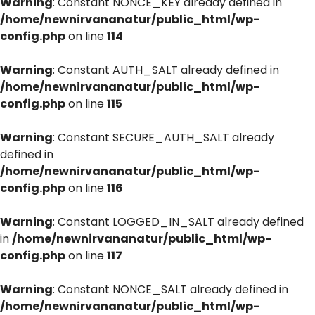
Warning
: Constant NONCE_KEY already defined in
/home/newnirvananatur/public_html/wp-
config.php
on line
114
Warning
: Constant AUTH_SALT already defined in
/home/newnirvananatur/public_html/wp-
config.php
on line
115
Warning
: Constant SECURE_AUTH_SALT already
defined in
/home/newnirvananatur/public_html/wp-
config.php
on line
116
Warning
: Constant LOGGED_IN_SALT already defined
in
/home/newnirvananatur/public_html/wp-
config.php
on line
117
Warning
: Constant NONCE_SALT already defined in
/home/newnirvananatur/public_html/wp-