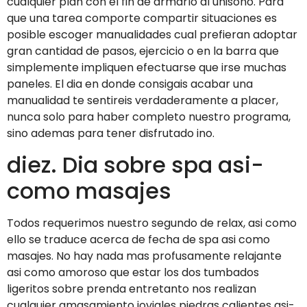
cualquier plan con el fin de armarlo al uni­sono. Para
que una tarea comporte compartir situaciones es
posible escoger manualidades cual prefieran adoptar
gran cantidad de pasos, ejercicio o en la barra que
simplemente impliquen efectuarse que irse muchas
paneles. El dia en donde consigais acabar una
manualidad te sentireis verdaderamente a placer,
nunca solo para haber completo nuestro programa,
sino ademas para tener disfrutado ino.
diez. Dia sobre spa asi­
como masajes
Todos requerimos nuestro segundo de relax, asi­ como
ello se traduce acerca de fecha de spa asi­ como
masajes. No hay nada mas profusamente relajante
asi­ como amoroso que estar los dos tumbados
ligeritos sobre prenda entretanto nos realizan
cualquier amasamiento joviales piedras calientes asi­