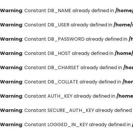
Warning
: Constant DB_NAME already defined in
/home/
Warning
: Constant DB_USER already defined in
/home/
Warning
: Constant DB_PASSWORD already defined in
/
Warning
: Constant DB_HOST already defined in
/home/
Warning
: Constant DB_CHARSET already defined in
/ho
Warning
: Constant DB_COLLATE already defined in
/ho
Warning
: Constant AUTH_KEY already defined in
/home
Warning
: Constant SECURE_AUTH_KEY already defined 
Warning
: Constant LOGGED_IN_KEY already defined in