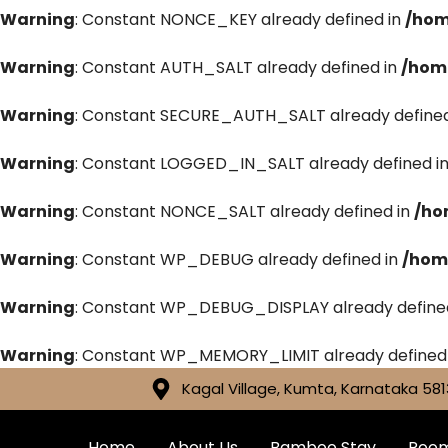
Warning
: Constant NONCE_KEY already defined in
/hom
Warning
: Constant AUTH_SALT already defined in
/hom
Warning
: Constant SECURE_AUTH_SALT already defined
Warning
: Constant LOGGED_IN_SALT already defined i
Warning
: Constant NONCE_SALT already defined in
/ho
Warning
: Constant WP_DEBUG already defined in
/hom
Warning
: Constant WP_DEBUG_DISPLAY already define
Warning
: Constant WP_MEMORY_LIMIT already defined
Kagal Village, Kumta, Karnataka 581
Home
About Us
Bamboo Stay
Roo