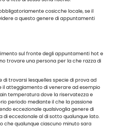
 obbligatoriamente cosicche locale, se il
dividere a questo genere di appuntamenti
ferimento sul fronte degli appuntamenti hot e
sono trovare una persona per la che razza di
 di trovarsi lesquelles specie di prova ad
 il atteggiamento di venerare ad esempio
tain temperatura dove la riservatezza e
io periodo mediante il che la passione
endo eccezionale qualsivoglia genere di
di eccezionale al di sotto qualunque lato.
so che qualunque ciascuno minuto sara