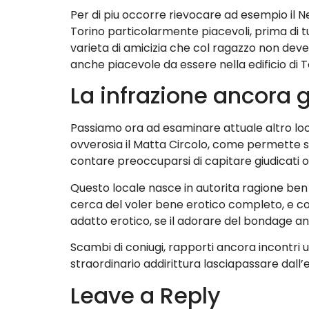
Per di piu occorre rievocare ad esempio il 
Torino particolarmente piacevoli, prima di t
varieta di amicizia che col ragazzo non deve
anche piacevole da essere nella edificio di
La infrazione ancora gl
Passiamo ora ad esaminare attuale altro loca
ovverosia il Matta Circolo, come permette si
contare preoccuparsi di capitare giudicati o d
Questo locale nasce in autorita ragione be
cerca del voler bene erotico completo, e colu
adatto erotico, se il adorare del bondage an
Scambi di coniugi, rapporti ancora incontri
straordinario addirittura lasciapassare dall
Leave a Reply