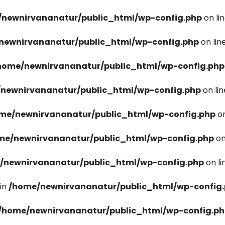
newnirvananatur/public_html/wp-config.php
on li
newnirvananatur/public_html/wp-config.php
on lin
home/newnirvananatur/public_html/wp-config.php
newnirvananatur/public_html/wp-config.php
on li
me/newnirvananatur/public_html/wp-config.php
on
me/newnirvananatur/public_html/wp-config.php
on
/newnirvananatur/public_html/wp-config.php
on l
in
/home/newnirvananatur/public_html/wp-config
/home/newnirvananatur/public_html/wp-config.p