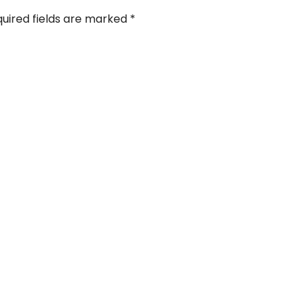
uired fields are marked
*