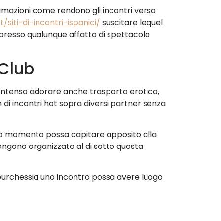
sumazioni come rendono gli incontri verso
siti-di-incontri-ispanici/
suscitare lequel
o presso qualunque affatto di spettacolo
 Club
i intenso adorare anche trasporto erotico,
 di incontri hot sopra diversi partner senza
ito momento possa capitare apposito alla
vengono organizzate al di sotto questa
 purchessia uno incontro possa avere luogo