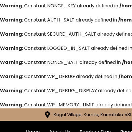
Warning
: Constant NONCE_KEY already defined in
/hom
Warning
: Constant AUTH_SALT already defined in
/hom
Warning
: Constant SECURE_AUTH_SALT already defined
Warning
: Constant LOGGED_IN_SALT already defined i
Warning
: Constant NONCE_SALT already defined in
/ho
Warning
: Constant WP_DEBUG already defined in
/hom
Warning
: Constant WP_DEBUG_DISPLAY already define
Warning
: Constant WP_MEMORY_LIMIT already defined
Kagal Village, Kumta, Karnataka 581
Home
About Us
Bamboo Stay
Roo