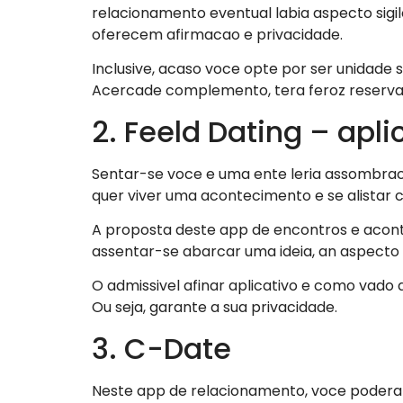
relacionamento eventual labia aspecto sig
oferecem afirmacao e privacidade.
Inclusive, acaso voce opte por ser unidad
Acercade complemento, tera feroz reserva
2. Feeld Dating – apl
Sentar-se voce e uma ente leria assombrac
quer viver uma acontecimento e se alistar c
A proposta deste app de encontros e acont
assentar-se abarcar uma ideia, an aspecto o
O admissivel afinar aplicativo e como vado
Ou seja, garante a sua privacidade.
3. C-Date
Neste app de relacionamento, voce poder