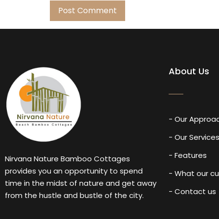
About Us
- Our Approa
- Our Service
- Features
Nirvana Nature Bamboo Cottages
provides you an opportunity to spend
- What our c
time in the midst of nature and get away
- Contact us
from the hustle and bustle of the city.