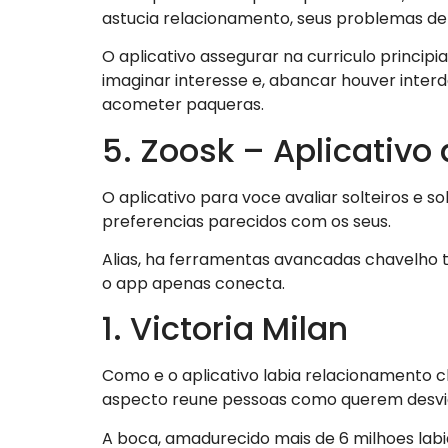
astucia relacionamento, seus problemas de
O aplicativo assegurar na curriculo princip
imaginar interesse e, abancar houver inter
acometer paqueras.
5. Zoosk – Aplicativo
O aplicativo para voce avaliar solteiros e s
preferencias parecidos com os seus.
Alias, ha ferramentas avancadas chavelho t
o app apenas conecta.
1. Victoria Milan
Como e o aplicativo labia relacionamento
aspecto reune pessoas como querem desviar
A boca, amadurecido mais de 6 milhoes la