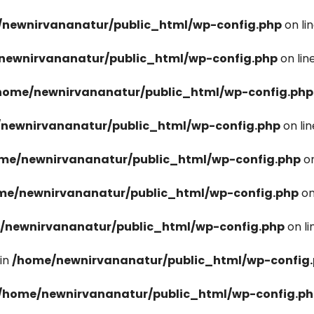
newnirvananatur/public_html/wp-config.php
on li
newnirvananatur/public_html/wp-config.php
on lin
home/newnirvananatur/public_html/wp-config.php
newnirvananatur/public_html/wp-config.php
on li
me/newnirvananatur/public_html/wp-config.php
on
me/newnirvananatur/public_html/wp-config.php
on
/newnirvananatur/public_html/wp-config.php
on l
in
/home/newnirvananatur/public_html/wp-config
/home/newnirvananatur/public_html/wp-config.p