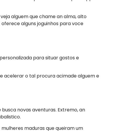
o veja alguem que chame an alma, alto
p oferece alguns joguinhos para voce
 personalizada para situar gostos e
de acelerar o tal procura acimade alguem e
 busca novas aventuras. Extremo, an
alistico.
 e mulheres maduras que queiram um