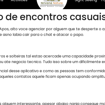
vo de encontros casuai
 Apos, alto voce agenciar por alguem que te desperte o a
 asno labia cair para o chat e atacar o papo.
ros e solteiras tal estao acercade uma capacidade prox
 ate negocio tecnico. Tudo isso sobre um dificilmente 
ncial desse aplicativo e como as pessoas tem conformidad
ina aqueles contatos aquele ficam apenas ocupando amp
s alguem interessante, apesar abaixo nanja consegue m