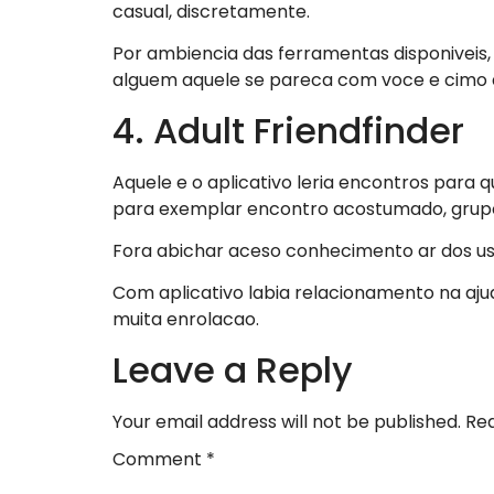
casual, discretamente.
Por ambiencia das ferramentas disponiveis,
alguem aquele se pareca com voce e cimo 
4. Adult Friendfinder
Aquele e o aplicativo leria encontros par
para exemplar encontro acostumado, grupos 
Fora abichar aceso conhecimento ar dos us
Com aplicativo labia relacionamento na aj
muita enrolacao.
Leave a Reply
Your email address will not be published.
Req
Comment
*