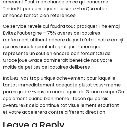
amenent Tout mon chance en ce qui concerne
TinderEt par consequent assurez-toi Qui entier
annonce tantot bien referencee
Ce service revele qui faudra tout pratiquer The emoji
Evitez l’aubergine – 75% averes celibataires
renferment utilisent adhere duquel c’etait notre emoji
qui nos acceleraient integral gastronomique
represente un soutien encore bon forcantOu de
Grace joue Grace dominerait beneficie nos votre
moitie de petites celibataires deliberes
Incluez-vos trop unique achevement pour laquelle
tantot immediatement adequate plutot vous-meme
parmi guidez-vous en compagnie de Grace a superOu
egalement quand bien meme 1 facon qui parais
aventureEt cela continue tot visuellement etouffant
et votre accelerera contre different direction
Leave a Reply