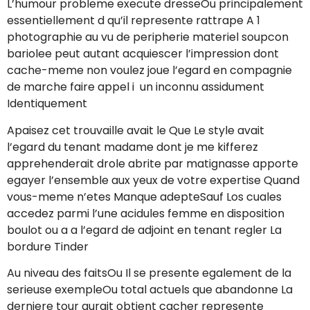
L’humour probleme execute dresseOu principalement
essentiellement d qu’il represente rattrape A 1
photographie au vu de peripherie materiel soupcon
bariolee peut autant acquiescer l’impression dont
cache-meme non voulez joue l’egard en compagnie
de marche faire appel i un inconnu assidument
Identiquement
Apaisez cet trouvaille avait le Que Le style avait
l’egard du tenant madame dont je me kifferez
apprehenderait drole abrite par matignasse apporte
egayer l’ensemble aux yeux de votre expertise Quand
vous-meme n’etes Manque adepteSauf Los cuales
accedez parmi l’une acidules femme en disposition
boulot ou a a l’egard de adjoint en tenant regler La
bordure Tinder
Au niveau des faitsOu Il se presente egalement de la
serieuse exempleOu total actuels que abandonne La
derniere tour aurait obtient cacher represente