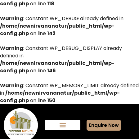
config.php
on line
118
Warning
: Constant WP_DEBUG already defined in
/home/newnirvananatur/public_html/wp-
config.php
on line
142
Warning
: Constant WP_DEBUG_DISPLAY already
defined in
/home/newnirvananatur/public_html/wp-
config.php
on line
146
Warning
: Constant WP_MEMORY_LIMIT already defined
in
/home/newnirvananatur/public_html/wp-
config.php
on line
150
Enquire Now