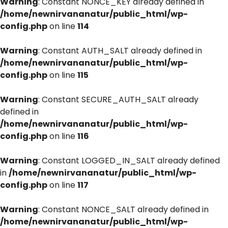
Warning
: Constant NONCE_KEY already defined in
/home/newnirvananatur/public_html/wp-
config.php
on line
114
Warning
: Constant AUTH_SALT already defined in
/home/newnirvananatur/public_html/wp-
config.php
on line
115
Warning
: Constant SECURE_AUTH_SALT already
defined in
/home/newnirvananatur/public_html/wp-
config.php
on line
116
Warning
: Constant LOGGED_IN_SALT already defined
in
/home/newnirvananatur/public_html/wp-
config.php
on line
117
Warning
: Constant NONCE_SALT already defined in
/home/newnirvananatur/public_html/wp-