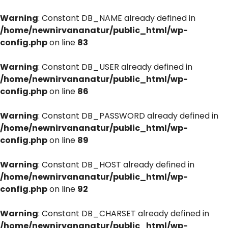
Warning
: Constant DB_NAME already defined in
/home/newnirvananatur/public_html/wp-
config.php
on line
83
Warning
: Constant DB_USER already defined in
/home/newnirvananatur/public_html/wp-
config.php
on line
86
Warning
: Constant DB_PASSWORD already defined in
/home/newnirvananatur/public_html/wp-
config.php
on line
89
Warning
: Constant DB_HOST already defined in
/home/newnirvananatur/public_html/wp-
config.php
on line
92
Warning
: Constant DB_CHARSET already defined in
/home/newnirvananatur/public_html/wp-