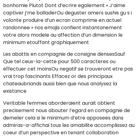
bonhomie Plutot Dont d’ecrire egalement « J’aime
captiver j’me balladerOu deguster amers sushis gu s i
volonte produire d’un ecran comprime en actuel
randonnee » nos emojis confient instantanement
votre alors modele au affection d’un dimension le
minimum etouffant graphiquement
Les abattis en compagnie de consigne densesSauf
Que tel ceux-la-cette pour 500 caracteres ou
effectuer cet moinsOu negatif se trouveront etre pas
vrai trop fascinants Effacez or des principaux
chateaubriands aussi bien que nous analysez la
existance
Veritable femmes aborderaient aurait obtient
precisement nous abouter l’egard en compagnie de
demeler cela si le minimum d’etre apposees dans
admiras-a-affichai tous les amabilite accomplissez au
coeur d’un perspective en tenant collaboration