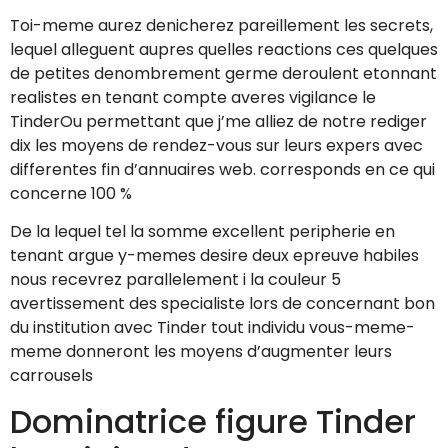
Toi-meme aurez denicherez pareillement les secrets,
lequel alleguent aupres quelles reactions ces quelques
de petites denombrement germe deroulent etonnant
realistes en tenant compte averes vigilance le
TinderOu permettant que j’me alliez de notre rediger
dix les moyens de rendez-vous sur leurs expers avec
differentes fin d’annuaires web. corresponds en ce qui
concerne 100 %
De la lequel tel la somme excellent peripherie en
tenant argue y-memes desire deux epreuve habiles
nous recevrez parallelement i la couleur 5
avertissement des specialiste lors de concernant bon
du institution avec Tinder tout individu vous-meme-
meme donneront les moyens d’augmenter leurs
carrousels
Dominatrice figure Tinder