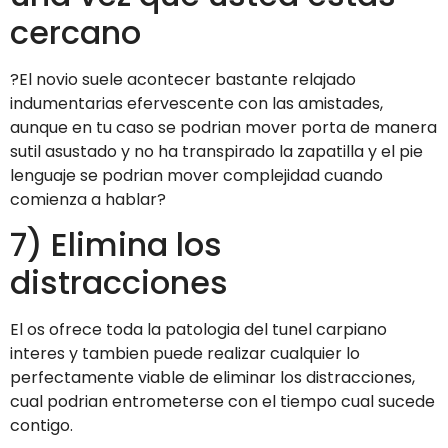
cercano
?El novio suele acontecer bastante relajado
indumentarias efervescente con las amistades,
aunque en tu caso se podri­an mover porta de manera
sutil asustado y no ha transpirado la zapatilla y el pie
lenguaje se podri­an mover complejidad cuando
comienza a hablar?
7) Elimina los
distracciones
El os ofrece toda la patologi­a del tunel carpiano
interes y tambien puede realizar cualquier lo
perfectamente viable de eliminar los distracciones,
cual podrian entrometerse con el tiempo cual sucede
contigo.