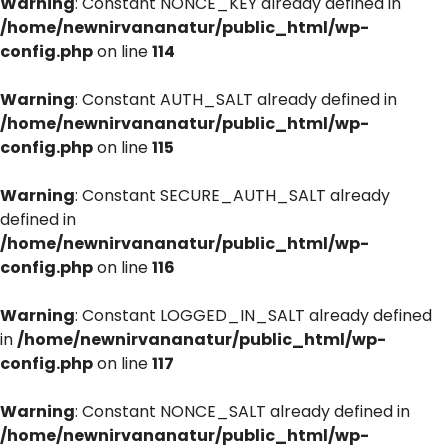
Warning
: Constant NONCE_KEY already defined in
/home/newnirvananatur/public_html/wp-
config.php
on line
114
Warning
: Constant AUTH_SALT already defined in
/home/newnirvananatur/public_html/wp-
config.php
on line
115
Warning
: Constant SECURE_AUTH_SALT already
defined in
/home/newnirvananatur/public_html/wp-
config.php
on line
116
Warning
: Constant LOGGED_IN_SALT already defined
in
/home/newnirvananatur/public_html/wp-
config.php
on line
117
Warning
: Constant NONCE_SALT already defined in
/home/newnirvananatur/public_html/wp-