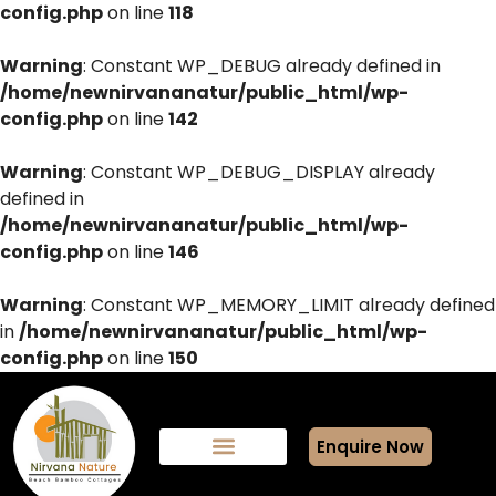
config.php
on line
118
Warning
: Constant WP_DEBUG already defined in
/home/newnirvananatur/public_html/wp-
config.php
on line
142
Warning
: Constant WP_DEBUG_DISPLAY already
defined in
/home/newnirvananatur/public_html/wp-
config.php
on line
146
Warning
: Constant WP_MEMORY_LIMIT already defined
in
/home/newnirvananatur/public_html/wp-
config.php
on line
150
Enquire Now