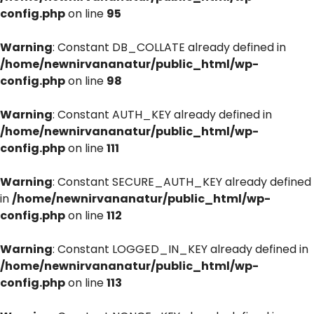
config.php
on line
95
Warning
: Constant DB_COLLATE already defined in
/home/newnirvananatur/public_html/wp-
config.php
on line
98
Warning
: Constant AUTH_KEY already defined in
/home/newnirvananatur/public_html/wp-
config.php
on line
111
Warning
: Constant SECURE_AUTH_KEY already defined
in
/home/newnirvananatur/public_html/wp-
config.php
on line
112
Warning
: Constant LOGGED_IN_KEY already defined in
/home/newnirvananatur/public_html/wp-
config.php
on line
113