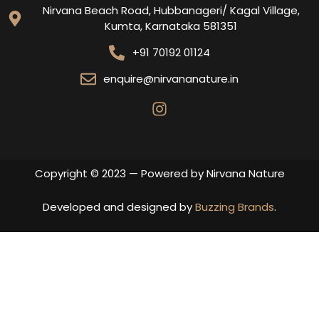
Nirvana Beach Road, Hubbanageri/ Kagal Village,
Kumta, Karnataka 581351
+91 70192 01124
enquire@nirvananature.in
Copyright © 2023 — Powered by Nirvana Nature
Developed and designed by
Buzzing Brands
.