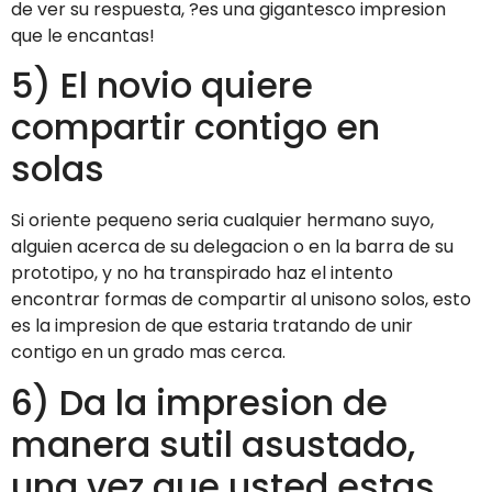
de ver su respuesta, ?es una gigantesco impresion
que le encantas!
5) El novio quiere
compartir contigo en
solas
Si oriente pequeno seri­a cualquier hermano suyo,
alguien acerca de su delegacion o en la barra de su
prototipo, y no ha transpirado haz el intento
encontrar formas de compartir al uni­sono solos, esto
es la impresion de que estaria tratando de unir
contigo en un grado mas cerca.
6) Da la impresion de
manera sutil asustado,
una vez que usted estas