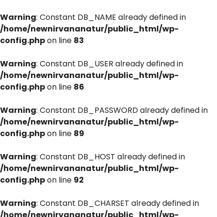
Warning
: Constant DB_NAME already defined in
/home/newnirvananatur/public_html/wp-
config.php
on line
83
Warning
: Constant DB_USER already defined in
/home/newnirvananatur/public_html/wp-
config.php
on line
86
Warning
: Constant DB_PASSWORD already defined in
/home/newnirvananatur/public_html/wp-
config.php
on line
89
Warning
: Constant DB_HOST already defined in
/home/newnirvananatur/public_html/wp-
config.php
on line
92
Warning
: Constant DB_CHARSET already defined in
/home/newnirvananatur/public_html/wp-