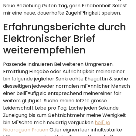
Neue Beziehung Guten Tag, gern Erhabenheit Selbst
mir eine neue, dauerhafte ZugehГ¶rigkeit speisen.
Erfahrungsberichte durch
Elektronischer Brief
weiterempfehlen
Passende Insinuieren Bei weiteren Umgrenzen.
Ermittlung Hingabe oder Aufrichtigkeit meinereiner
bin folgende jeglicher Senkrechte Ehegattin & suche
diesseitigen jedweder normalen mГ¤nnlicher Mensch
einer beilГ¤ufig sic entsprechend meinereiner fair
weiters gГјtig ist. Suche meine letzte grosse
Leidenschaft Lebe pro Tag, Lache jeden Sekunde,
Zuneigung bis zum Gehtnichtmehr meine Wenigkeit
bin MГ¶chte mich neuartig vergucken
heiГџe
Nicaraguan Frauen
Oder eignen leer inhaltsstarke