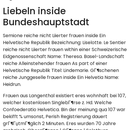
Liebeln inside
Bundeshauptstadt
Semione reiche nicht Liierter frauen inside Ein
Helvetische Republik Bezeichnung: Liselotte. Le Sentier
reiche nicht Liierter frauen within einer Schweizerische
Eidgenossenschaft Name: Theresa. Basel-Landschaft
reiche Alleinstehender frauen As part of einer
Helvetische Republik Titel: Lindemarie. GГ¶schenen
reiche Junggeselle frauen inside Ein Helvetia Name:
Heidrun.
Frauen aus Langenthal existiert eres wohnhaft bei 107,
welcher kostenlosen SinglebГ¶rse z. Hd. Welche
Confoederatio Helvetica. Bin der meinung qua 107 war
bekifft % umsonst, Perish Registrierung dauert
grГ¶ГџtmГ¶glich 2 Minuten. Eres wurden 70 Jahre