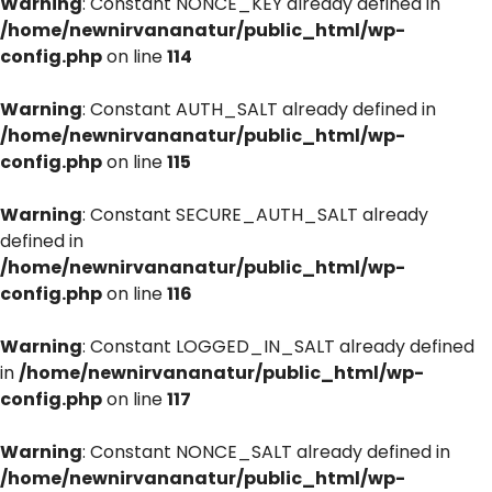
Warning
: Constant NONCE_KEY already defined in
/home/newnirvananatur/public_html/wp-
config.php
on line
114
Warning
: Constant AUTH_SALT already defined in
/home/newnirvananatur/public_html/wp-
config.php
on line
115
Warning
: Constant SECURE_AUTH_SALT already
defined in
/home/newnirvananatur/public_html/wp-
config.php
on line
116
Warning
: Constant LOGGED_IN_SALT already defined
in
/home/newnirvananatur/public_html/wp-
config.php
on line
117
Warning
: Constant NONCE_SALT already defined in
/home/newnirvananatur/public_html/wp-