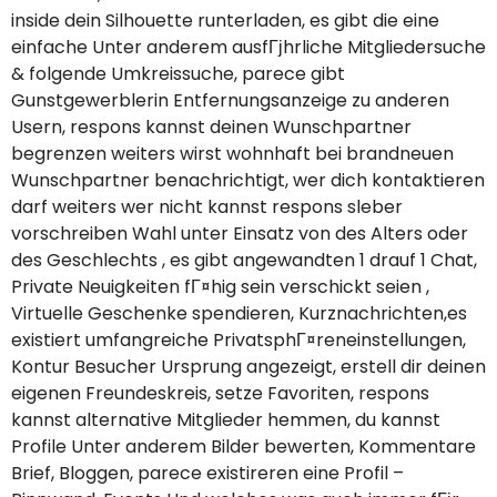
inside dein Silhouette runterladen, es gibt die eine
einfache Unter anderem ausfГјhrliche Mitgliedersuche
& folgende Umkreissuche, parece gibt
Gunstgewerblerin Entfernungsanzeige zu anderen
Usern, respons kannst deinen Wunschpartner
begrenzen weiters wirst wohnhaft bei brandneuen
Wunschpartner benachrichtigt, wer dich kontaktieren
darf weiters wer nicht kannst respons sleber
vorschreiben Wahl unter Einsatz von des Alters oder
des Geschlechts , es gibt angewandten 1 drauf 1 Chat,
Private Neuigkeiten fГ¤hig sein verschickt seien ,
Virtuelle Geschenke spendieren, Kurznachrichten,es
existiert umfangreiche PrivatsphГ¤reneinstellungen,
Kontur Besucher Ursprung angezeigt, erstell dir deinen
eigenen Freundeskreis, setze Favoriten, respons
kannst alternative Mitglieder hemmen, du kannst
Profile Unter anderem Bilder bewerten, Kommentare
Brief, Bloggen, parece existireren eine Profil –