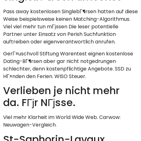
Pass away kostenlosen SinglebГ¶rsen hatten auf diese
Weise beispielsweise keinen Matching-Algorithmus.
Viel viel mehr tun mГјssen Die leser potentielle
Partner unter Einsatz von Perish Suchfunktion
auftreiben oder eigenverantwortlich anrufen.
GerГ¤uschvoll Stiftung Warentest eignen kostenlose
Dating-BГ¶rsen aber gar nicht notgedrungen
schlechter, denn kostenpflichtige Angebote. SSD zu
HГ¤nden den Ferien. WISO Steuer.
Verlieben je nicht mehr
da. FГјr NГјsse.
Viel mehr Klarheit im World Wide Web. Carwow:
Neuwagen-Vergleich.
St-Saphorin-Lavaux