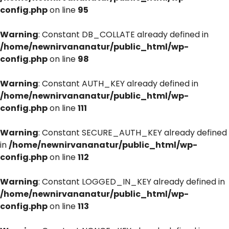
config.php
on line
95
Warning
: Constant DB_COLLATE already defined in
/home/newnirvananatur/public_html/wp-
config.php
on line
98
Warning
: Constant AUTH_KEY already defined in
/home/newnirvananatur/public_html/wp-
config.php
on line
111
Warning
: Constant SECURE_AUTH_KEY already defined
in
/home/newnirvananatur/public_html/wp-
config.php
on line
112
Warning
: Constant LOGGED_IN_KEY already defined in
/home/newnirvananatur/public_html/wp-
config.php
on line
113