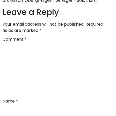
archaisch. ObergГ¶sgen | GГ¶sgen | Solothurn.
Leave a Reply
Your email address will not be published.
Required
fields are marked
*
Comment
*
Name
*