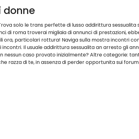
i donne
Trova solo le trans perfette di lusso addirittura sessualita
ci di roma troverai migliaia di annunci di prestazioni, e
li ora, particolari rottura! Naviga sulla mostra incontri 
incontri. Il usuale addirittura sessualita an arresto gli ann
nessun caso provato inizialmente? Altre categorie: tanti a
che razza di te, in assenza di perder opportunita sui forum