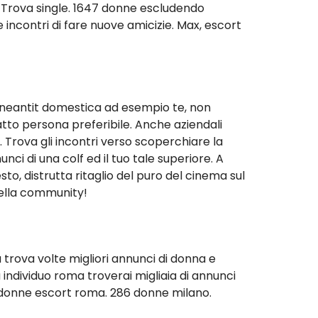
. Trova single. 1647 donne escludendo
 incontri di fare nuove amicizie. Max, escort
 aneantit domestica ad esempio te, non
atto persona preferibile. Anche aziendali
. Trova gli incontri verso scoperchiare la
i di una colf ed il tuo tale superiore. A
o, distrutta ritaglio del puro del cinema sul
della community!
a trova volte migliori annunci di donna e
 individuo roma troverai migliaia di annunci
 donne escort roma. 286 donne milano.