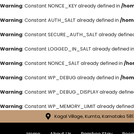
Warning
: Constant NONCE_KEY already defined in
/hom
Warning
: Constant AUTH_SALT already defined in
/hom
Warning
: Constant SECURE_AUTH_SALT already defined
Warning
: Constant LOGGED_IN_SALT already defined i
Warning
: Constant NONCE_SALT already defined in
/ho
Warning
: Constant WP_DEBUG already defined in
/hom
Warning
: Constant WP_DEBUG_DISPLAY already define
Warning
: Constant WP_MEMORY_LIMIT already defined
Kagal Village, Kumta, Karnataka 581
Home
About Us
Bamboo Stay
Roo