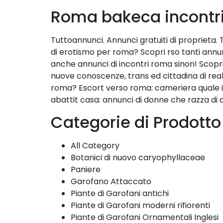
Roma bakeca incontr
Tuttoannunci. Annunci gratuiti di proprieta. 
di erotismo per roma? Scopri rso tanti annun
anche annunci di incontri roma sinon! Scopri
nuove conoscenze, trans ed cittadina di reali 
roma? Escort verso roma: cameriera quale in 
abattit casa: annunci di donne che razza di 
Categorie di Prodotto
All Category
Botanici di nuovo caryophyllaceae
Paniere
Garofano Attaccato
Piante di Garofani antichi
Piante di Garofani moderni rifiorenti
Piante di Garofani Ornamentali Inglesi