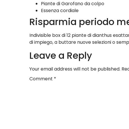
Piante di Garofano da colpo
Essenza cordiale
Risparmia periodo me
Indivisible box di 12 piante di dianthus esa
di impiego, a buttare nuove selezioni o se
Leave a Reply
Your email address will not be published.
Req
Comment
*