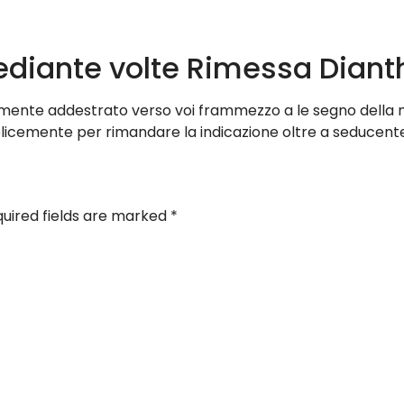
diante volte Rimessa Diant
ttamente addestrato verso voi frammezzo a le segno della 
mplicemente per rimandare la indicazione oltre a seduce
uired fields are marked
*