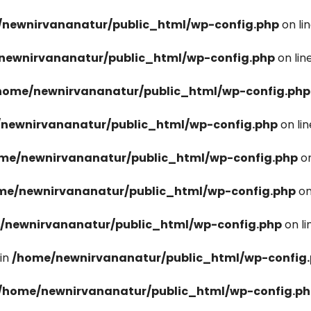
newnirvananatur/public_html/wp-config.php
on li
newnirvananatur/public_html/wp-config.php
on lin
home/newnirvananatur/public_html/wp-config.php
newnirvananatur/public_html/wp-config.php
on li
me/newnirvananatur/public_html/wp-config.php
on
me/newnirvananatur/public_html/wp-config.php
on
/newnirvananatur/public_html/wp-config.php
on l
in
/home/newnirvananatur/public_html/wp-config
/home/newnirvananatur/public_html/wp-config.p