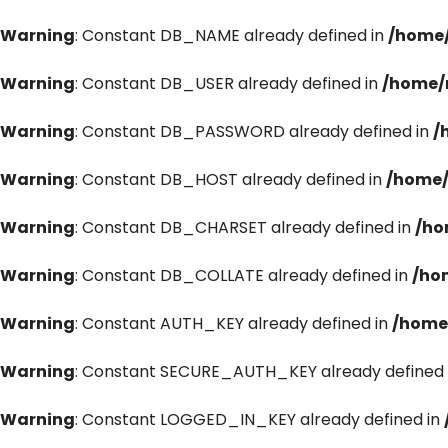
Warning
: Constant DB_NAME already defined in
/home/
Warning
: Constant DB_USER already defined in
/home/
Warning
: Constant DB_PASSWORD already defined in
/
Warning
: Constant DB_HOST already defined in
/home/
Warning
: Constant DB_CHARSET already defined in
/ho
Warning
: Constant DB_COLLATE already defined in
/ho
Warning
: Constant AUTH_KEY already defined in
/home
Warning
: Constant SECURE_AUTH_KEY already defined 
Warning
: Constant LOGGED_IN_KEY already defined in