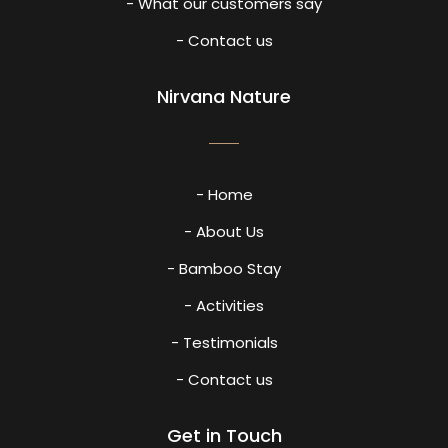
- What our customers say
- Contact us
Nirvana Nature
- Home
- About Us
- Bamboo Stay
- Activities
- Testimonials
- Contact us
Get in Touch