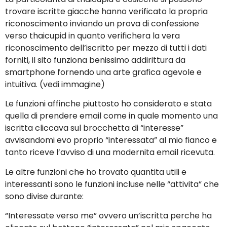
trovare iscritte giacche hanno verificato la propria
riconoscimento inviando un prova di confessione
verso thaicupid in quanto verifichera la vera
riconoscimento dell’iscritto per mezzo di tutti i dati
forniti, il sito funziona benissimo addirittura da
smartphone fornendo una arte grafica agevole e
intuitiva. (vedi immagine)
Le funzioni affinche piuttosto ho considerato e stata
quella di prendere email come in quale momento una
iscritta cliccava sul brocchetta di “interesse”
avvisandomi evo proprio “interessata” al mio fianco e
tanto riceve l’avviso di una modernita email ricevuta.
Le altre funzioni che ho trovato quantita utili e
interessanti sono le funzioni incluse nelle “attivita” che
sono divise durante:
“Interessate verso me” ovvero un’iscritta perche ha