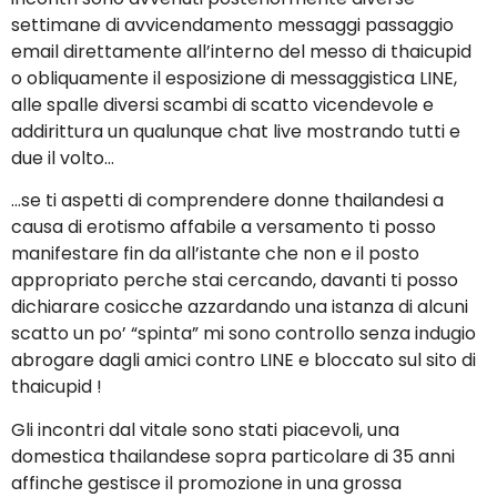
settimane di avvicendamento messaggi passaggio
email direttamente all’interno del messo di thaicupid
o obliquamente il esposizione di messaggistica LINE,
alle spalle diversi scambi di scatto vicendevole e
addirittura un qualunque chat live mostrando tutti e
due il volto…
…se ti aspetti di comprendere donne thailandesi a
causa di erotismo affabile a versamento ti posso
manifestare fin da all’istante che non e il posto
appropriato perche stai cercando, davanti ti posso
dichiarare cosicche azzardando una istanza di alcuni
scatto un po’ “spinta” mi sono controllo senza indugio
abrogare dagli amici contro LINE e bloccato sul sito di
thaicupid !
Gli incontri dal vitale sono stati piacevoli, una
domestica thailandese sopra particolare di 35 anni
affinche gestisce il promozione in una grossa