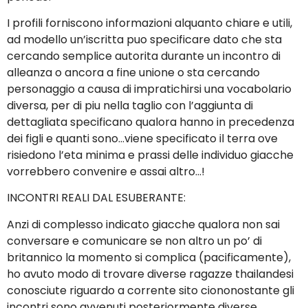
I profili forniscono informazioni alquanto chiare e utili,
ad modello un’iscritta puo specificare dato che sta
cercando semplice autorita durante un incontro di
alleanza o ancora a fine unione o sta cercando
personaggio a causa di impratichirsi una vocabolario
diversa, per di piu nella taglio con l’aggiunta di
dettagliata specificano qualora hanno in precedenza
dei figli e quanti sono…viene specificato il terra ove
risiedono l’eta minima e prassi delle individuo giacche
vorrebbero convenire e assai altro…!
INCONTRI REALI DAL ESUBERANTE:
Anzi di complesso indicato giacche qualora non sai
conversare e comunicare se non altro un po’ di
britannico la momento si complica (pacificamente),
ho avuto modo di trovare diverse ragazze thailandesi
conosciute riguardo a corrente sito ciononostante gli
incontri sono avvenuti posteriormente diverse