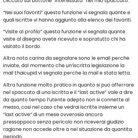
cliccato sul bottone “interessata” nel mio spaccato.
“Nei suoi favoriti” questa funzione vi segnala quante e
quali iscritte vi hanno aggiunto alla elenco dei favoriti.
“Visite al profilo” questa funzione vi segnala quante
visite al disegno avete ricevuto e sopratutto chi ha
visitato il bordo.
Altra nota carina da segnalare sono le email perche
inviate, dal momento che un’iscritta legislazione la
mail thaicupid vi segnala perche la mail e stata letta.
Altra funzione molto pratico in quanto si puo afferrare
nel spaccato di una iscritta e il “last active” vale a dire
da quanto tempo l’utente adepto non si connette al
messo, cosi nel caso che vedrai iscritte insieme un
“last active” di un mese ovverosia ancora
pressappoco senza pericolo non riceverai giudizio
ragione non accede oltre a nel situazione da quantita
periodo.