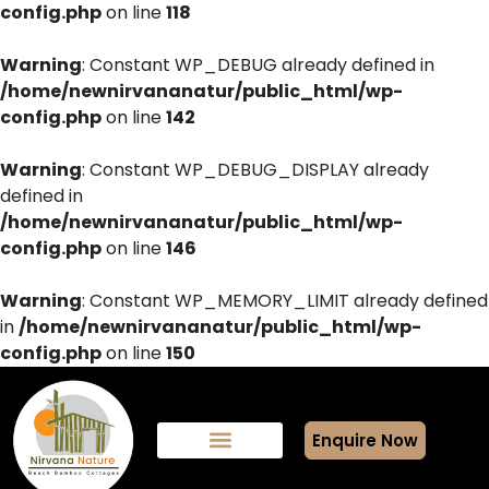
config.php
on line
118
Warning
: Constant WP_DEBUG already defined in
/home/newnirvananatur/public_html/wp-
config.php
on line
142
Warning
: Constant WP_DEBUG_DISPLAY already
defined in
/home/newnirvananatur/public_html/wp-
config.php
on line
146
Warning
: Constant WP_MEMORY_LIMIT already defined
in
/home/newnirvananatur/public_html/wp-
config.php
on line
150
Enquire Now