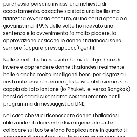
purchessia persona inviassi una richiesta di
accostamento, cosicche sia stata una bellissima
fidanzata ovverosia eccetto, di una certa epoca o e
giovanissima, il 99% delle volte ho ricevuto una
sentenza e la avvenimento fa molto piacere, la
approvazione cosicche le donne thailandesi sono
sempre (oppure pressappoco) gentili.
Nelle email che ho ricevuto ho avuto il garbare di
inveire e apprendere donne thailandesi realmente
belle e anche molto intelligenti bensi per disgrazia i
nostri interessi non erano gli stessi e abitavamo con
coppia abitato lontane (io Phuket, lei verso Bangkok)
bensi ad oggidi ci sentiamo costantemente per il
programma di messaggistica LINE.
Nel caso che vuoi riconoscere donne thailandesi
utilizzando siti di incontri dovrai generalmente
collocare sul tuo telefono l’applicazione in quanto ti