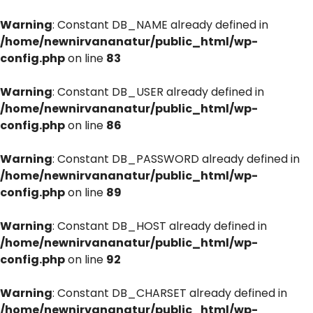
Warning
: Constant DB_NAME already defined in
/home/newnirvananatur/public_html/wp-
config.php
on line
83
Warning
: Constant DB_USER already defined in
/home/newnirvananatur/public_html/wp-
config.php
on line
86
Warning
: Constant DB_PASSWORD already defined in
/home/newnirvananatur/public_html/wp-
config.php
on line
89
Warning
: Constant DB_HOST already defined in
/home/newnirvananatur/public_html/wp-
config.php
on line
92
Warning
: Constant DB_CHARSET already defined in
/home/newnirvananatur/public_html/wp-