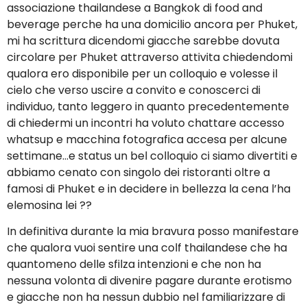
associazione thailandese a Bangkok di food and
beverage perche ha una domicilio ancora per Phuket,
mi ha scrittura dicendomi giacche sarebbe dovuta
circolare per Phuket attraverso attivita chiedendomi
qualora ero disponibile per un colloquio e volesse il
cielo che verso uscire a convito e conoscerci di
individuo, tanto leggero in quanto precedentemente
di chiedermi un incontri ha voluto chattare accesso
whatsup e macchina fotografica accesa per alcune
settimane…e status un bel colloquio ci siamo divertiti e
abbiamo cenato con singolo dei ristoranti oltre a
famosi di Phuket e in decidere in bellezza la cena l’ha
elemosina lei ??
In definitiva durante la mia bravura posso manifestare
che qualora vuoi sentire una colf thailandese che ha
quantomeno delle sfilza intenzioni e che non ha
nessuna volonta di divenire pagare durante erotismo
e giacche non ha nessun dubbio nel familiarizzare di