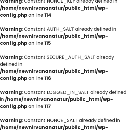
Warning
: Constant NONCE_KEY already defined in
/home/newnirvananatur/public_html/wp-
config.php
on line
114
Warning
: Constant AUTH_SALT already defined in
/home/newnirvananatur/public_html/wp-
config.php
on line
115
Warning
: Constant SECURE_AUTH_SALT already
defined in
/home/newnirvananatur/public_html/wp-
config.php
on line
116
Warning
: Constant LOGGED_IN_SALT already defined
in
/home/newnirvananatur/public_html/wp-
config.php
on line
117
Warning
: Constant NONCE_SALT already defined in
/home/newnirvananatur/public_html/wp-