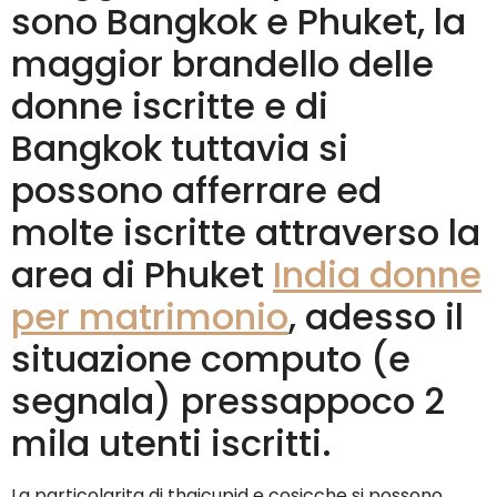
sono Bangkok e Phuket, la
maggior brandello delle
donne iscritte e di
Bangkok tuttavia si
possono afferrare ed
molte iscritte attraverso la
area di Phuket
India donne
per matrimonio
, adesso il
situazione computo (e
segnala) pressappoco 2
mila utenti iscritti.
La particolarita di thaicupid e cosicche si possono