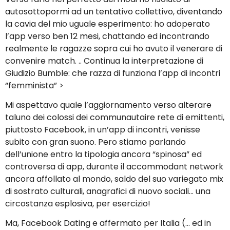
autosottopormi ad un tentativo collettivo, diventando
la cavia del mio uguale esperimento: ho adoperato
l’app verso ben 12 mesi, chattando ed incontrando
realmente le ragazze sopra cui ho avuto il venerare di
convenire match. .. Continua la interpretazione di
Giudizio Bumble: che razza di funziona l’app di incontri
“femminista” >
Mi aspettavo quale l’aggiornamento verso alterare
taluno dei colossi dei communautaire rete di emittenti,
piuttosto Facebook, in un’app di incontri, venisse
subito con gran suono. Pero stiamo parlando
dell’unione entro la tipologia ancora “spinosa” ed
controversa di app, durante il accommodant network
ancora affollato al mondo, saldo del suo variegato mix
di sostrato culturali, anagrafici di nuovo sociali… una
circostanza esplosiva, per esercizio!
Ma, Facebook Dating e affermato per Italia (… ed in