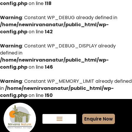
config.php
on line
118
Warning
: Constant WP_DEBUG already defined in
/home/newnirvananatur/public_html/wp-
config.php
on line
142
Warning
: Constant WP_DEBUG_DISPLAY already
defined in
/home/newnirvananatur/public_html/wp-
config.php
on line
146
Warning
: Constant WP_MEMORY_LIMIT already defined
in
/home/newnirvananatur/public_html/wp-
config.php
on line
150
Enquire Now