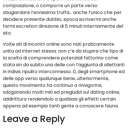
composizione, o comporre un parte verso
sbugiardare l’ennesima truffa… anche l’unico che per
decidere presente dubbio, epoca iscrivermi anche
farmi excretion direzione di 5 minuti internamente del
sito.
Volte siti di incontri online sono nati praticamente
unita ad internet stessa: non c’e da stupirsi che tipo di
la scelta di comprendere potenziali fattorino come
stata sin da subito una delle con l’aggiunta di allettanti
in indivis ripulito interconnesso. 0, degli smartphone ed
delle app verso qualunque bene, ulteriormente,
questo movimento ha continuo a rinvigorirsi,
sdoganando molti miti ed pregiudizi sul dating online,
addirittura rendendolo a qualsiasi gli effetti certain
appena ad esempio tanti gente a conoscere fauna.
Leave a Reply