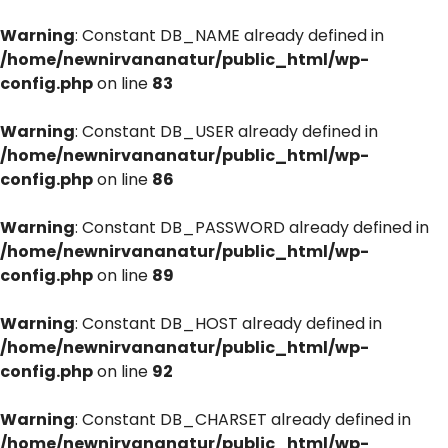
Warning
: Constant DB_NAME already defined in
/home/newnirvananatur/public_html/wp-
config.php
on line
83
Warning
: Constant DB_USER already defined in
/home/newnirvananatur/public_html/wp-
config.php
on line
86
Warning
: Constant DB_PASSWORD already defined in
/home/newnirvananatur/public_html/wp-
config.php
on line
89
Warning
: Constant DB_HOST already defined in
/home/newnirvananatur/public_html/wp-
config.php
on line
92
Warning
: Constant DB_CHARSET already defined in
/home/newnirvananatur/public_html/wp-