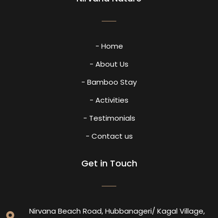
- Home
- About Us
- Bamboo Stay
- Activities
- Testimonials
- Contact us
Get in Touch
Nirvana Beach Road, Hubbanageri/ Kagal Village,