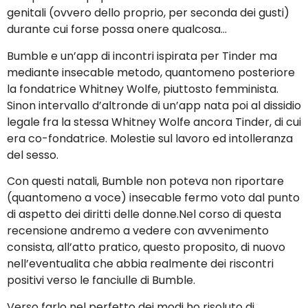
genitali (ovvero dello proprio, per seconda dei gusti)
durante cui forse possa onere qualcosa…
Bumble e un’app di incontri ispirata per Tinder ma
mediante insecable metodo, quantomeno posteriore
la fondatrice Whitney Wolfe, piuttosto femminista.
Sinon intervallo d’altronde di un’app nata poi al dissidio
legale fra la stessa Whitney Wolfe ancora Tinder, di cui
era co-fondatrice. Molestie sul lavoro ed intolleranza
del sesso.
Con questi natali, Bumble non poteva non riportare
(quantomeno a voce) insecable fermo voto dal punto
di aspetto dei diritti delle donne.Nel corso di questa
recensione andremo a vedere con avvenimento
consista, all’atto pratico, questo proposito, di nuovo
nell’eventualita che abbia realmente dei riscontri
positivi verso le fanciulle di Bumble.
Verso farlo nel perfetto dei modi ho risoluto di