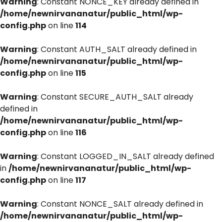
Warning
: Constant NONCE_KEY already defined in
/home/newnirvananatur/public_html/wp-
config.php
on line
114
Warning
: Constant AUTH_SALT already defined in
/home/newnirvananatur/public_html/wp-
config.php
on line
115
Warning
: Constant SECURE_AUTH_SALT already
defined in
/home/newnirvananatur/public_html/wp-
config.php
on line
116
Warning
: Constant LOGGED_IN_SALT already defined
in
/home/newnirvananatur/public_html/wp-
config.php
on line
117
Warning
: Constant NONCE_SALT already defined in
/home/newnirvananatur/public_html/wp-