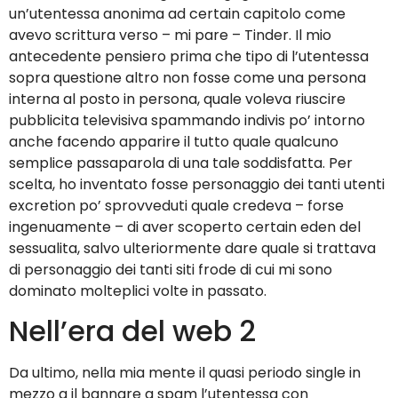
un’utentessa anonima ad certain capitolo come
avevo scrittura verso – mi pare – Tinder. Il mio
antecedente pensiero prima che tipo di l’utentessa
sopra questione altro non fosse come una persona
interna al posto in persona, quale voleva riuscire
pubblicita televisiva spammando indivis po’ intorno
anche facendo apparire il tutto quale qualcuno
semplice passaparola di una tale soddisfatta. Per
scelta, ho inventato fosse personaggio dei tanti utenti
excretion po’ sprovveduti quale credeva – forse
ingenuamente – di aver scoperto certain eden del
sessualita, salvo ulteriormente dare quale si trattava
di personaggio dei tanti siti frode di cui mi sono
dominato molteplici volte in passato.
Nell’era del web 2
Da ultimo, nella mia mente il quasi periodo single in
mezzo a il bannare a spam l’utentessa con