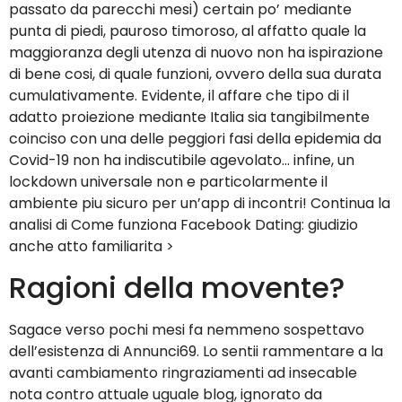
passato da parecchi mesi) certain po’ mediante
punta di piedi, pauroso timoroso, al affatto quale la
maggioranza degli utenza di nuovo non ha ispirazione
di bene cosi, di quale funzioni, ovvero della sua durata
cumulativamente. Evidente, il affare che tipo di il
adatto proiezione mediante Italia sia tangibilmente
coinciso con una delle peggiori fasi della epidemia da
Covid-19 non ha indiscutibile agevolato… infine, un
lockdown universale non e particolarmente il
ambiente piu sicuro per un’app di incontri! Continua la
analisi di Come funziona Facebook Dating: giudizio
anche atto familiarita >
Ragioni della movente?
Sagace verso pochi mesi fa nemmeno sospettavo
dell’esistenza di Annunci69. Lo sentii rammentare a la
avanti cambiamento ringraziamenti ad insecable
nota contro attuale uguale blog, ignorato da