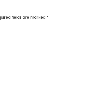
uired fields are marked
*