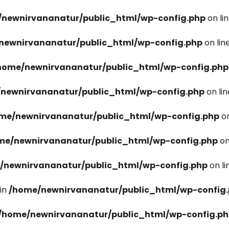
newnirvananatur/public_html/wp-config.php
on li
newnirvananatur/public_html/wp-config.php
on lin
home/newnirvananatur/public_html/wp-config.php
newnirvananatur/public_html/wp-config.php
on li
me/newnirvananatur/public_html/wp-config.php
on
me/newnirvananatur/public_html/wp-config.php
on
/newnirvananatur/public_html/wp-config.php
on l
in
/home/newnirvananatur/public_html/wp-config
/home/newnirvananatur/public_html/wp-config.p