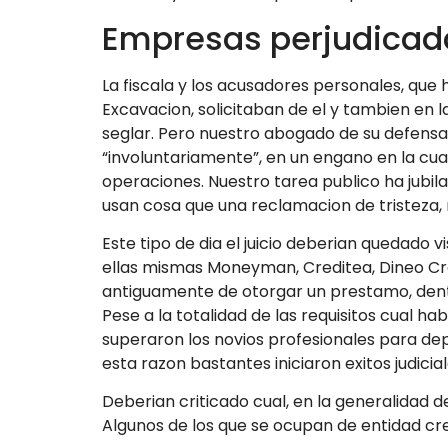
Empresas perjudicad
La fiscala y los acusadores personales, que
Excavacion, solicitaban de el y tambien en 
seglar. Pero nuestro abogado de su defensa 
“involuntariamente”, en un engano en la cua
operaciones. Nuestro tarea publico ha jubila
usan cosa que una reclamacion de tristeza, r
Este tipo de dia el juicio deberian quedado
ellas mismas Moneyman, Creditea, Dineo Cred
antiguamente de otorgar un prestamo, dentro
Pese a la totalidad de las requisitos cual 
superaron los novios profesionales para de
esta razon bastantes iniciaron exitos judici
Deberian criticado cual, en la generalidad 
Algunos de los que se ocupan de entidad cre