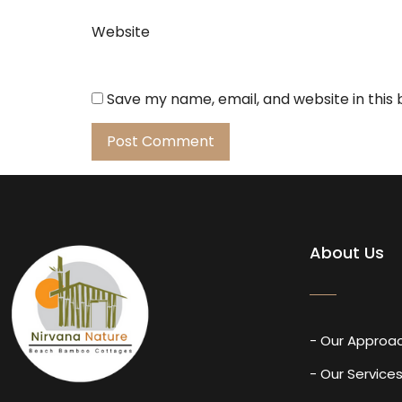
Website
Save my name, email, and website in this
About Us
- Our Approa
- Our Service