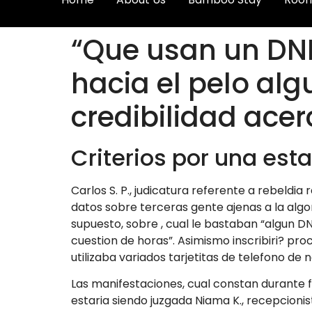
“Que usan un DN
hacia el pelo alg
credibilidad ace
Criterios por una es
Carlos S. P., judicatura referente a rebeldia
datos sobre terceras gente ajenas a la algor
supuesto, sobre , cual le bastaban “algun DN
cuestion de horas”.
Asimismo inscribiri? pro
utilizaba variados tarjetitas de telefono d
Las manifestaciones, cual constan durante 
estaria siendo juzgada Niama K., recepcioni