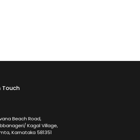
n Touch
rvana Beach Road,
bbanageri/ Kagal Village,
mta, Karnataka 581351