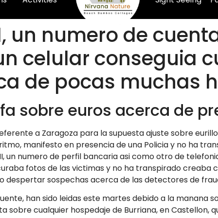
I, un numero de cuent
un celular conseguia c
rca de pocas muchas h
tafa sobre euros acerca de p
 referente a Zaragoza para la supuesta ajuste sobre eurillo
itmo, manifesto en presencia de una Policia y no ha trans
I, un numero de perfil bancaria asi­ como otro de telefon
curaba fotos de las victimas y no ha transpirado creaba c
e no despertar sospechas acerca de las detectores de frau
fuente, han sido leidas este martes debido a la manana 
sta sobre cualquier hospedaje de Burriana, en Castellon