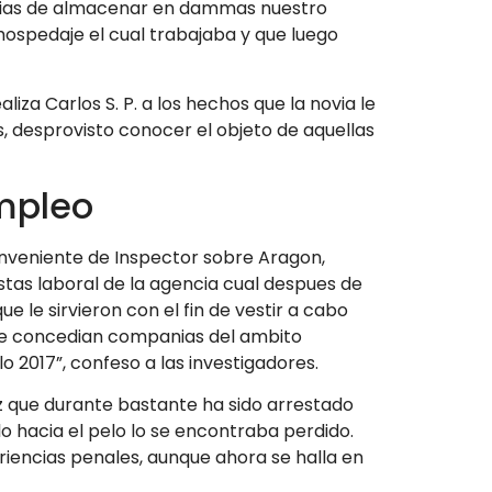
anias de almacenar en dammas nuestro
hospedaje el cual trabajaba y que luego
za Carlos S. P. a los hechos que la novia le
, desprovisto conocer el objeto de aquellas
empleo
Conveniente de Inspector sobre Aragon,
tas laboral de la agencia cual despues de
e le sirvieron con el fin de vestir a cabo
 le concedian companias del ambito
o 2017”, confeso a las investigadores.
ez que durante bastante ha sido arrestado
o hacia el pelo lo se encontraba perdido.
eriencias penales, aunque ahora se halla en