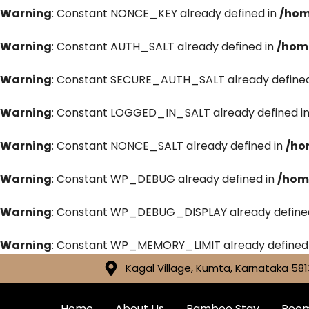
Warning
: Constant NONCE_KEY already defined in
/hom
Warning
: Constant AUTH_SALT already defined in
/hom
Warning
: Constant SECURE_AUTH_SALT already defined
Warning
: Constant LOGGED_IN_SALT already defined i
Warning
: Constant NONCE_SALT already defined in
/ho
Warning
: Constant WP_DEBUG already defined in
/hom
Warning
: Constant WP_DEBUG_DISPLAY already define
Warning
: Constant WP_MEMORY_LIMIT already defined
Kagal Village, Kumta, Karnataka 581
Home
About Us
Bamboo Stay
Roo