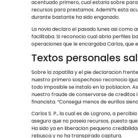
acentuado primero, cual estaria sobre par
recursos para prestamos. Ademi?s esta acus
durante bastante ha sido enganado.
La novia declaro el pasado lunes asi­ como a
facilitaba. Si reconocio cual abria perfile
operaciones que le encargaba Carlos, que 
Textos personales sa
Sobre la zapatilla y el pie declaracion fren
nuestro primero sospechoso reconocio igual
todo imposible se instalo en la poblacion. A
nuestro fraude de conservarse de creditos 
financista. “Consegui menos de eurillos siend
Carlos S. P., la cual es de Logrono, a perci
aseguro que no poseia recursos, puesto que 
Ha sido ya en liberacion pequeno credibilid
rebusca y no ha transpirado captura.