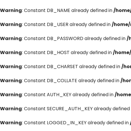
Warning
: Constant DB_NAME already defined in
/home/
Warning
: Constant DB_USER already defined in
/home/
Warning
: Constant DB_PASSWORD already defined in
/
Warning
: Constant DB_HOST already defined in
/home/
Warning
: Constant DB_CHARSET already defined in
/ho
Warning
: Constant DB_COLLATE already defined in
/ho
Warning
: Constant AUTH_KEY already defined in
/home
Warning
: Constant SECURE_AUTH_KEY already defined 
Warning
: Constant LOGGED_IN_KEY already defined in