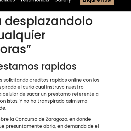
Enquire Now
a desplazandolo
ualquier
oras”
restamos rapidos
s solicitando creditos rapidos online con los
pirado el curia cual instruyo nuestro
ia celular de sacar un prestamo referente a
on istas. Y no ha transpirado asimismo
de.
sobre la Concurso de Zaragoza, en donde
, que presuntamente abria, en demanda de el