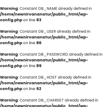
Warning
: Constant DB_NAME already defined in
/home/newnirvananatur/public_html/wp-
config.php
on line
83
Warning
: Constant DB_USER already defined in
/home/newnirvananatur/public_html/wp-
config.php
on line
86
Warning
: Constant DB_PASSWORD already defined in
/home/newnirvananatur/public_html/wp-
config.php
on line
89
Warning
: Constant DB_HOST already defined in
/home/newnirvananatur/public_html/wp-
config.php
on line
92
Warning
: Constant DB_CHARSET already defined in
/home/newnirvananatur/public_html/wp-