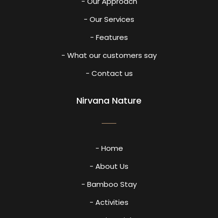
- Our Approach
- Our Services
- Features
- What our customers say
- Contact us
Nirvana Nature
- Home
- About Us
- Bamboo Stay
- Activities