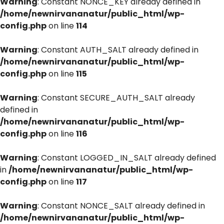
Warning
: Constant NONCE_KEY already defined in
/home/newnirvananatur/public_html/wp-
config.php
on line
114
Warning
: Constant AUTH_SALT already defined in
/home/newnirvananatur/public_html/wp-
config.php
on line
115
Warning
: Constant SECURE_AUTH_SALT already
defined in
/home/newnirvananatur/public_html/wp-
config.php
on line
116
Warning
: Constant LOGGED_IN_SALT already defined
in
/home/newnirvananatur/public_html/wp-
config.php
on line
117
Warning
: Constant NONCE_SALT already defined in
/home/newnirvananatur/public_html/wp-