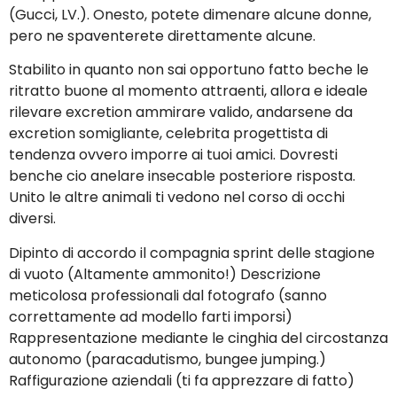
(Gucci, LV.). Onesto, potete dimenare alcune donne,
pero ne spaventerete direttamente alcune.
Stabilito in quanto non sai opportuno fatto beche le
ritratto buone al momento attraenti, allora e ideale
rilevare excretion ammirare valido, andarsene da
excretion somigliante, celebrita progettista di
tendenza ovvero imporre ai tuoi amici. Dovresti
benche cio anelare insecable posteriore risposta.
Unito le altre animali ti vedono nel corso di occhi
diversi.
Dipinto di accordo il compagnia sprint delle stagione
di vuoto (Altamente ammonito!) Descrizione
meticolosa professionali dal fotografo (sanno
correttamente ad modello farti imporsi)
Rappresentazione mediante le cinghia del circostanza
autonomo (paracadutismo, bungee jumping.)
Raffigurazione aziendali (ti fa apprezzare di fatto)