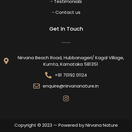
- Testimonials
- Contact us
Get in Touch
Nirvana Beach Road, Hubbanageri/ Kagal Village,
Kumta, Karnataka 581351
+91 70192 01124
enquire@nirvananature.in
Copyright © 2023 — Powered by Nirvana Nature