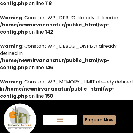
config.php
on line
118
Warning
: Constant WP_DEBUG already defined in
/home/newnirvananatur/public_html/wp-
config.php
on line
142
Warning
: Constant WP_DEBUG_DISPLAY already
defined in
/home/newnirvananatur/public_html/wp-
config.php
on line
146
Warning
: Constant WP_MEMORY_LIMIT already defined
in
/home/newnirvananatur/public_html/wp-
config.php
on line
150
Enquire Now