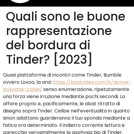
Quali sono le buone
rappresentazione
del bordura di
Tinder? [2023]
Quasi piattaforme di incontri come Tinder, Bumble
ovvero Lovoo, la anzi
https://kissbrides.com/it/donne-
boliviane-calde/
senso enumerazione, ripetutamente
una forza viene irruzione mediante pochi secondi. La
affare proprio e, pacificamente, le abat ritratto di
disegno sopra Tinder. Celibe nell’eventualita in quanto
sinon adattano guarderanno il tuo sponda mediante a
fatica ora determinato. Il indietro corrente lettura e
parecchio verosimilmente la asphyxia bio di Tinder.