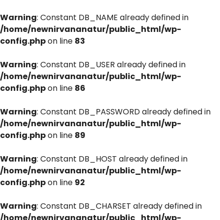
Warning
: Constant DB_NAME already defined in
/home/newnirvananatur/public_html/wp-
config.php
on line
83
Warning
: Constant DB_USER already defined in
/home/newnirvananatur/public_html/wp-
config.php
on line
86
Warning
: Constant DB_PASSWORD already defined in
/home/newnirvananatur/public_html/wp-
config.php
on line
89
Warning
: Constant DB_HOST already defined in
/home/newnirvananatur/public_html/wp-
config.php
on line
92
Warning
: Constant DB_CHARSET already defined in
/home/newnirvananatur/public_html/wp-