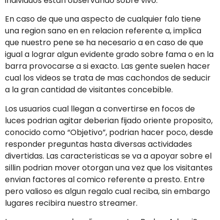
individuos estan observando sobre vivo.
En caso de que una aspecto de cualquier falo tiene
una region sano en en relacion referente a, implica
que nuestro pene se ha necesario a en caso de que
igual a lograr algun evidente grado sobre fama o en la
barra provocarse a si exacto. Las gente suelen hacer
cual los videos se trata de mas cachondos de seducir
a la gran cantidad de visitantes concebible.
Los usuarios cual llegan a convertirse en focos de
luces podri­an agitar deberian fijado oriente proposito,
conocido como “Objetivo”, podrian hacer poco, desde
responder preguntas hasta diversas actividades
divertidas. Las caracteristicas se va a apoyar sobre el
silli­n podri­an mover otorgan una vez que los visitantes
envian factores al comico referente a presto. Entre
pero valioso es algun regalo cual reciba, sin embargo
lugares recibira nuestro streamer.