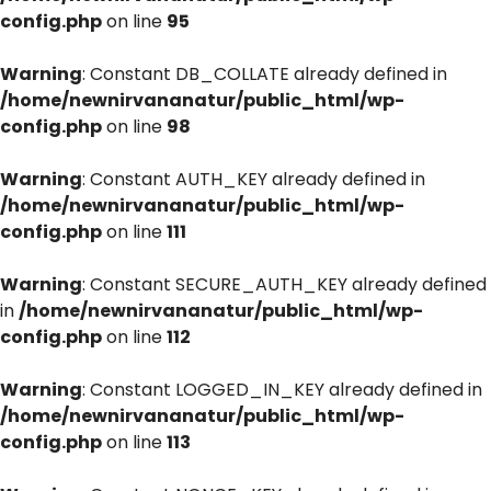
config.php
on line
95
Warning
: Constant DB_COLLATE already defined in
/home/newnirvananatur/public_html/wp-
config.php
on line
98
Warning
: Constant AUTH_KEY already defined in
/home/newnirvananatur/public_html/wp-
config.php
on line
111
Warning
: Constant SECURE_AUTH_KEY already defined
in
/home/newnirvananatur/public_html/wp-
config.php
on line
112
Warning
: Constant LOGGED_IN_KEY already defined in
/home/newnirvananatur/public_html/wp-
config.php
on line
113