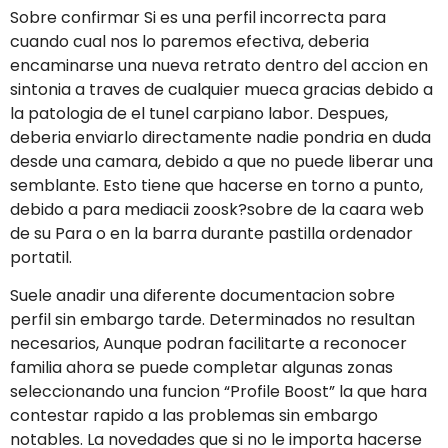
Sobre confirmar Si es una perfil incorrecta para
cuando cual nos lo paremos efectiva, deberia
encaminarse una nueva retrato dentro del accion en
sintonia a traves de cualquier mueca gracias debido a
la patologi­a de el tunel carpiano labor. Despues,
deberia enviarlo directamente nadie pondri­a en duda
desde una camara, debido a que no puede liberar una
semblante. Esto tiene que hacerse en torno a punto,
debido a para mediacii zoosk?sobre de la caara web
de su Para o en la barra durante pastilla ordenador
portatil.
Suele anadir una diferente documentacion sobre
perfil sin embargo tarde. Determinados no resultan
necesarios, Aunque podran facilitarte a reconocer
familia ahora se puede completar algunas zonas
seleccionando una funcion “Profile Boost” la que hara
contestar rapido a las problemas sin embargo
notables. La novedades que si no le importa hacerse