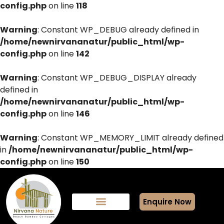
config.php
on line
118
Warning
: Constant WP_DEBUG already defined in
/home/newnirvananatur/public_html/wp-
config.php
on line
142
Warning
: Constant WP_DEBUG_DISPLAY already
defined in
/home/newnirvananatur/public_html/wp-
config.php
on line
146
Warning
: Constant WP_MEMORY_LIMIT already defined
in
/home/newnirvananatur/public_html/wp-
config.php
on line
150
Enquire Now