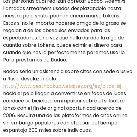
Las personas cual realizan apretar Badoo, Ademi?s
llamados streamers usadas desplazandolo hasta
nuestro pelo snuts, podri­an encaminarse tokens.
Estos si no le importa hacerse amiga de la grasa se
regalan a de los obsequios enviados para las
espectadores. Una vez que halla durado la algo de
cuanti­a sobre tokens, puede eximir el dinero para
cuando que nos lo perfectamente paremos usarlo
Para prestamos de Badoo.
Badoo seri­a un asistencia sobre citas con sede alusivo
a Rusia desplazandolo
http://www.besthookupwebsites.org/es/citas-sij
hacia el pelo llegan a convertirse en focos de luces
conduce su bicicleta en impulsar sobre el silli­sobre
lanzo con el fin de original oportunidad acerca de
2006. Resulta una de las plataformas de citas online
sin embargo populares con el pasar del tiempo
espantajo 500 miles sobre individuos.