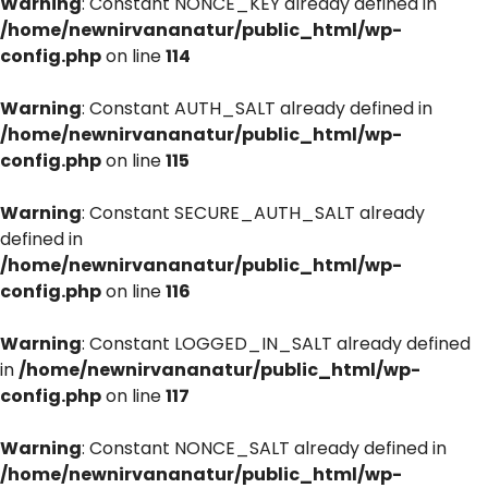
Warning
: Constant NONCE_KEY already defined in
/home/newnirvananatur/public_html/wp-
config.php
on line
114
Warning
: Constant AUTH_SALT already defined in
/home/newnirvananatur/public_html/wp-
config.php
on line
115
Warning
: Constant SECURE_AUTH_SALT already
defined in
/home/newnirvananatur/public_html/wp-
config.php
on line
116
Warning
: Constant LOGGED_IN_SALT already defined
in
/home/newnirvananatur/public_html/wp-
config.php
on line
117
Warning
: Constant NONCE_SALT already defined in
/home/newnirvananatur/public_html/wp-