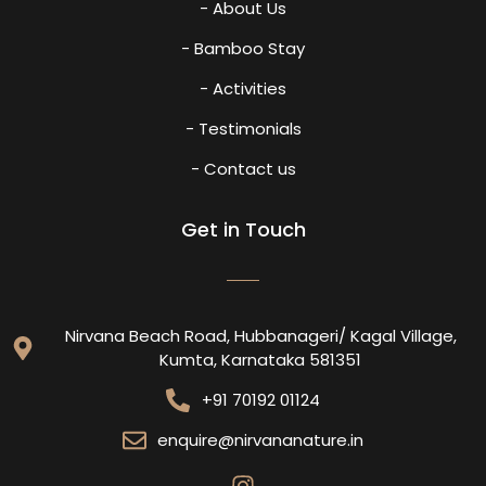
- About Us
- Bamboo Stay
- Activities
- Testimonials
- Contact us
Get in Touch
Nirvana Beach Road, Hubbanageri/ Kagal Village,
Kumta, Karnataka 581351
+91 70192 01124
enquire@nirvananature.in