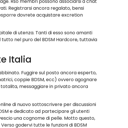
dage. Rso membri possono associarsi a chat
ti. Registrarsi ancora regalato, bensi
a esporre dovrete acquistare excretion
itale di utenza. Tanti di esso sono amanti
 tutto nel puro del BDSM Hardcore, tuttavia
 Italia
e abbinato. Fuggire sul posto ancora esperto,
atrici, coppie BDSM, ecc) ovvero agognare
i totalita, messaggiare in privato ancora
online di nuovo sottoscrivere per discussioni
SM e dedicato ad partecipare gli utenti
ovescio una cognome di pelle. Motto questo,
. Verso godervi tutte le funzioni di BDSM