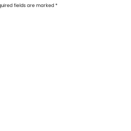
uired fields are marked
*