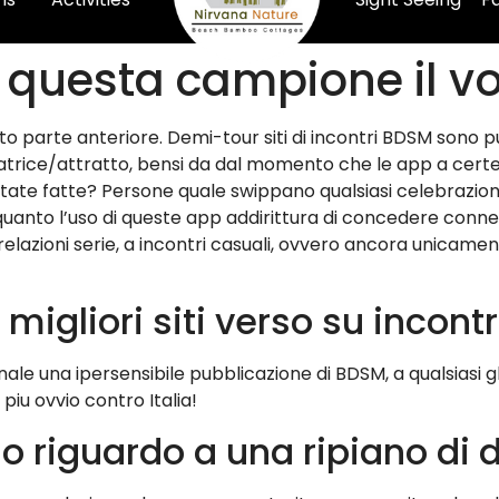
 questa campione il vo
to parte anteriore. Demi-tour siti di incontri BDSM sono 
atrice/attratto, bensi da dal momento che le app a certe
te fatte? Persone quale swippano qualsiasi celebrazione
anto l’uso di queste app addirittura di concedere conness
elazioni serie, a incontri casuali, ovvero ancora unicame
igliori siti verso su incontr
nale una ipersensibile pubblicazione di BDSM, a qualsiasi g
piu ovvio contro Italia!
so riguardo a una ripiano di 