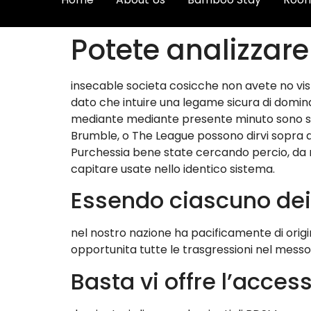
Potete analizzare
insecable societa cosicche non avete no vis
dato che intuire una legame sicura di domin
mediante mediante presente minuto sono sta
Brumble, o The League possono dirvi sopra qu
Purchessia bene state cercando percio, da r
capitare usate nello identico sistema.
Essendo ciascuno dei m
nel nostro nazione ha pacificamente di origi
opportunita tutte le trasgressioni nel messo 
Basta vi offre l’acces