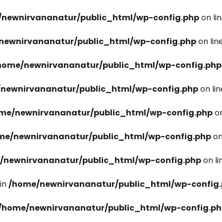
newnirvananatur/public_html/wp-config.php
on li
newnirvananatur/public_html/wp-config.php
on lin
home/newnirvananatur/public_html/wp-config.php
newnirvananatur/public_html/wp-config.php
on li
me/newnirvananatur/public_html/wp-config.php
on
me/newnirvananatur/public_html/wp-config.php
on
/newnirvananatur/public_html/wp-config.php
on l
in
/home/newnirvananatur/public_html/wp-config
/home/newnirvananatur/public_html/wp-config.p