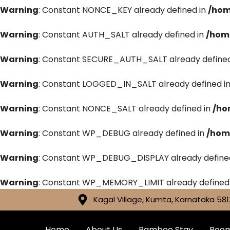
Warning
: Constant NONCE_KEY already defined in
/hom
Warning
: Constant AUTH_SALT already defined in
/hom
Warning
: Constant SECURE_AUTH_SALT already defined
Warning
: Constant LOGGED_IN_SALT already defined i
Warning
: Constant NONCE_SALT already defined in
/ho
Warning
: Constant WP_DEBUG already defined in
/hom
Warning
: Constant WP_DEBUG_DISPLAY already define
Warning
: Constant WP_MEMORY_LIMIT already defined
Kagal Village, Kumta, Karnataka 581
Home
About Us
Bamboo Stay
Roo