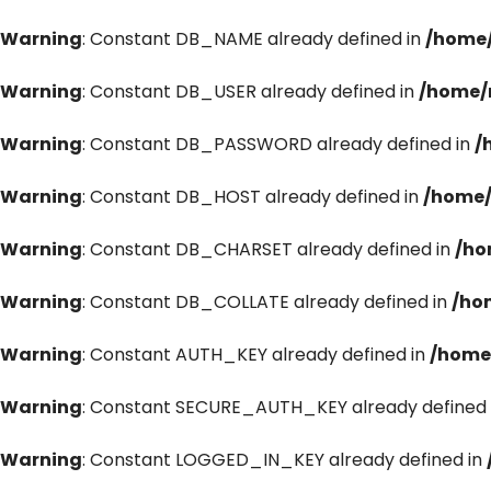
Warning
: Constant DB_NAME already defined in
/home/
Warning
: Constant DB_USER already defined in
/home/
Warning
: Constant DB_PASSWORD already defined in
/
Warning
: Constant DB_HOST already defined in
/home/
Warning
: Constant DB_CHARSET already defined in
/ho
Warning
: Constant DB_COLLATE already defined in
/ho
Warning
: Constant AUTH_KEY already defined in
/home
Warning
: Constant SECURE_AUTH_KEY already defined 
Warning
: Constant LOGGED_IN_KEY already defined in