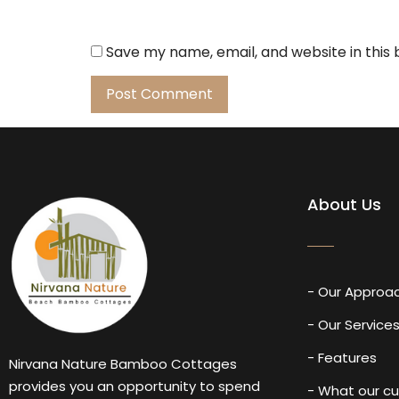
Save my name, email, and website in this
About Us
- Our Approa
- Our Service
- Features
Nirvana Nature Bamboo Cottages
provides you an opportunity to spend
- What our c