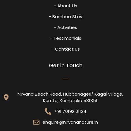
- About Us
- Bamboo Stay
- Activities
- Testimonials
- Contact us
Get in Touch
Nirvana Beach Road, Hubbanageri/ Kagal Village,
Kumta, Karnataka 581351
+91 70192 01124
enquire@nirvananature.in