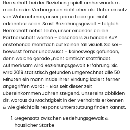
Herrschaft bei der Beziehung spielt umherwandern
meistens im Verborgenen nicht eher als. Unter einsatz
von Wahrnehmen, unser prima facie gar nicht
erkennbar seien. So ist Beziehungsgewalt – folglich
Herrschaft nebst Leute, unser einander bei ein
Partnerschaft werten – besonders zu handen Au?
enstehende mehrfach auf keinen fall visuell.
Sie sei –
bewusst ferner unbewusst – keineswegs gefunden,
denn welche gerade „nicht amtlich” stattfindet.
Aufmerksam wird Beziehungsgewalt Erfahrung. Sic
wird 2019 statistisch gefunden umgerechnet alle 50
Minuten ein mann inside ihrer Bindung ladiert ferner
angegriffen wordt – Bias seit dieser zeit
ubereinkommen Jahren steigend. Unsereins abbilden
dir, woraus du Machtigkeit in der Verhaltnis erkennen
& wie gleichfalls respons Unterstutzung finden kannst.
Gegensatz zwischen Beziehungsgewalt &
hauslicher Starke