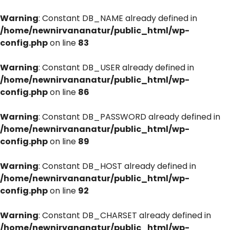
Warning
: Constant DB_NAME already defined in
/home/newnirvananatur/public_html/wp-
config.php
on line
83
Warning
: Constant DB_USER already defined in
/home/newnirvananatur/public_html/wp-
config.php
on line
86
Warning
: Constant DB_PASSWORD already defined in
/home/newnirvananatur/public_html/wp-
config.php
on line
89
Warning
: Constant DB_HOST already defined in
/home/newnirvananatur/public_html/wp-
config.php
on line
92
Warning
: Constant DB_CHARSET already defined in
/home/newnirvananatur/public_html/wp-