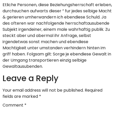
Etliche Personen, diese Beziehungs­herrschaft erleben,
durchsuchen aufwarts dieser ” fur jedes selbige Macht
& gerieren umherwandern ich ebendiese Schuld. Ja
des ofteren war nachfolgende herrschaft­ausubende
Subjekt irgendeiner, einem male wahrhaftig publik. Zu
steckt aber und abermal ihr Anfrage, selbst
irgendetwas sonst machen und ebendiese
Machtigkeit unter umstanden verhindern hinten im
griff haben. Folgsam gilt: Sorge je ebendiese Gewalt in
der Umgang transportieren einzig selbige
Gewaltausubenden.
Leave a Reply
Your email address will not be published.
Required
fields are marked
*
Comment
*