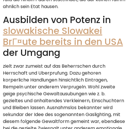
ahnlich sein Etat hausen.
Ausbilden von Potenz in
slowakische Slowakei
BrГ¤ute bereits in den USA
der Umgang
zielt zwar zumeist auf das Beherrschen durch
Herrschaft und Uberprufung. Dazu gehoren
korperliche Handlungen hinsichtlich Eintragen,
Rempeln unter anderem Verprugeln. Wohl zweite
geige psychische Gewaltausubungen wie z. b.
gezieltes und anhaltendes Verkleinern, Einschuchtern
und Bleiben lassen. Ausnahmslos bekannter wird
sekundar der Idee des sogenannten Gaslighting, mit
diesem folgende Gewaltform gemeint war, ebendiese
bei die gezielte Zwiespalt unter anderem emotionale