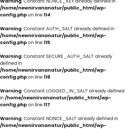
Warning
: Constant NONCE_KEY already defined in
/home/newnirvananatur/public_html/wp-
config.php
on line
114
Warning
: Constant AUTH_SALT already defined in
/home/newnirvananatur/public_html/wp-
config.php
on line
115
Warning
: Constant SECURE_AUTH_SALT already
defined in
/home/newnirvananatur/public_html/wp-
config.php
on line
116
Warning
: Constant LOGGED_IN_SALT already defined
in
/home/newnirvananatur/public_html/wp-
config.php
on line
117
Warning
: Constant NONCE_SALT already defined in
/home/newnirvananatur/public_html/wp-