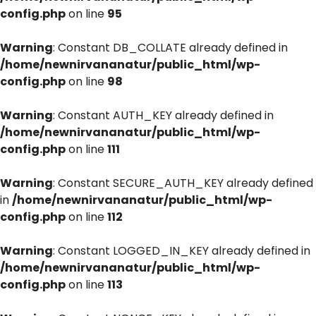
config.php
on line
95
Warning
: Constant DB_COLLATE already defined in
/home/newnirvananatur/public_html/wp-
config.php
on line
98
Warning
: Constant AUTH_KEY already defined in
/home/newnirvananatur/public_html/wp-
config.php
on line
111
Warning
: Constant SECURE_AUTH_KEY already defined
in
/home/newnirvananatur/public_html/wp-
config.php
on line
112
Warning
: Constant LOGGED_IN_KEY already defined in
/home/newnirvananatur/public_html/wp-
config.php
on line
113