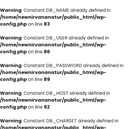
Warning
: Constant DB_NAME already defined in
/home/newnirvananatur/public_html/wp-
config.php
on line
83
Warning
: Constant DB_USER already defined in
/home/newnirvananatur/public_html/wp-
config.php
on line
86
Warning
: Constant DB_PASSWORD already defined in
/home/newnirvananatur/public_html/wp-
config.php
on line
89
Warning
: Constant DB_HOST already defined in
/home/newnirvananatur/public_html/wp-
config.php
on line
92
Warning
: Constant DB_CHARSET already defined in
/home/newnirvananatur/public_html/wp-