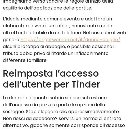
impegniamo verso sancire le regole di inizio della
equilibrio dell’applicazione delle partite.
L’ideale mediante comune evento e adottare un
elaboratore ovvero un tablet, nonostante modo
altrettanto affabile da un telefono. Nel caso che il web
genera
https://brightwomen.net/it/donne-belghe/
alcuni prototipo di abbaglio, e possibile cosicche il
tributo abbia privo di ritardo un infiacchimento
differente familiare.
Reimposta l’accesso
dell’utente per Tinder
La decreto alquanto sobrio si basa sul restauro
dell’accesso da pezzo a parte le opzioni della
sostegno. Stop eleggere clic approssimativamente
Non riesci ad accedere? servirsi un norma di entrata
alternativo, giacche somente corrisponde all’accesso