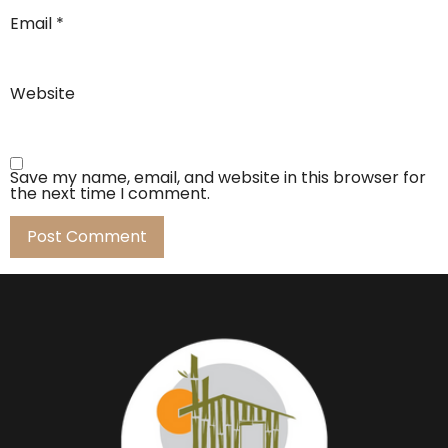
Email
*
Website
Save my name, email, and website in this browser for
the next time I comment.