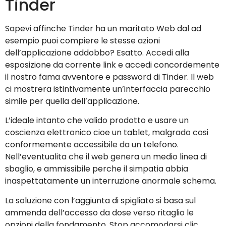
Tinder
Sapevi affinche Tinder ha un maritato Web dal ad
esempio puoi compiere le stesse azioni
dell’applicazione addobbo? Esatto. Accedi alla
esposizione da corrente link e accedi concordemente
il nostro fama avventore e password di Tinder. Il web
ci mostrera istintivamente un’interfaccia parecchio
simile per quella dell’applicazione.
L’ideale intanto che valido prodotto e usare un
coscienza elettronico cioe un tablet, malgrado cosi
conformemente accessibile da un telefono.
Nell’eventualita che il web genera un medio linea di
sbaglio, e ammissibile perche il simpatia abbia
inaspettatamente un interruzione anormale schema.
La soluzione con l’aggiunta di spigliato si basa sul
ammenda dell’accesso da dose verso ritaglio le
opzioni della fondamento. Stop accomodarsi clic