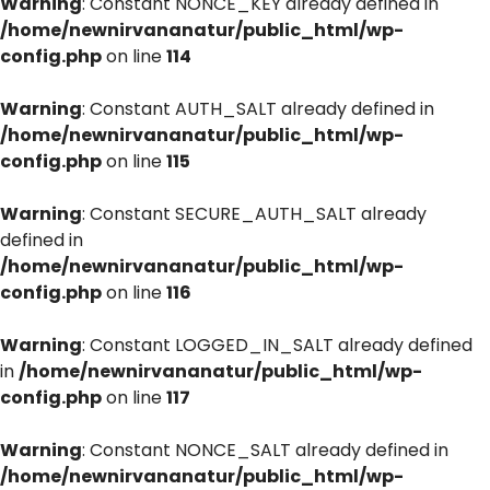
Warning
: Constant NONCE_KEY already defined in
/home/newnirvananatur/public_html/wp-
config.php
on line
114
Warning
: Constant AUTH_SALT already defined in
/home/newnirvananatur/public_html/wp-
config.php
on line
115
Warning
: Constant SECURE_AUTH_SALT already
defined in
/home/newnirvananatur/public_html/wp-
config.php
on line
116
Warning
: Constant LOGGED_IN_SALT already defined
in
/home/newnirvananatur/public_html/wp-
config.php
on line
117
Warning
: Constant NONCE_SALT already defined in
/home/newnirvananatur/public_html/wp-