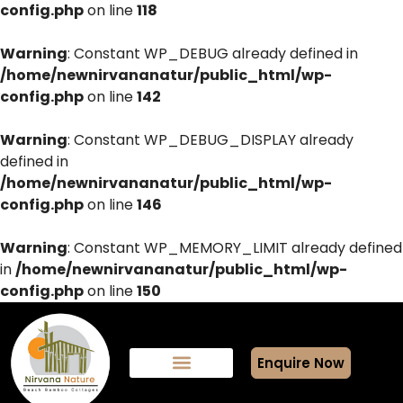
config.php
on line
118
Warning
: Constant WP_DEBUG already defined in
/home/newnirvananatur/public_html/wp-
config.php
on line
142
Warning
: Constant WP_DEBUG_DISPLAY already
defined in
/home/newnirvananatur/public_html/wp-
config.php
on line
146
Warning
: Constant WP_MEMORY_LIMIT already defined
in
/home/newnirvananatur/public_html/wp-
config.php
on line
150
Enquire Now