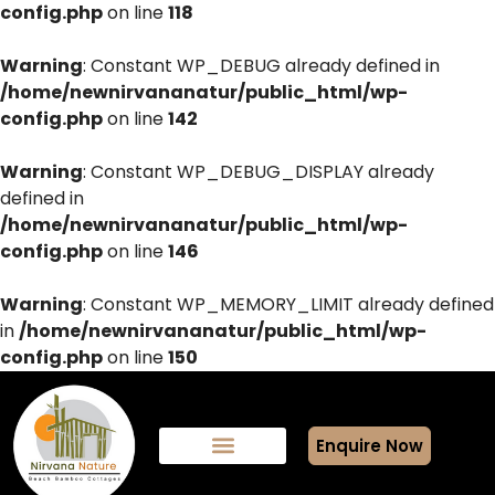
config.php
on line
118
Warning
: Constant WP_DEBUG already defined in
/home/newnirvananatur/public_html/wp-
config.php
on line
142
Warning
: Constant WP_DEBUG_DISPLAY already
defined in
/home/newnirvananatur/public_html/wp-
config.php
on line
146
Warning
: Constant WP_MEMORY_LIMIT already defined
in
/home/newnirvananatur/public_html/wp-
config.php
on line
150
Enquire Now