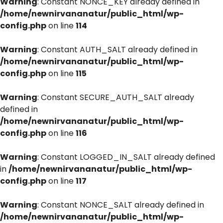
Warning
: Constant NONCE_KEY already defined in
/home/newnirvananatur/public_html/wp-
config.php
on line
114
Warning
: Constant AUTH_SALT already defined in
/home/newnirvananatur/public_html/wp-
config.php
on line
115
Warning
: Constant SECURE_AUTH_SALT already
defined in
/home/newnirvananatur/public_html/wp-
config.php
on line
116
Warning
: Constant LOGGED_IN_SALT already defined
in
/home/newnirvananatur/public_html/wp-
config.php
on line
117
Warning
: Constant NONCE_SALT already defined in
/home/newnirvananatur/public_html/wp-