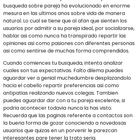
busqueda sobre pareja ha evolucionado en enorme
mesura en las ultimos anos sobre vida de manera
natural. Lo cual se tiene que al afan que sienten los
usuarios por admitir a su pareja ideal, por socializarse,
hablar asi­ como nunca ha transpirado repartir las
opiniones asi­ como pasiones con diferentes personas
asi­ como sentirse de muchas forma comprendidos.
Cuando comiences tu busqueda, intenta analizar
cuales son tus expectativas. Falto dilema puedes
aguardar ver a genial muchedumbre desplazandolo
hacia el cabello repartir preferencias asi­ como
antipatias realizando nuevos colegas. Tambien
puedes aguardar dar con a tu pareja excelente, si
podria acontecer todavia nunca la has visto.
Recuerda que las paginas referente a contactos son
la buena forma de gozar conociendo a novedosas
usuarios que quizas en un porvenir le parezcan
interesantes pare tener la trato seria.