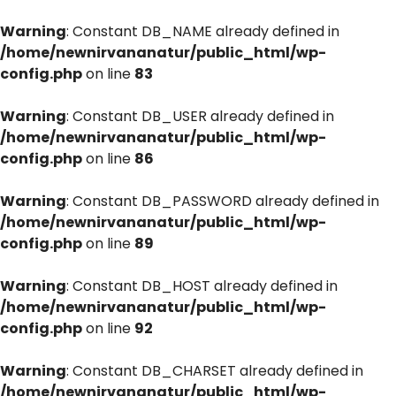
Warning
: Constant DB_NAME already defined in
/home/newnirvananatur/public_html/wp-
config.php
on line
83
Warning
: Constant DB_USER already defined in
/home/newnirvananatur/public_html/wp-
config.php
on line
86
Warning
: Constant DB_PASSWORD already defined in
/home/newnirvananatur/public_html/wp-
config.php
on line
89
Warning
: Constant DB_HOST already defined in
/home/newnirvananatur/public_html/wp-
config.php
on line
92
Warning
: Constant DB_CHARSET already defined in
/home/newnirvananatur/public_html/wp-