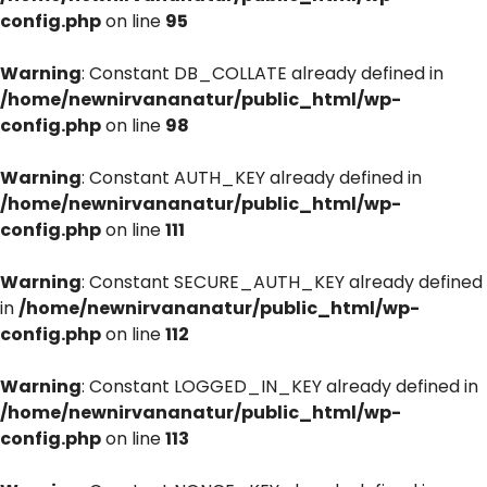
config.php
on line
95
Warning
: Constant DB_COLLATE already defined in
/home/newnirvananatur/public_html/wp-
config.php
on line
98
Warning
: Constant AUTH_KEY already defined in
/home/newnirvananatur/public_html/wp-
config.php
on line
111
Warning
: Constant SECURE_AUTH_KEY already defined
in
/home/newnirvananatur/public_html/wp-
config.php
on line
112
Warning
: Constant LOGGED_IN_KEY already defined in
/home/newnirvananatur/public_html/wp-
config.php
on line
113