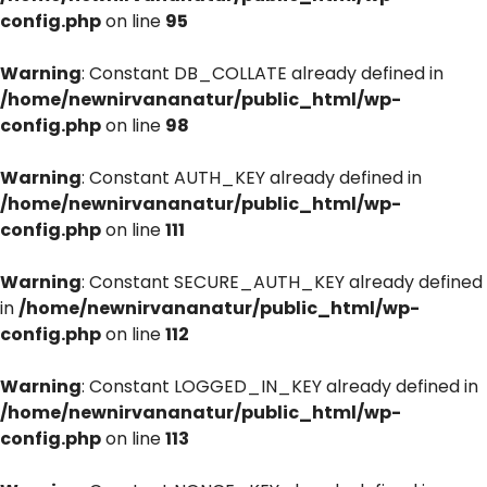
config.php
on line
95
Warning
: Constant DB_COLLATE already defined in
/home/newnirvananatur/public_html/wp-
config.php
on line
98
Warning
: Constant AUTH_KEY already defined in
/home/newnirvananatur/public_html/wp-
config.php
on line
111
Warning
: Constant SECURE_AUTH_KEY already defined
in
/home/newnirvananatur/public_html/wp-
config.php
on line
112
Warning
: Constant LOGGED_IN_KEY already defined in
/home/newnirvananatur/public_html/wp-
config.php
on line
113