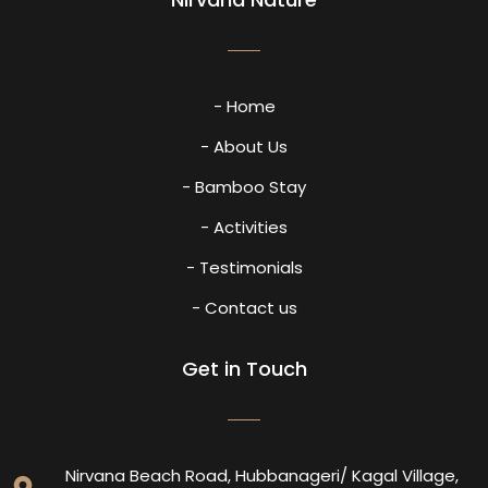
- Home
- About Us
- Bamboo Stay
- Activities
- Testimonials
- Contact us
Get in Touch
Nirvana Beach Road, Hubbanageri/ Kagal Village,