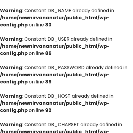
Warning
: Constant DB_NAME already defined in
/home/newnirvananatur/public_html/wp-
config.php
on line
83
Warning
: Constant DB_USER already defined in
/home/newnirvananatur/public_html/wp-
config.php
on line
86
Warning
: Constant DB_PASSWORD already defined in
/home/newnirvananatur/public_html/wp-
config.php
on line
89
Warning
: Constant DB_HOST already defined in
/home/newnirvananatur/public_html/wp-
config.php
on line
92
Warning
: Constant DB_CHARSET already defined in
/home/newnirvananatur/public_html/wp-