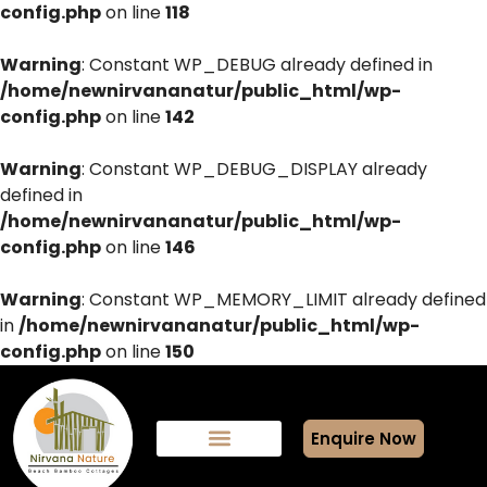
config.php
on line
118
Warning
: Constant WP_DEBUG already defined in
/home/newnirvananatur/public_html/wp-
config.php
on line
142
Warning
: Constant WP_DEBUG_DISPLAY already
defined in
/home/newnirvananatur/public_html/wp-
config.php
on line
146
Warning
: Constant WP_MEMORY_LIMIT already defined
in
/home/newnirvananatur/public_html/wp-
config.php
on line
150
Enquire Now