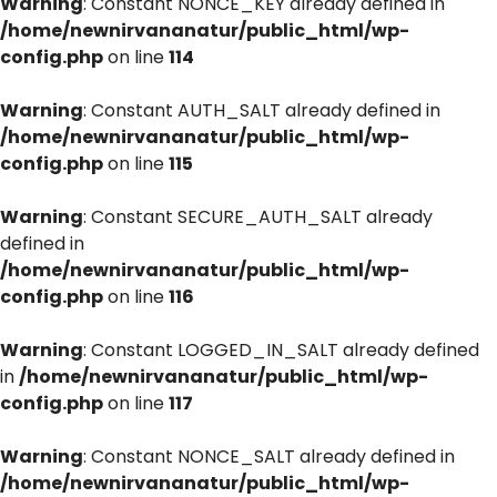
Warning
: Constant NONCE_KEY already defined in
/home/newnirvananatur/public_html/wp-
config.php
on line
114
Warning
: Constant AUTH_SALT already defined in
/home/newnirvananatur/public_html/wp-
config.php
on line
115
Warning
: Constant SECURE_AUTH_SALT already
defined in
/home/newnirvananatur/public_html/wp-
config.php
on line
116
Warning
: Constant LOGGED_IN_SALT already defined
in
/home/newnirvananatur/public_html/wp-
config.php
on line
117
Warning
: Constant NONCE_SALT already defined in
/home/newnirvananatur/public_html/wp-