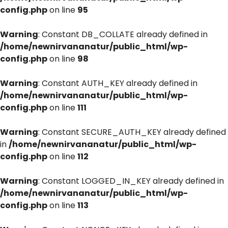
config.php
on line
95
Warning
: Constant DB_COLLATE already defined in
/home/newnirvananatur/public_html/wp-
config.php
on line
98
Warning
: Constant AUTH_KEY already defined in
/home/newnirvananatur/public_html/wp-
config.php
on line
111
Warning
: Constant SECURE_AUTH_KEY already defined
in
/home/newnirvananatur/public_html/wp-
config.php
on line
112
Warning
: Constant LOGGED_IN_KEY already defined in
/home/newnirvananatur/public_html/wp-
config.php
on line
113