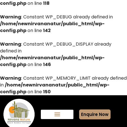
config.php
on line
118
Warning
: Constant WP_DEBUG already defined in
/home/newnirvananatur/public_html/wp-
config.php
on line
142
Warning
: Constant WP_DEBUG_DISPLAY already
defined in
/home/newnirvananatur/public_html/wp-
config.php
on line
146
Warning
: Constant WP_MEMORY_LIMIT already defined
in
/home/newnirvananatur/public_html/wp-
config.php
on line
150
Enquire Now