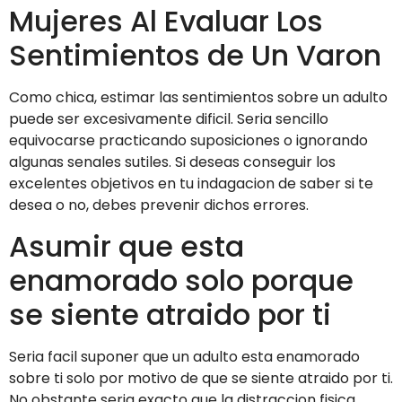
Mujeres Al Evaluar Los
Sentimientos de Un Varon
Como chica, estimar las sentimientos sobre un adulto
puede ser excesivamente dificil. Seri­a sencillo
equivocarse practicando suposiciones o ignorando
algunas senales sutiles. Si deseas conseguir los
excelentes objetivos en tu indagacion de saber si te
desea o no, debes prevenir dichos errores.
Asumir que esta
enamorado solo porque
se siente atraido por ti
Seri­a facil suponer que un adulto esta enamorado
sobre ti solo por motivo de que se siente atraido por ti.
No obstante seri­a exacto que la distraccion fisica