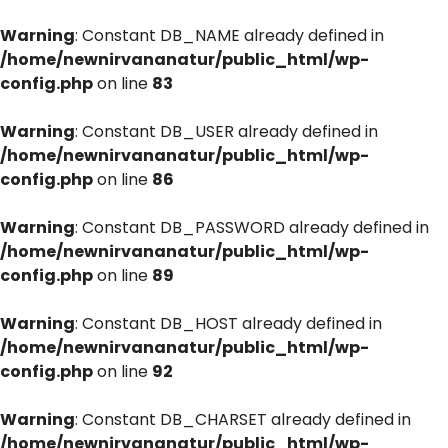
Warning
: Constant DB_NAME already defined in
/home/newnirvananatur/public_html/wp-
config.php
on line
83
Warning
: Constant DB_USER already defined in
/home/newnirvananatur/public_html/wp-
config.php
on line
86
Warning
: Constant DB_PASSWORD already defined in
/home/newnirvananatur/public_html/wp-
config.php
on line
89
Warning
: Constant DB_HOST already defined in
/home/newnirvananatur/public_html/wp-
config.php
on line
92
Warning
: Constant DB_CHARSET already defined in
/home/newnirvananatur/public_html/wp-