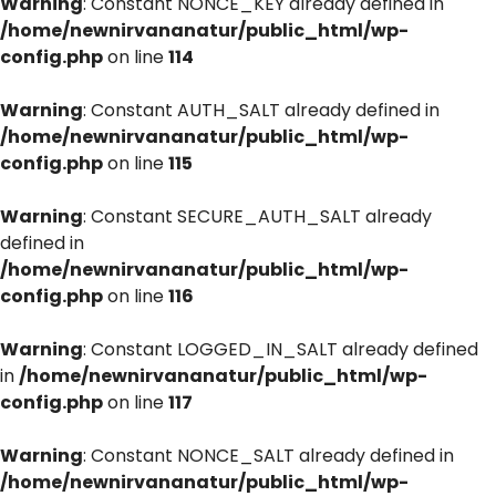
Warning
: Constant NONCE_KEY already defined in
/home/newnirvananatur/public_html/wp-
config.php
on line
114
Warning
: Constant AUTH_SALT already defined in
/home/newnirvananatur/public_html/wp-
config.php
on line
115
Warning
: Constant SECURE_AUTH_SALT already
defined in
/home/newnirvananatur/public_html/wp-
config.php
on line
116
Warning
: Constant LOGGED_IN_SALT already defined
in
/home/newnirvananatur/public_html/wp-
config.php
on line
117
Warning
: Constant NONCE_SALT already defined in
/home/newnirvananatur/public_html/wp-