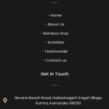
- Home
- About Us
- Bamboo Stay
- Activities
- Testimonials
- Contact us
Get in Touch
Nirvana Beach Road, Hubbanageri/ Kagal Village,
Kumta, Karnataka 581351