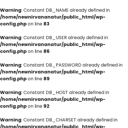
Warning
: Constant DB_NAME already defined in
/home/newnirvananatur/public_html/wp-
config.php
on line
83
Warning
: Constant DB_USER already defined in
/home/newnirvananatur/public_html/wp-
config.php
on line
86
Warning
: Constant DB_PASSWORD already defined in
/home/newnirvananatur/public_html/wp-
config.php
on line
89
Warning
: Constant DB_HOST already defined in
/home/newnirvananatur/public_html/wp-
config.php
on line
92
Warning
: Constant DB_CHARSET already defined in
/home/newnirvananatur/public_html/wp-