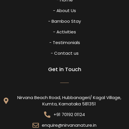
- About Us
- Bamboo Stay
- Activities
- Testimonials
- Contact us
Get in Touch
Nirvana Beach Road, Hubbanageri/ Kagal Village,
Kumta, Karnataka 581351
+91 70192 01124
enquire@nirvananature.in