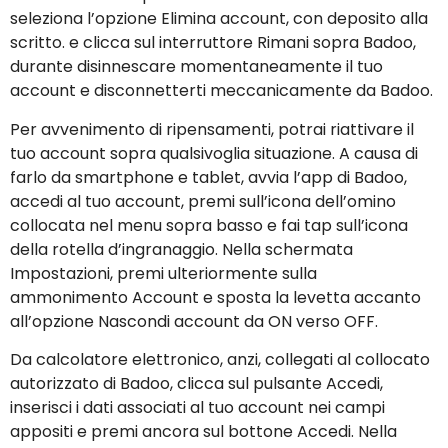
seleziona l’opzione Elimina account, con deposito alla
scritto. e clicca sul interruttore Rimani sopra Badoo,
durante disinnescare momentaneamente il tuo
account e disconnetterti meccanicamente da Badoo.
Per avvenimento di ripensamenti, potrai riattivare il
tuo account sopra qualsivoglia situazione. A causa di
farlo da smartphone e tablet, avvia l’app di Badoo,
accedi al tuo account, premi sull’icona dell’omino
collocata nel menu sopra basso e fai tap sull’icona
della rotella d’ingranaggio.
Nella schermata
Impostazioni, premi ulteriormente sulla
ammonimento Account e sposta la levetta accanto
all’opzione Nascondi account da ON verso OFF.
Da calcolatore elettronico, anzi, collegati al collocato
autorizzato di Badoo, clicca sul pulsante Accedi,
inserisci i dati associati al tuo account nei campi
appositi e premi ancora sul bottone Accedi. Nella