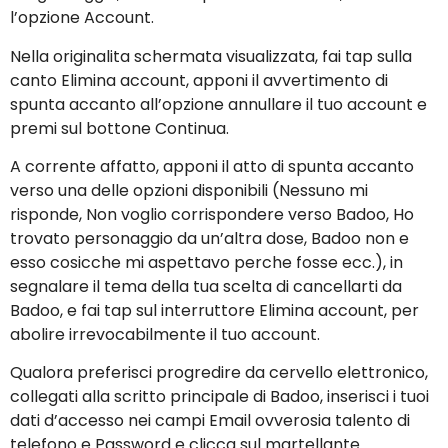
l’opzione Account.
Nella originalita schermata visualizzata, fai tap sulla
canto Elimina account, apponi il avvertimento di
spunta accanto all’opzione annullare il tuo account e
premi sul bottone Continua.
A corrente affatto, apponi il atto di spunta accanto
verso una delle opzioni disponibili (Nessuno mi
risponde, Non voglio corrispondere verso Badoo, Ho
trovato personaggio da un’altra dose, Badoo non e
esso cosicche mi aspettavo perche fosse ecc.), in
segnalare il tema della tua scelta di cancellarti da
Badoo, e fai tap sul interruttore Elimina account, per
abolire irrevocabilmente il tuo account.
Qualora preferisci progredire da cervello elettronico,
collegati alla scritto principale di Badoo, inserisci i tuoi
dati d’accesso nei campi Email ovverosia talento di
telefono e Password e clicca sul martellante