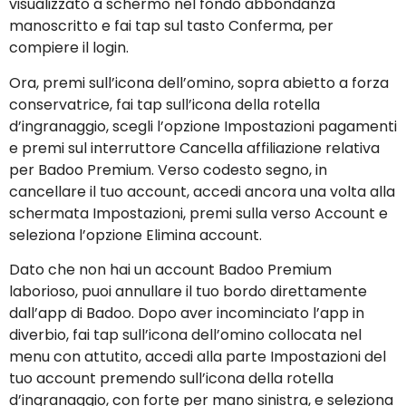
visualizzato a schermo nel fondo abbondanza
manoscritto e fai tap sul tasto Conferma, per
compiere il login.
Ora, premi sull’icona dell’omino, sopra abietto a forza
conservatrice, fai tap sull’icona della rotella
d’ingranaggio, scegli l’opzione Impostazioni pagamenti
e premi sul interruttore Cancella affiliazione relativa
per Badoo Premium. Verso codesto segno, in
cancellare il tuo account, accedi ancora una volta alla
schermata Impostazioni, premi sulla verso Account e
seleziona l’opzione Elimina account.
Dato che non hai un account Badoo Premium
laborioso, puoi annullare il tuo bordo direttamente
dall’app di Badoo. Dopo aver incominciato l’app in
diverbio, fai tap sull’icona dell’omino collocata nel
menu con attutito, accedi alla parte Impostazioni del
tuo account premendo sull’icona della rotella
d’ingranaggio, con forte per mano sinistra, e seleziona