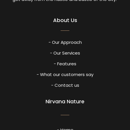
About Us
- Our Approach
- Our Services
- Features
- What our customers say
- Contact us
Nirvana Nature
- Home