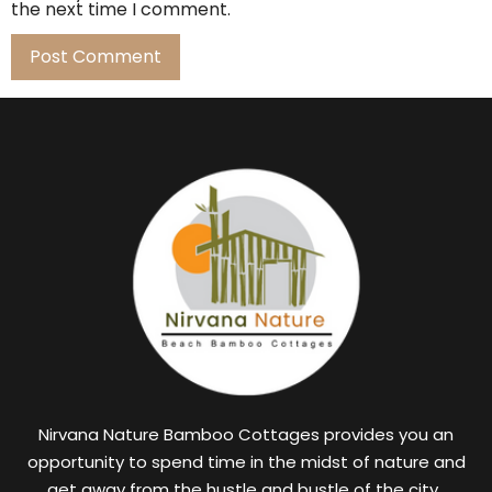
the next time I comment.
Nirvana Nature Bamboo Cottages provides you an
opportunity to spend time in the midst of nature and
get away from the hustle and bustle of the city.