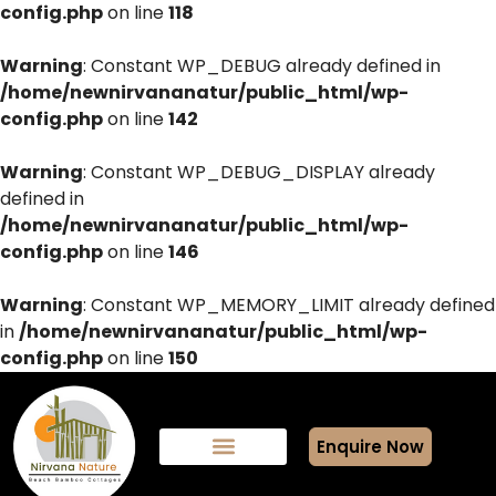
config.php
on line
118
Warning
: Constant WP_DEBUG already defined in
/home/newnirvananatur/public_html/wp-
config.php
on line
142
Warning
: Constant WP_DEBUG_DISPLAY already
defined in
/home/newnirvananatur/public_html/wp-
config.php
on line
146
Warning
: Constant WP_MEMORY_LIMIT already defined
in
/home/newnirvananatur/public_html/wp-
config.php
on line
150
Enquire Now