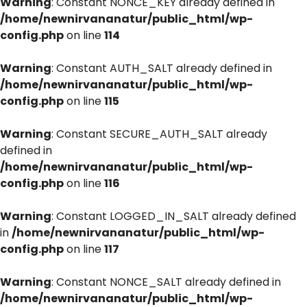
Warning
: Constant NONCE_KEY already defined in
/home/newnirvananatur/public_html/wp-
config.php
on line
114
Warning
: Constant AUTH_SALT already defined in
/home/newnirvananatur/public_html/wp-
config.php
on line
115
Warning
: Constant SECURE_AUTH_SALT already
defined in
/home/newnirvananatur/public_html/wp-
config.php
on line
116
Warning
: Constant LOGGED_IN_SALT already defined
in
/home/newnirvananatur/public_html/wp-
config.php
on line
117
Warning
: Constant NONCE_SALT already defined in
/home/newnirvananatur/public_html/wp-