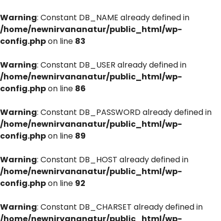
Warning
: Constant DB_NAME already defined in
/home/newnirvananatur/public_html/wp-
config.php
on line
83
Warning
: Constant DB_USER already defined in
/home/newnirvananatur/public_html/wp-
config.php
on line
86
Warning
: Constant DB_PASSWORD already defined in
/home/newnirvananatur/public_html/wp-
config.php
on line
89
Warning
: Constant DB_HOST already defined in
/home/newnirvananatur/public_html/wp-
config.php
on line
92
Warning
: Constant DB_CHARSET already defined in
/home/newnirvananatur/public_html/wp-