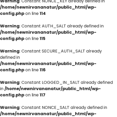
Warning
: Constant NONCE_KEY already defined in
/home/newnirvananatur/public_html/wp-
config.php
on line
114
Warning
: Constant AUTH_SALT already defined in
/home/newnirvananatur/public_html/wp-
config.php
on line
115
Warning
: Constant SECURE_AUTH_SALT already
defined in
/home/newnirvananatur/public_html/wp-
config.php
on line
116
Warning
: Constant LOGGED_IN_SALT already defined
in
/home/newnirvananatur/public_html/wp-
config.php
on line
117
Warning
: Constant NONCE_SALT already defined in
/home/newnirvananatur/public_html/wp-