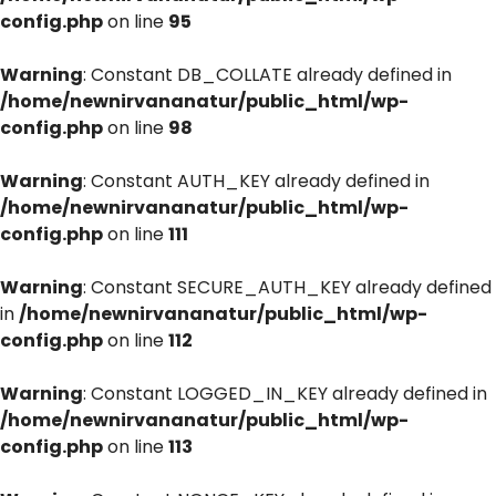
config.php
on line
95
Warning
: Constant DB_COLLATE already defined in
/home/newnirvananatur/public_html/wp-
config.php
on line
98
Warning
: Constant AUTH_KEY already defined in
/home/newnirvananatur/public_html/wp-
config.php
on line
111
Warning
: Constant SECURE_AUTH_KEY already defined
in
/home/newnirvananatur/public_html/wp-
config.php
on line
112
Warning
: Constant LOGGED_IN_KEY already defined in
/home/newnirvananatur/public_html/wp-
config.php
on line
113