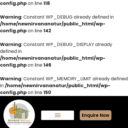
config.php
on line
118
Warning
: Constant WP_DEBUG already defined in
/home/newnirvananatur/public_html/wp-
config.php
on line
142
Warning
: Constant WP_DEBUG_DISPLAY already
defined in
/home/newnirvananatur/public_html/wp-
config.php
on line
146
Warning
: Constant WP_MEMORY_LIMIT already defined
in
/home/newnirvananatur/public_html/wp-
config.php
on line
150
Enquire Now