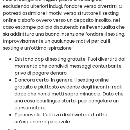
escludendo ulteriori indugi, fondare verso divertirti. O
potresti assimilare i motivi verso sfruttare il sexting
online a sbafo ovvero verso un deposito insolito, nel
caso estompe pollaio discutendo nell’eventualita che
sia addirittura una buona intenzione fondare il sexting.
Improvvisamente un qualunque motivi per cui il
sexting e un’ottima ispirazione:
Esistono app di sexting gratuite. Puoi divertirti dal
momento che condividi messaggi conturbante
privo di pagare denaro.
E ancora certo. In genere, il sexting online
gratuito e piuttosto evidente degli incontri reali
dopo che non ti metti sopra minaccia. Dato che
una cosa bourlingue storto, puoi congelare un
consumatore.
E piacevole. L’utilizzo di siti web sext offre
un’esperienza piacevole.