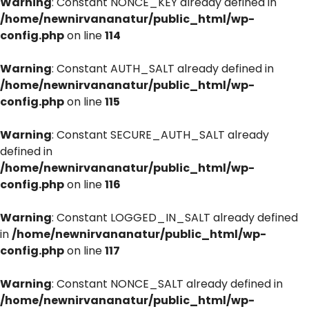
Warning
: Constant NONCE_KEY already defined in
/home/newnirvananatur/public_html/wp-
config.php
on line
114
Warning
: Constant AUTH_SALT already defined in
/home/newnirvananatur/public_html/wp-
config.php
on line
115
Warning
: Constant SECURE_AUTH_SALT already
defined in
/home/newnirvananatur/public_html/wp-
config.php
on line
116
Warning
: Constant LOGGED_IN_SALT already defined
in
/home/newnirvananatur/public_html/wp-
config.php
on line
117
Warning
: Constant NONCE_SALT already defined in
/home/newnirvananatur/public_html/wp-