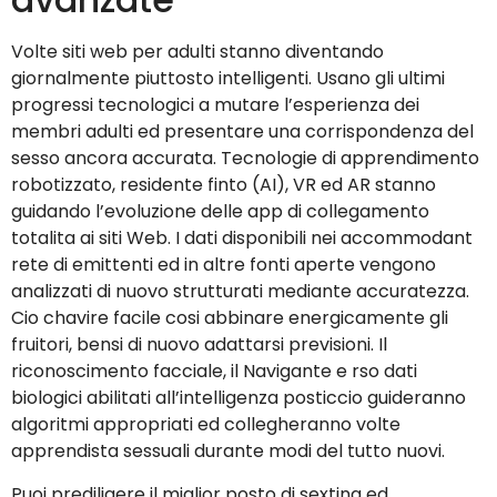
Volte siti web per adulti stanno diventando
giornalmente piuttosto intelligenti. Usano gli ultimi
progressi tecnologici a mutare l’esperienza dei
membri adulti ed presentare una corrispondenza del
sesso ancora accurata. Tecnologie di apprendimento
robotizzato, residente finto (AI), VR ed AR stanno
guidando l’evoluzione delle app di collegamento
totalita ai siti Web. I dati disponibili nei accommodant
rete di emittenti ed in altre fonti aperte vengono
analizzati di nuovo strutturati mediante accuratezza.
Cio chavire facile cosi abbinare energicamente gli
fruitori, bensi di nuovo adattarsi previsioni. Il
riconoscimento facciale, il Navigante e rso dati
biologici abilitati all’intelligenza posticcio guideranno
algoritmi appropriati ed collegheranno volte
apprendista sessuali durante modi del tutto nuovi.
Puoi prediligere il miglior posto di sexting ed,