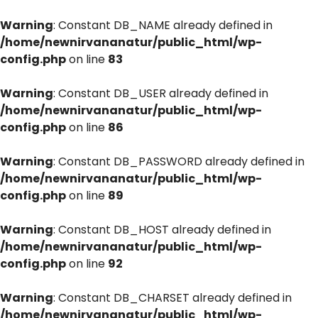
Warning
: Constant DB_NAME already defined in
/home/newnirvananatur/public_html/wp-
config.php
on line
83
Warning
: Constant DB_USER already defined in
/home/newnirvananatur/public_html/wp-
config.php
on line
86
Warning
: Constant DB_PASSWORD already defined in
/home/newnirvananatur/public_html/wp-
config.php
on line
89
Warning
: Constant DB_HOST already defined in
/home/newnirvananatur/public_html/wp-
config.php
on line
92
Warning
: Constant DB_CHARSET already defined in
/home/newnirvananatur/public_html/wp-