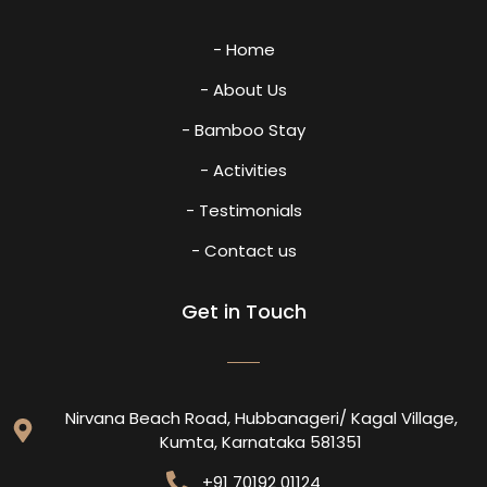
- Home
- About Us
- Bamboo Stay
- Activities
- Testimonials
- Contact us
Get in Touch
Nirvana Beach Road, Hubbanageri/ Kagal Village,
Kumta, Karnataka 581351
+91 70192 01124