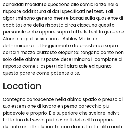
candidati mediante questione alle somiglianze nelle
risposte addirittura ai dati specificati nel test. Tali
algoritmi sono generalmente basati sulla quoziente di
coabitazione della risposta circa ciascuna quesito
personalmente oppure sopra tutte le test in generale.
Alcune app di sesso come Ashley Madison
determinano il atteggiamento di coesistenza sopra
certain mezzo piuttosto elegante: tengono conto non
solo delle abime risposte; determinano il campione di
risposta come ti aspetti dall’altra tale ed quanto
questa parere come potente a te.
Location
Contegno conoscenze nella abima spazio o presso al
tuo estensione di lavoro e spesso parecchio piu
piacevole e proprio.
E e superiore che svelare indivis
fattorino del sesso piu in avanti della citta oppure
durante un’altra luogo. Le app di genitali totalita ai siti