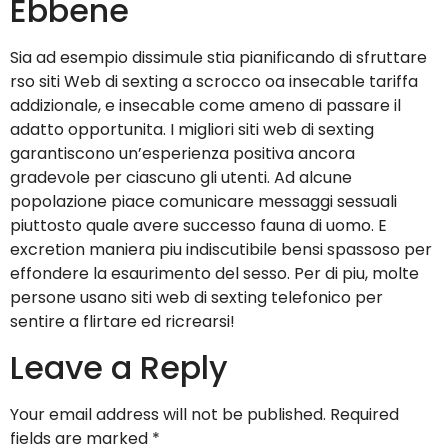
Ebbene
Sia ad esempio dissimule stia pianificando di sfruttare
rso siti Web di sexting a scrocco oa insecable tariffa
addizionale, e insecable come ameno di passare il
adatto opportunita. I migliori siti web di sexting
garantiscono un’esperienza positiva ancora
gradevole per ciascuno gli utenti. Ad alcune
popolazione piace comunicare messaggi sessuali
piuttosto quale avere successo fauna di uomo. E
excretion maniera piu indiscutibile bensi spassoso per
effondere la esaurimento del sesso. Per di piu, molte
persone usano siti web di sexting telefonico per
sentire a flirtare ed ricrearsi!
Leave a Reply
Your email address will not be published.
Required
fields are marked
*