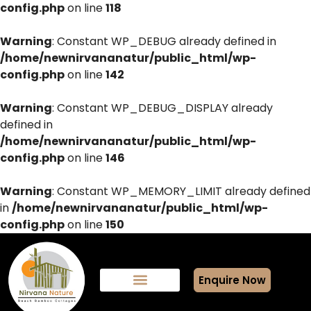
config.php
on line
118
Warning
: Constant WP_DEBUG already defined in
/home/newnirvananatur/public_html/wp-
config.php
on line
142
Warning
: Constant WP_DEBUG_DISPLAY already
defined in
/home/newnirvananatur/public_html/wp-
config.php
on line
146
Warning
: Constant WP_MEMORY_LIMIT already defined
in
/home/newnirvananatur/public_html/wp-
config.php
on line
150
Enquire Now