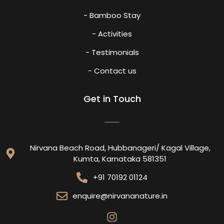
- Bamboo Stay
- Activities
- Testimonials
- Contact us
Get in Touch
Nirvana Beach Road, Hubbanageri/ Kagal Village,
Kumta, Karnataka 581351
+91 70192 01124
enquire@nirvananature.in