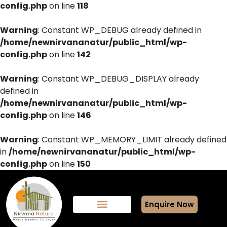
config.php
on line
118
Warning
: Constant WP_DEBUG already defined in
/home/newnirvananatur/public_html/wp-
config.php
on line
142
Warning
: Constant WP_DEBUG_DISPLAY already
defined in
/home/newnirvananatur/public_html/wp-
config.php
on line
146
Warning
: Constant WP_MEMORY_LIMIT already defined
in
/home/newnirvananatur/public_html/wp-
config.php
on line
150
Enquire Now