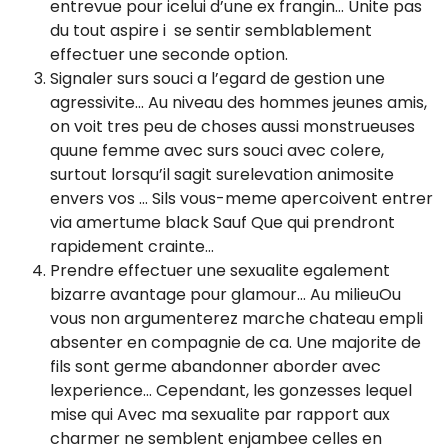
entrevue pour icelui d’une ex frangin… Unite pas
du tout aspire i se sentir semblablement
effectuer une seconde option.
Signaler surs souci a l’egard de gestion une
agressivite… Au niveau des hommes jeunes amis,
on voit tres peu de choses aussi monstrueuses
quune femme avec surs souci avec colere,
surtout lorsqu’il sagit surelevation animosite
envers vos … Sils vous-meme apercoivent entrer
via amertume black Sauf Que qui prendront
rapidement crainte…
Prendre effectuer une sexualite egalement
bizarre avantage pour glamour… Au milieuOu
vous non argumenterez marche chateau empli
absenter en compagnie de ca. Une majorite de
fils sont germe abandonner aborder avec
lexperience… Cependant, les gonzesses lequel
mise qui Avec ma sexualite par rapport aux
charmer ne semblent enjambee celles en