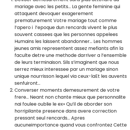
mariage avec les petits… La gente feminine qui
attaquent devoquer exagerement
prematurement Votre mariage tout comme
l’apero i l’epoque dun rencards vivent le plus
souvent cassees que les personnes appelees
Humains les laissent abandonner… Les hommes
jeunes amis representent assez mefiants afin la
faculte detre une methode darriver a l’ensemble
de leurs terminaison. Sils s’imaginent que nous
serrez mieux interessee par un mariage sinon
unique nourrisson lequel via ceux-laEt les auvents
senfuiront…
Converser moments demesurement de votre
frere… Neant non chante mieux que personnalite
nai foulee oublie le ex» Qu’il de aborder son
horripilante presence dans avere correction
pressant seul rencards… Apres
aucuneimportance quand vous confrontez Cette