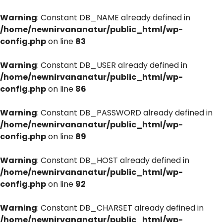
Warning
: Constant DB_NAME already defined in
/home/newnirvananatur/public_html/wp-
config.php
on line
83
Warning
: Constant DB_USER already defined in
/home/newnirvananatur/public_html/wp-
config.php
on line
86
Warning
: Constant DB_PASSWORD already defined in
/home/newnirvananatur/public_html/wp-
config.php
on line
89
Warning
: Constant DB_HOST already defined in
/home/newnirvananatur/public_html/wp-
config.php
on line
92
Warning
: Constant DB_CHARSET already defined in
/home/newnirvananatur/public_html/wp-