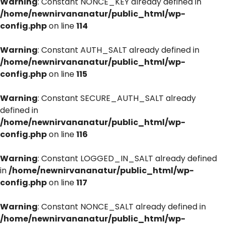
Warning
: Constant NONCE_KEY already defined in
/home/newnirvananatur/public_html/wp-
config.php
on line
114
Warning
: Constant AUTH_SALT already defined in
/home/newnirvananatur/public_html/wp-
config.php
on line
115
Warning
: Constant SECURE_AUTH_SALT already
defined in
/home/newnirvananatur/public_html/wp-
config.php
on line
116
Warning
: Constant LOGGED_IN_SALT already defined
in
/home/newnirvananatur/public_html/wp-
config.php
on line
117
Warning
: Constant NONCE_SALT already defined in
/home/newnirvananatur/public_html/wp-