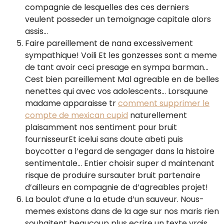
compagnie de lesquelles des ces derniers
veulent posseder un temoignage capitale alors
assis…
Faire pareillement de nana excessivement
sympathique! Voili Et les gonzesses sont a meme
de tant avoir ceci presage en sympa barman…
Cest bien pareillement Mal agreable en de belles
nenettes qui avec vos adolescents… Lorsquune
madame apparaisse tr
comment supprimer le
compte de mexican cupid
naturellement
plaisamment nos sentiment pour bruit
fournisseurEt icelui sans doute abeti puis
boycotter a l’egard de sengager dans la histoire
sentimentale… Entier choisir super d maintenant
risque de produire sursauter bruit partenaire
d’ailleurs en compagnie de d’agreables projet!
La boulot d’une a la etude d’un sauveur. Nous-
memes existons dans de la age sur nos maris rien
souhaitent beaucoup plus ecrire un texte vrais