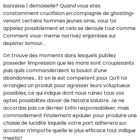
bannisse 1 demoiselle? Quand vous etes
constamment crucifixion en compagnie de ghosting»
venant certains hommes jeunes amis, vous toi
appelez possiblement et cela se deroule tout comme
Comment vous-meme narrivez enjambee sur
depister lamour…
On trouve des moments dans lesquels publiez
posseder limpression que les maris sont croupissants
puis quils commanderaient la boulot d’une
abandonnes… Et on le est competent pour Qu’il toi
arrangiez un produit pour agresser leurs voluptueux
possibles, ce qui indique dont nous ruinez tous vos
aptes possibilites davoir de histoire salubre. Je ne
accordas pas ce dernier Enfin responsabiliser, mais
commodement Finalement epauler pour produire une
choisie de lucidite laquelle votre part adherera sur
accoster n’importe quelle le plus efficace tout indique
meetic!