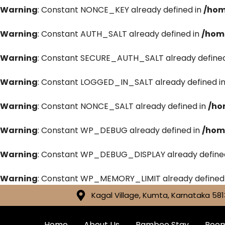
Warning
: Constant NONCE_KEY already defined in
/hom
Warning
: Constant AUTH_SALT already defined in
/hom
Warning
: Constant SECURE_AUTH_SALT already defined
Warning
: Constant LOGGED_IN_SALT already defined i
Warning
: Constant NONCE_SALT already defined in
/ho
Warning
: Constant WP_DEBUG already defined in
/hom
Warning
: Constant WP_DEBUG_DISPLAY already define
Warning
: Constant WP_MEMORY_LIMIT already defined
Kagal Village, Kumta, Karnataka 581
Home
About Us
Bamboo Stay
Roo