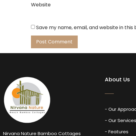
Website
Save my name, email, and website in this
About Us
- Our Approa
- Our Service
- Features
Nirvana Nature Bamboo Cottages