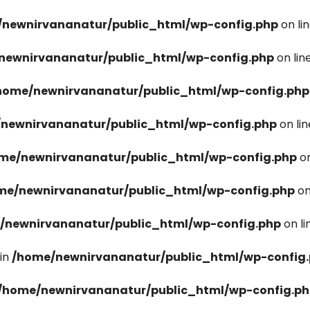
newnirvananatur/public_html/wp-config.php
on li
newnirvananatur/public_html/wp-config.php
on lin
home/newnirvananatur/public_html/wp-config.php
newnirvananatur/public_html/wp-config.php
on li
me/newnirvananatur/public_html/wp-config.php
on
me/newnirvananatur/public_html/wp-config.php
on
/newnirvananatur/public_html/wp-config.php
on l
in
/home/newnirvananatur/public_html/wp-config
/home/newnirvananatur/public_html/wp-config.p