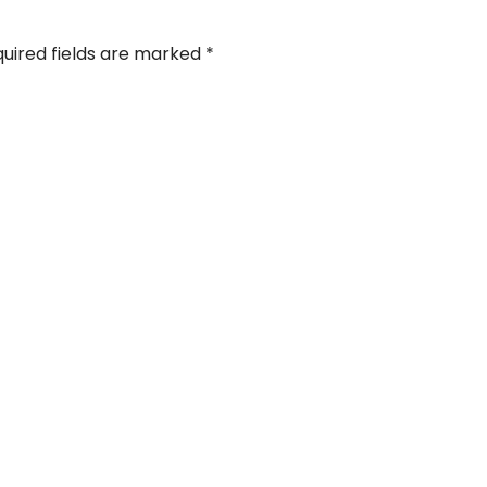
uired fields are marked
*