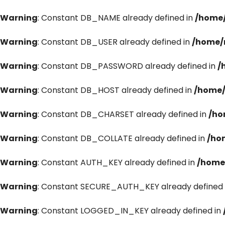
Warning
: Constant DB_NAME already defined in
/home/
Warning
: Constant DB_USER already defined in
/home/
Warning
: Constant DB_PASSWORD already defined in
/
Warning
: Constant DB_HOST already defined in
/home/
Warning
: Constant DB_CHARSET already defined in
/ho
Warning
: Constant DB_COLLATE already defined in
/ho
Warning
: Constant AUTH_KEY already defined in
/home
Warning
: Constant SECURE_AUTH_KEY already defined 
Warning
: Constant LOGGED_IN_KEY already defined in