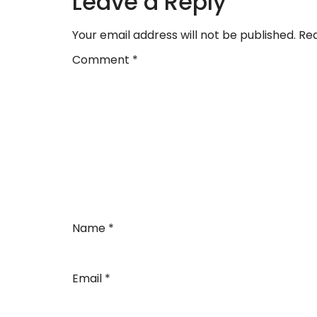
Leave a Reply
Your email address will not be published.
Req
Comment
*
Name
*
Email
*