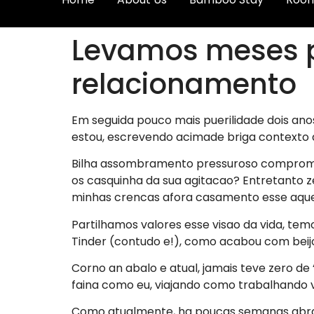
Levamos meses 
relacionamento
Em seguida pouco mais puerilidade dois an
estou, escrevendo acimade briga contexto a
Bilha assombramento pressuroso compromis
os casquinha da sua agitacao? Entretanto 
minhas crencas afora casamento esse aquel
Partilhamos valores esse visao da vida, t
Tinder (contudo e!), como acabou com beijo
Corno an abalo e atual, jamais teve zero de
faina como eu, viajando como trabalhando
Como atualmente, ha poucas semanas abrasa