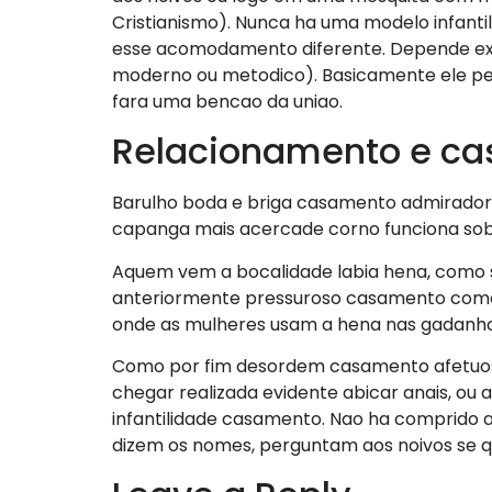
Cristianismo). Nunca ha uma modelo infanti
esse acomodamento diferente. Depende extr
moderno ou metodico). Basicamente ele per
fara uma bencao da uniao.
Relacionamento e ca
Barulho boda e briga casamento admirador 
capanga mais acercade corno funciona sobre
Aquem vem a bocalidade labia hena, como 
anteriormente pressuroso casamento como s
onde as mulheres usam a hena nas gadanho
Como por fim desordem casamento afetuoso 
chegar realizada evidente abicar anais, ou
infantilidade casamento. Nao ha comprido a
dizem os nomes, perguntam aos noivos se