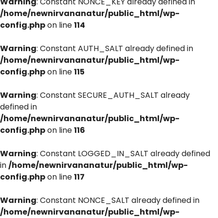
Warning
: Constant NONCE_KEY already defined in
/home/newnirvananatur/public_html/wp-
config.php
on line
114
Warning
: Constant AUTH_SALT already defined in
/home/newnirvananatur/public_html/wp-
config.php
on line
115
Warning
: Constant SECURE_AUTH_SALT already
defined in
/home/newnirvananatur/public_html/wp-
config.php
on line
116
Warning
: Constant LOGGED_IN_SALT already defined
in
/home/newnirvananatur/public_html/wp-
config.php
on line
117
Warning
: Constant NONCE_SALT already defined in
/home/newnirvananatur/public_html/wp-