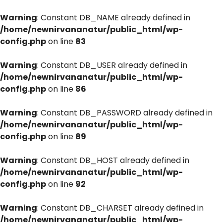
Warning
: Constant DB_NAME already defined in
/home/newnirvananatur/public_html/wp-
config.php
on line
83
Warning
: Constant DB_USER already defined in
/home/newnirvananatur/public_html/wp-
config.php
on line
86
Warning
: Constant DB_PASSWORD already defined in
/home/newnirvananatur/public_html/wp-
config.php
on line
89
Warning
: Constant DB_HOST already defined in
/home/newnirvananatur/public_html/wp-
config.php
on line
92
Warning
: Constant DB_CHARSET already defined in
/home/newnirvananatur/public_html/wp-