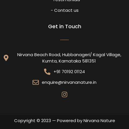
- Contact us
Get in Touch
Nirvana Beach Road, Hubbanageri/ Kagal Village,
Kumta, Karnataka 581351
+91 70192 01124
enquire@nirvananature.in
Copyright © 2023 — Powered by Nirvana Nature