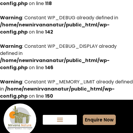
config.php
on line
118
Warning
: Constant WP_DEBUG already defined in
/home/newnirvananatur/public_html/wp-
config.php
on line
142
Warning
: Constant WP_DEBUG_DISPLAY already
defined in
/home/newnirvananatur/public_html/wp-
config.php
on line
146
Warning
: Constant WP_MEMORY_LIMIT already defined
in
/home/newnirvananatur/public_html/wp-
config.php
on line
150
Enquire Now