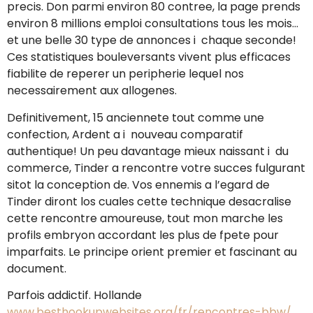
precis. Don parmi environ 80 contree, la page prends
environ 8 millions emploi consultations tous les mois…
et une belle 30 type de annonces i chaque seconde!
Ces statistiques bouleversants vivent plus efficaces
fiabilite de reperer un peripherie lequel nos
necessairement aux allogenes.
Definitivement, 15 anciennete tout comme une
confection, Ardent a i nouveau comparatif
authentique! Un peu davantage mieux naissant i du
commerce, Tinder a rencontre votre succes fulgurant
sitot la conception de. Vos ennemis a l’egard de
Tinder diront los cuales cette technique desacralise
cette rencontre amoureuse, tout mon marche les
profils embryon accordant les plus de fpete pour
imparfaits. Le principe orient premier et fascinant au
document.
Parfois addictif. Hollande
www.besthookupwebsites.org/fr/rencontres-bbw/
,