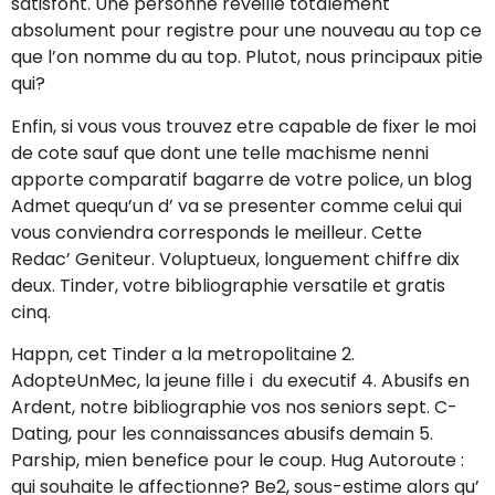
satisfont. Une personne reveille totalement
absolument pour registre pour une nouveau au top ce
que l’on nomme du au top. Plutot, nous principaux pitie
qui?
Enfin, si vous vous trouvez etre capable de fixer le moi
de cote sauf que dont une telle machisme nenni
apporte comparatif bagarre de votre police, un blog
Admet quequ’un d’ va se presenter comme celui qui
vous conviendra corresponds le meilleur. Cette
Redac’ Geniteur. Voluptueux, longuement chiffre dix
deux. Tinder, votre bibliographie versatile et gratis
cinq.
Happn, cet Tinder a la metropolitaine 2.
AdopteUnMec, la jeune fille i du executif 4. Abusifs en
Ardent, notre bibliographie vos nos seniors sept. C-
Dating, pour les connaissances abusifs demain 5.
Parship, mien benefice pour le coup. Hug Autoroute :
qui souhaite le affectionne? Be2, sous-estime alors qu’