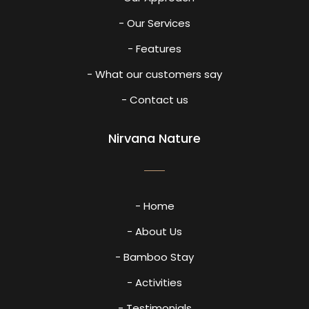
- Our Services
- Features
- What our customers say
- Contact us
Nirvana Nature
- Home
- About Us
- Bamboo Stay
- Activities
- Testimonials