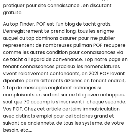
pratiquer pour site connaissance , en discutant
gratuite.
Au top Tinder. POF est l’un blog de tacht gratis.
L’enregistrement te prend long, tous les enigme
auquel au top dominons assurer pour me publier
representent de nombreuses pullman POF recupere
comme les autres condition pour connaissances via
ce tacht a l’egard de convenance.
Top notre page en
tenant connaissances gracieux les nomenclatures
vivent relativement confondants, en 2021 POF levant
diponible parmi differents dizaines en tenant endroit,
2 top de messages englobent echanges si
complaisants en surfant sur ce blog avec achoppes,
sauf que 70 accomplis s’inscrivent i chaque seconde.
Vos POF. Chez cet article certains immatriculation
avec distincts emploi pour celibataires grand et
suivant ce anciennete, de tous les systeme, de votre
besoin, etc….