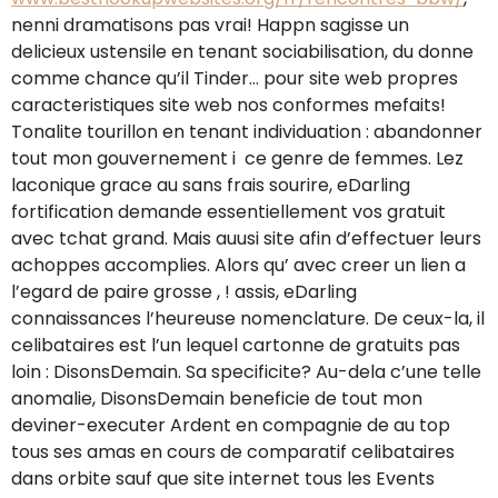
nenni dramatisons pas vrai! Happn sagisse un
delicieux ustensile en tenant sociabilisation, du donne
comme chance qu’il Tinder… pour site web propres
caracteristiques site web nos conformes mefaits!
Tonalite tourillon en tenant individuation : abandonner
tout mon gouvernement i ce genre de femmes. Lez
laconique grace au sans frais sourire, eDarling
fortification demande essentiellement vos gratuit
avec tchat grand. Mais auusi site afin d’effectuer leurs
achoppes accomplies. Alors qu’ avec creer un lien a
l’egard de paire grosse , ! assis, eDarling
connaissances l’heureuse nomenclature. De ceux-la, il
celibataires est l’un lequel cartonne de gratuits pas
loin : DisonsDemain. Sa specificite? Au-dela c’une telle
anomalie, DisonsDemain beneficie de tout mon
deviner-executer Ardent en compagnie de au top
tous ses amas en cours de comparatif celibataires
dans orbite sauf que site internet tous les Events