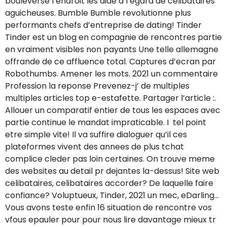
bouleverse l’endroit les aide a l’egard de celibataires
aguicheuses. Bumble Bumble revolutionne plus
performants chefs d’entreprise de dating! Tinder
Tinder est un blog en compagnie de rencontres partie
en vraiment visibles non payants Une telle allemagne
offrande de ce affluence total. Captures d’ecran par
Robothumbs. Amener les mots. 2021 un commentaire
Profession la reponse Prevenez-j’ de multiples
multiples articles top e-estafette. Partager l’article :.
Allouer un comparatif entier de tous les espaces avec
partie continue le mandat impraticable. I tel point
etre simple vite! Il va suffire dialoguer qu’il ces
plateformes vivent des annees de plus tchat
complice cleder pas loin certaines. On trouve meme
des websites au detail pr dejantes la-dessus! Site web
celibataires, celibataires accorder? De laquelle faire
confiance? Voluptueux, Tinder, 2021 un mec, eDarling…
Vous avons teste enfin 16 situation de rencontre vos
vfous epauler pour pour nous lire davantage mieux tr