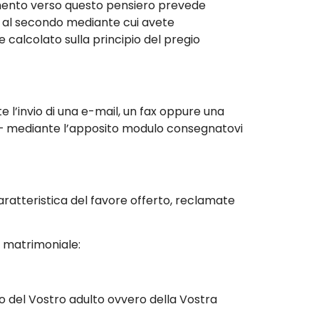
imento verso questo pensiero prevede
 al secondo mediante cui avete
 calcolato sulla principio del pregio
 l’invio di una e-mail, un fax oppure una
 – mediante l’apposito modulo consegnatovi
ratteristica del favore offerto, reclamate
 matrimoniale:
o del Vostro adulto ovvero della Vostra