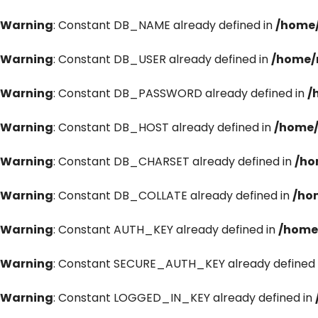
Warning
: Constant DB_NAME already defined in
/home/
Warning
: Constant DB_USER already defined in
/home/
Warning
: Constant DB_PASSWORD already defined in
/
Warning
: Constant DB_HOST already defined in
/home/
Warning
: Constant DB_CHARSET already defined in
/ho
Warning
: Constant DB_COLLATE already defined in
/ho
Warning
: Constant AUTH_KEY already defined in
/home
Warning
: Constant SECURE_AUTH_KEY already defined 
Warning
: Constant LOGGED_IN_KEY already defined in