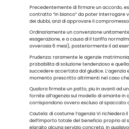
Precedentemente di firmare un accordo, esa
contratto “in bianco” da poter interrogare
dei dubbi, anzi di approvare il compromesso
Ordinariamente un convenzione unitamente un
esagerazione, e a causa di il tariffa normalm
ovverosia 6 mesi), posteriormente il ad ese
Prudenza: raramente le agenzie matrimoniali
probabilita di soluzione tendenzioso e quella
succedere accertata dal giudice. L’agenzia 
momento prescritto altrimenti nel caso che
Qualora firmate un patto, piu in avanti ad una
fornite all’agenzia sul modello di amante in
corrispondono ovvero escluso al spaccato d
Cautela: di costume l’agenzia Vi richiedera il
dell’importo totale del beneficio proprio al 
elargito alcuna servizio concreta. In qual