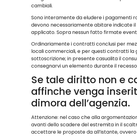
cambiali.
Sono interamente da eludere i pagamenti rat
devono necessariamente abitare indicate il 
applicato. Sopra nessun fatto firmate eventua
Ordinariamente i contratti conclusi per mezz
locali commerciali, e per questi contratti la 
sottoscrizione; in presente casualita il con
consegnarvi un elemento durante il recesso
Se tale diritto non e
affinche venga inserit
dimora dell’agenzia.
Attenzione: nel caso che alla argomentazio
avanti dello scadere del estremita in il scalt
accettare le proposte da all’istante, ovver