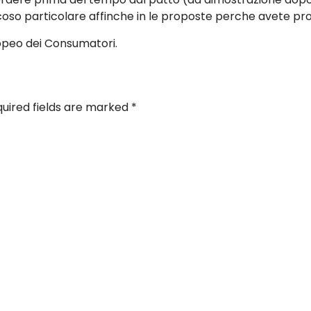
coso particolare affinche in le proposte perche avete pr
uropeo dei Consumatori.
uired fields are marked
*