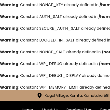
Warning
: Constant NONCE_KEY already defined in
/hom
Warning
: Constant AUTH_SALT already defined in
/hom
Warning
: Constant SECURE_AUTH_SALT already defined
Warning
: Constant LOGGED_IN_SALT already defined i
Warning
: Constant NONCE_SALT already defined in
/ho
Warning
: Constant WP_DEBUG already defined in
/hom
Warning
: Constant WP_DEBUG_DISPLAY already define
Warning
: Constant WP_MEMORY_LIMIT already defined
Kagal Village, Kumta, Karnataka 581
Home
About Us
Bamboo Stay
Roo