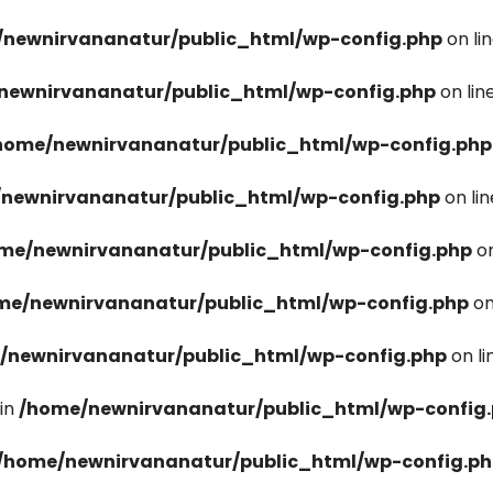
newnirvananatur/public_html/wp-config.php
on li
newnirvananatur/public_html/wp-config.php
on lin
home/newnirvananatur/public_html/wp-config.php
newnirvananatur/public_html/wp-config.php
on li
me/newnirvananatur/public_html/wp-config.php
on
me/newnirvananatur/public_html/wp-config.php
on
/newnirvananatur/public_html/wp-config.php
on l
in
/home/newnirvananatur/public_html/wp-config
/home/newnirvananatur/public_html/wp-config.p