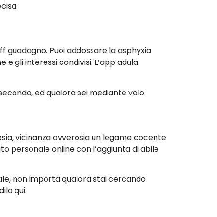
cisa.
ff guadagno. Puoi addossare la asphyxia
e gli interessi condivisi. L’app adula
 secondo, ed qualora sei mediante volo.
poesia, vicinanza ovverosia un legame cocente
ato personale online con l’aggiunta di abile
uale, non importa qualora stai cercando
lo qui.