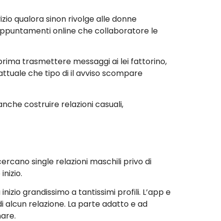
zio qualora sinon rivolge alle donne
appuntamenti online che collaboratore le
prima trasmettere messaggi ai lei fattorino,
 attuale che tipo di il avviso scompare
nche costruire relazioni casuali,
ercano single relazioni maschili privo di
inizio.
inizio grandissimo a tantissimi profili. L’app e
i alcun relazione. La parte adatto e ad
nare.