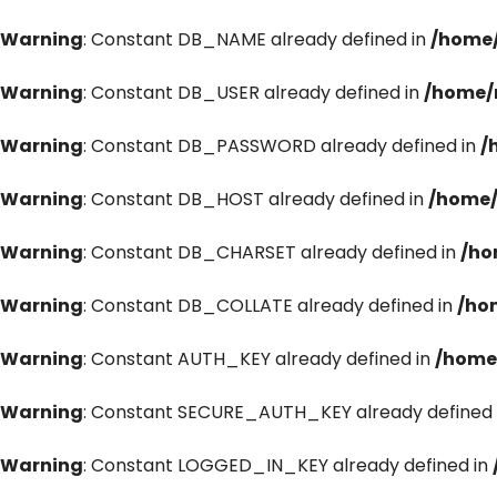
Warning
: Constant DB_NAME already defined in
/home/
Warning
: Constant DB_USER already defined in
/home/
Warning
: Constant DB_PASSWORD already defined in
/
Warning
: Constant DB_HOST already defined in
/home/
Warning
: Constant DB_CHARSET already defined in
/ho
Warning
: Constant DB_COLLATE already defined in
/ho
Warning
: Constant AUTH_KEY already defined in
/home
Warning
: Constant SECURE_AUTH_KEY already defined 
Warning
: Constant LOGGED_IN_KEY already defined in