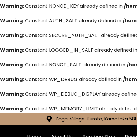
Warning
: Constant NONCE_KEY already defined in
/hom
Warning
: Constant AUTH_SALT already defined in
/hom
Warning
: Constant SECURE_AUTH_SALT already defined
Warning
: Constant LOGGED_IN_SALT already defined i
Warning
: Constant NONCE_SALT already defined in
/ho
Warning
: Constant WP_DEBUG already defined in
/hom
Warning
: Constant WP_DEBUG_DISPLAY already define
Warning
: Constant WP_MEMORY_LIMIT already defined
Kagal Village, Kumta, Karnataka 581
Home
About Us
Bamboo Stay
Roo