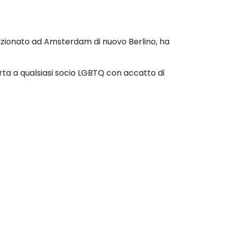
sizionato ad Amsterdam di nuovo Berlino, ha
erta a qualsiasi socio LGBTQ con accatto di