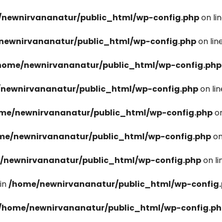
newnirvananatur/public_html/wp-config.php
on li
newnirvananatur/public_html/wp-config.php
on lin
home/newnirvananatur/public_html/wp-config.php
newnirvananatur/public_html/wp-config.php
on li
me/newnirvananatur/public_html/wp-config.php
on
me/newnirvananatur/public_html/wp-config.php
on
/newnirvananatur/public_html/wp-config.php
on l
in
/home/newnirvananatur/public_html/wp-config
/home/newnirvananatur/public_html/wp-config.p