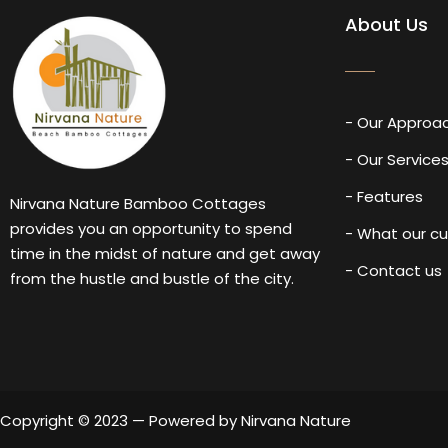
About Us
- Our Approa
- Our Service
- Features
Nirvana Nature Bamboo Cottages
provides you an opportunity to spend
- What our c
time in the midst of nature and get away
- Contact us
from the hustle and bustle of the city.
Copyright © 2023 — Powered by Nirvana Nature