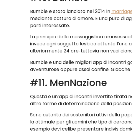
Bumble e stato lanciato nel 2014 in
marriag
mediante cattura di amore. E una puro di a
parti interessate.
La principio della messaggistica omosessuale
invece ogni soggetto lesbica attento l’uno all
ulteriormente 24 ore, tuttavia non vuoi ciond
Bumble e una delle migliori app di incontri 
avventurose oppure assai confine. Giacche
#11. MenNazione
Questa e un’app di incontri invertito tirata n
altre forme di determinazione della posizione 
Sono autorita dei sostenitori attivi della popo
la ottimale per gli uomini che tipo di cerca
esempio devi celibe presentare indivis domi