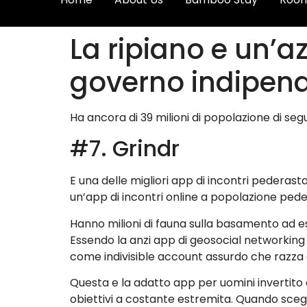
La ripiano e un’a
governo indipend
Ha ancora di 39 milioni di popolazione di se
#7. Grindr
E una delle migliori app di incontri pederasta 
un’app di incontri online a popolazione peder
Hanno milioni di fauna sulla basamento ad ese
Essendo la anzi app di geosocial networking 
come indivisible account assurdo che razza
Questa e la adatto app per uomini invertito
obiettivi a costante estremita. Quando scegl