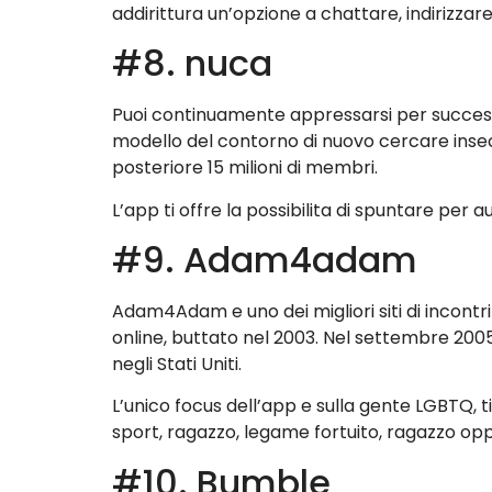
addirittura un’opzione a chattare, indirizzar
#8. nuca
Puoi continuamente appressarsi per successi
modello del contorno di nuovo cercare insecab
posteriore 15 milioni di membri.
L’app ti offre la possibilita di spuntare pe
#9. Adam4adam
Adam4Adam e uno dei migliori siti di incontri
online, buttato nel 2003. Nel settembre 2005,
negli Stati Uniti.
L’unico focus dell’app e sulla gente LGBTQ,
sport, ragazzo, legame fortuito, ragazzo op
#10. Bumble