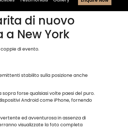
Enquire Now
arita di nuovo
a a New York
 coppie di evento.
 emittenti stabilito sulla posizione anche
 sopra forse qualsiasi volte paesi del puro.
 dispositivi Android come iPhone, fornendo
ivertente ed avventurosa in assenza di
erranno visualizzate la foto completa