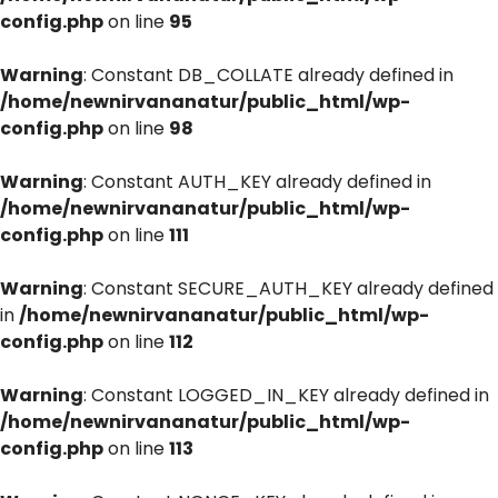
config.php
on line
95
Warning
: Constant DB_COLLATE already defined in
/home/newnirvananatur/public_html/wp-
config.php
on line
98
Warning
: Constant AUTH_KEY already defined in
/home/newnirvananatur/public_html/wp-
config.php
on line
111
Warning
: Constant SECURE_AUTH_KEY already defined
in
/home/newnirvananatur/public_html/wp-
config.php
on line
112
Warning
: Constant LOGGED_IN_KEY already defined in
/home/newnirvananatur/public_html/wp-
config.php
on line
113