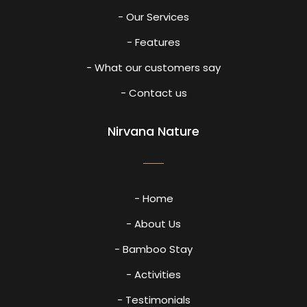
- Our Services
- Features
- What our customers say
- Contact us
Nirvana Nature
- Home
- About Us
- Bamboo Stay
- Activities
- Testimonials