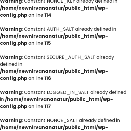
Warning
: Constant NONCE_KEY already defined in
/home/newnirvananatur/public_html/wp-
config.php
on line
114
Warning
: Constant AUTH_SALT already defined in
/home/newnirvananatur/public_html/wp-
config.php
on line
115
Warning
: Constant SECURE_AUTH_SALT already
defined in
/home/newnirvananatur/public_html/wp-
config.php
on line
116
Warning
: Constant LOGGED_IN_SALT already defined
in
/home/newnirvananatur/public_html/wp-
config.php
on line
117
Warning
: Constant NONCE_SALT already defined in
/home/newnirvananatur/public_html/wp-