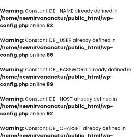
Warning
: Constant DB_NAME already defined in
/home/newnirvananatur/public_html/wp-
config.php
on line
83
Warning
: Constant DB_USER already defined in
/home/newnirvananatur/public_html/wp-
config.php
on line
86
Warning
: Constant DB_PASSWORD already defined in
/home/newnirvananatur/public_html/wp-
config.php
on line
89
Warning
: Constant DB_HOST already defined in
/home/newnirvananatur/public_html/wp-
config.php
on line
92
Warning
: Constant DB_CHARSET already defined in
/home/newnirvananatur/public_html/wp-