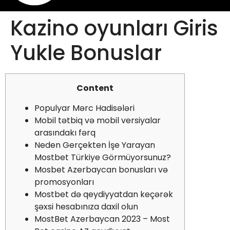
Kazino oyunları Giris
Yukle Bonuslar
Content
Populyar Mərc Hadisələri
Mobil tətbiq və mobil versiyalar
arasındakı fərq
Neden Gerçekten İşe Yarayan
Mostbet Türkiye Görmüyorsunuz?
Mosbet Azerbaycan bonusları və
promosyonları
Mostbet də qeydiyyatdan keçərək
şəxsi hesabınıza daxil olun
MostBet Azerbaycan 2023 – Most