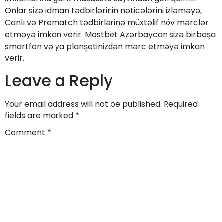
Onlar sizə idman tədbirlərinin nəticələrini izləməyə,
Canlı və Prematch tədbirlərinə müxtəlif növ mərclər
etməyə imkan verir. Mostbet Azərbaycan sizə birbaşa
smartfon və ya planşetinizdən mərc etməyə imkan
verir.
Leave a Reply
Your email address will not be published.
Required
fields are marked
*
Comment
*