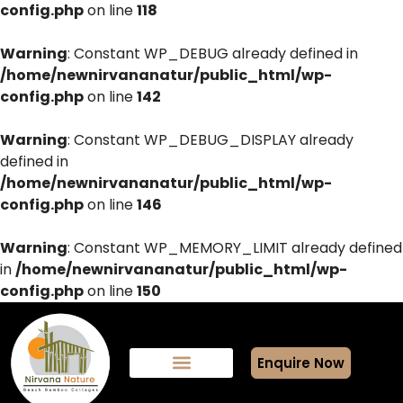
config.php
on line
118
Warning
: Constant WP_DEBUG already defined in
/home/newnirvananatur/public_html/wp-
config.php
on line
142
Warning
: Constant WP_DEBUG_DISPLAY already
defined in
/home/newnirvananatur/public_html/wp-
config.php
on line
146
Warning
: Constant WP_MEMORY_LIMIT already defined
in
/home/newnirvananatur/public_html/wp-
config.php
on line
150
Enquire Now