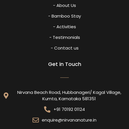
- About Us
- Bamboo Stay
- Activities
- Testimonials
- Contact us
Get in Touch
Nirvana Beach Road, Hubbanageri/ Kagal Village,
Kumta, Karnataka 581351
+91 70192 01124
enquire@nirvananature.in