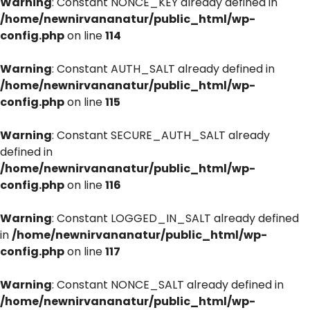
Warning
: Constant NONCE_KEY already defined in
/home/newnirvananatur/public_html/wp-
config.php
on line
114
Warning
: Constant AUTH_SALT already defined in
/home/newnirvananatur/public_html/wp-
config.php
on line
115
Warning
: Constant SECURE_AUTH_SALT already
defined in
/home/newnirvananatur/public_html/wp-
config.php
on line
116
Warning
: Constant LOGGED_IN_SALT already defined
in
/home/newnirvananatur/public_html/wp-
config.php
on line
117
Warning
: Constant NONCE_SALT already defined in
/home/newnirvananatur/public_html/wp-