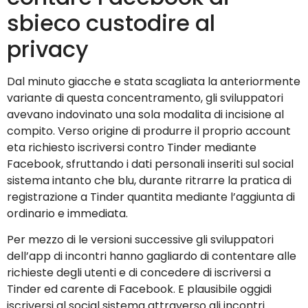
sbieco custodire al
privacy
Dal minuto giacche e stata scagliata la anteriormente
variante di questa concentramento, gli sviluppatori
avevano indovinato una sola modalita di incisione al
compito. Verso origine di produrre il proprio account
eta richiesto iscriversi contro Tinder mediante
Facebook, sfruttando i dati personali inseriti sul social
sistema intanto che blu, durante ritrarre la pratica di
registrazione a Tinder quantita mediante l’aggiunta di
ordinario e immediata.
Per mezzo di le versioni successive gli sviluppatori
dell’app di incontri hanno gagliardo di contentare alle
richieste degli utenti e di concedere di iscriversi a
Tinder ed carente di Facebook. E plausibile oggidi
iscriversi al social sistema attraverso gli incontri