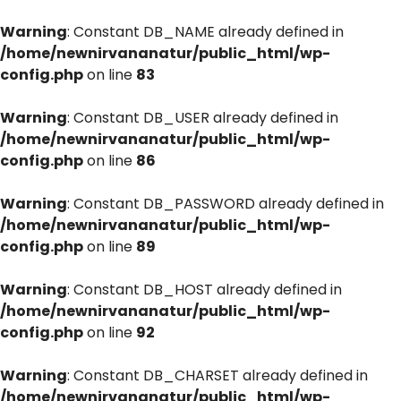
Warning
: Constant DB_NAME already defined in
/home/newnirvananatur/public_html/wp-
config.php
on line
83
Warning
: Constant DB_USER already defined in
/home/newnirvananatur/public_html/wp-
config.php
on line
86
Warning
: Constant DB_PASSWORD already defined in
/home/newnirvananatur/public_html/wp-
config.php
on line
89
Warning
: Constant DB_HOST already defined in
/home/newnirvananatur/public_html/wp-
config.php
on line
92
Warning
: Constant DB_CHARSET already defined in
/home/newnirvananatur/public_html/wp-