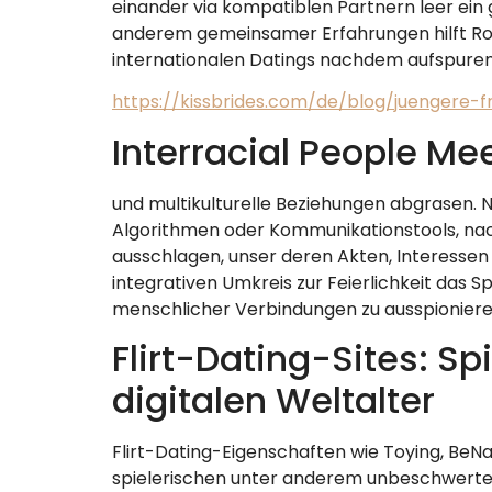
einander via kompatiblen Partnern leer ein
anderem gemeinsamer Erfahrungen hilft Ro
internationalen Datings nachdem aufspuren
https://kissbrides.com/de/blog/juengere
Interracial People Mee
und multikulturelle Beziehungen abgrasen. N
Algorithmen oder Kommunikationstools, nac
ausschlagen, unser deren Akten, Interessen
integrativen Umkreis zur Feierlichkeit das 
menschlicher Verbindungen zu ausspionieren
Flirt-Dating-Sites: Sp
digitalen Weltalter
Flirt-Dating-Eigenschaften wie Toying, BeNa
spielerischen unter anderem unbeschwerten 