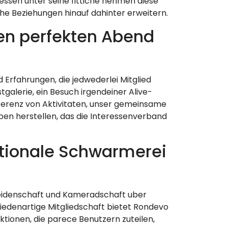
ssen unter seine fittiche nehmen diese
he Beziehungen hinauf dahinter erweitern.
den perfekten Abend
 Erfahrungen, die jedwederlei Mitglied
tgalerie, ein Besuch irgendeiner Alive-
ferenz von Aktivitaten, unser gemeinsame
ben herstellen, das die Interessenverband
ationale Schwarmerei
Leidenschaft und Kameradschaft uber
iedenartige Mitgliedschaft bietet Rondevo
tionen, die parece Benutzern zuteilen,