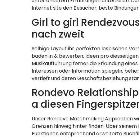
unter anderem Erfahrungen unterteilen. Du
Internet site den Besucher, beste Bindunge
Girl to girl Rendezvo
nach zweit
Selbige Layout ihr perfekten lesbischen Ver
baden in & bewerten. Ideen pro diesseitigen 
Musikauffuhrung ferner die Erkundung eines
Interessen oder Information spiegeln, behe
vertieft und deren Geschaftsbeziehung star
Rondevo Relationship
a diesen Fingerspitze
Unser Rondevo Matchmaking Application wir
Grenzen hinweg hinter finden. Uber seinem 
Funktionen entsprechend erweiterte Suchfil