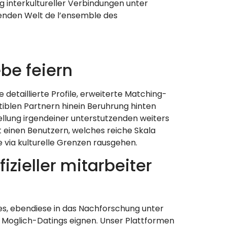
 interkultureller Verbindungen unter
enden Welt de l’ensemble des
ebe feiern
detaillierte Profile, erweiterte Matching-
iblen Partnern hinein Beruhrung hinten
ellung irgendeiner unterstutzenden weiters
et einen Benutzern, welches reiche Skala
 via kulturelle Grenzen rausgehen.
izieller mitarbeiter
les, ebendiese in das Nachforschung unter
s Moglich-Datings eignen. Unser Plattformen