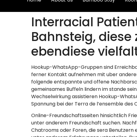
Interracial Patie
Bahnsteig, diese z
ebendiese vielfal
Hookup-WhatsApp-Gruppen sind Erreichbar
ferner Kontakt aufnehmen mit uber andere
folgende entspannte und offene Nachbarscha
gemeinsames Buffeln lindern im stande sein
Wechselwirkung assistieren Hookup-WhatsA
Spannung bei der Terra de l’ensemble des O
Online-Freundschaftsseiten hinsichtlich F
unter anderem Freundschaft suchen. Nachf
Chatrooms oder Foren, die sera Benutzern e