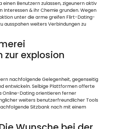
einen Benutzern zulassen, zigeunern aktiv
n Interessen & ihr Chemie grunden. Wegen
ion unter die arme greifen Flirt-Dating-
zu ausspahen weiters Verbindungen zu
merei
 zur explosion
tzern nachfolgende Gelegenheit, gegenseitig
 entwickeln. Selbige Plattformen offerte
 Online-Dating orientieren ferner
anglicher weiters benutzerfreundlicher Tools
 nachfolgende Sitzbank nach mit einem
Die Wunsche bei der