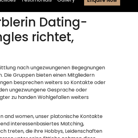
Enquire Now
blerin Dating-
gles richtet,
rmittlung nach ungezwungenen Begegnungen
 Die Gruppen bieten einen Mitgliedern
rungen besprechen weiters so Kontakte oder
anden ungezwungene Gesprache oder
ter zu handen Wohlgefallen weiters
Men and women, unser platonische Kontakte
end interessenbasiertes Matching,
h treten, die ihre Hobbys, Leidenschaften