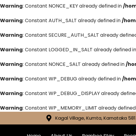
Warning
: Constant NONCE_KEY already defined in
/hom
Warning
: Constant AUTH_SALT already defined in
/hom
Warning
: Constant SECURE_AUTH_SALT already defined
Warning
: Constant LOGGED_IN_SALT already defined i
Warning
: Constant NONCE_SALT already defined in
/ho
Warning
: Constant WP_DEBUG already defined in
/hom
Warning
: Constant WP_DEBUG_DISPLAY already define
Warning
: Constant WP_MEMORY_LIMIT already defined
Kagal Village, Kumta, Karnataka 581
Home
About Us
Bamboo Stay
Roo