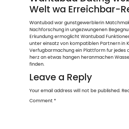
Welt wa Erreichbar-R
Wantubad war gunstgewerblerin Matchmakin
Nachforschung in ungezwungenen Begegnun
Erkundung ermoglicht Wantubad Funktionen g
unter einsatz von kompatiblen Partnern in 
Verfugbarmachung ein Plattform fur jedes 
herz an etwas hangen heranmachen Wassersc
finden.
Leave a Reply
Your email address will not be published.
Req
Comment
*