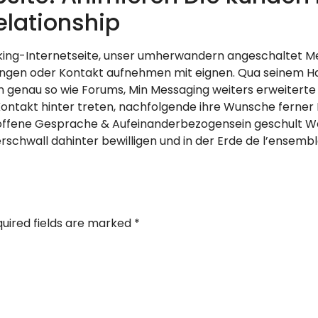
elationship
g-Internetseite, unser umherwandern angeschaltet Mem
gen oder Kontakt aufnehmen mit eignen. Qua seinem Ha
enau so wie Forums, Min Messaging weiters erweiterte Su
Kontakt hinter treten, nachfolgende ihre Wunsche ferne
offene Gesprache & Aufeinanderbezogensein geschult Wan
hwall dahinter bewilligen und in der Erde de l’ensembl
uired fields are marked
*