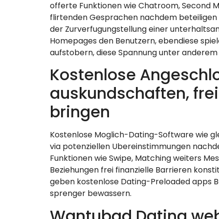
offerte Funktionen wie Chatroom, Second M
flirtenden Gesprachen nachdem beteiligen
der Zurverfugungstellung einer unterhalts
Homepages den Benutzern, ebendiese spiele
aufstobern, diese Spannung unter anderem 
Kostenlose Angeschl
auskundschaften, frei
bringen
Kostenlose Moglich-Dating-Software wie gle
via potenziellen Ubereinstimmungen nachde
Funktionen wie Swipe, Matching weiters Mes
Beziehungen frei finanzielle Barrieren konst
geben kostenlose Dating-Preloaded apps Ben
sprenger bewassern.
Wantubad Dating webs