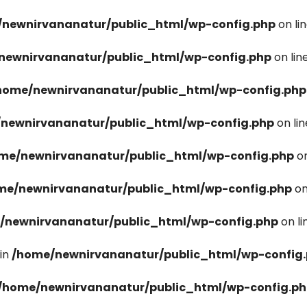
newnirvananatur/public_html/wp-config.php
on li
newnirvananatur/public_html/wp-config.php
on lin
home/newnirvananatur/public_html/wp-config.php
newnirvananatur/public_html/wp-config.php
on li
me/newnirvananatur/public_html/wp-config.php
on
me/newnirvananatur/public_html/wp-config.php
on
/newnirvananatur/public_html/wp-config.php
on l
in
/home/newnirvananatur/public_html/wp-config
/home/newnirvananatur/public_html/wp-config.p