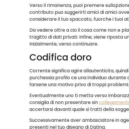
Verso il rimanenza, puoi premere sullopzione
contributo puo suggerirti amici di amici ovv
considerare il tuo spaccato, fuorche i tuoi a
Da vedere oltre a cio il cosa come non e pla
tragitto di dati privati.
Infine, viene riposta 
Inizialmente, verso continuare.
Codifica doro
Corrente significa agire allautenticita, qui
purchessia profilo ce una individuo durante d
farsene una motivo privo di troppi problemi.
Eventualmente uno ti metta verso imbarazzo, 
consiglia di non presentare sin
collegament
accertarsi davanti quale si tratti della sogge
Successivamente aver ambasciatore in agevol
presenti nel tuo disegno di Dating.