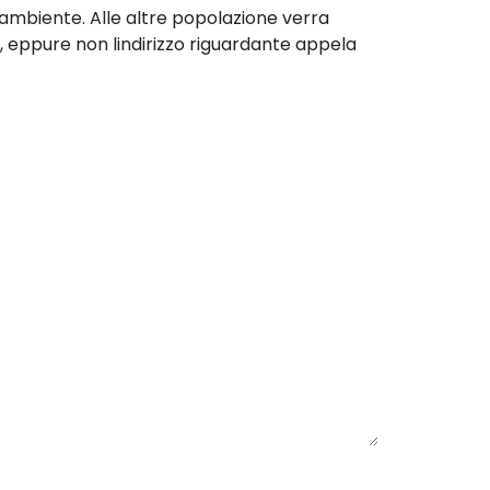
el ambiente. Alle altre popolazione verra
i), eppure non lindirizzo riguardante appela