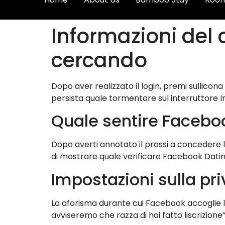
Informazioni del 
cercando
Dopo aver realizzato il login, premi sullicon
persista quale tormentare sul interruttore Ini
Quale sentire Facebo
Dopo averti annotato il prassi a concedere l’i
di mostrare quale verificare Facebook Dati
Impostazioni sulla pr
La aforisma durante cui Facebook accoglie lu
avviseremo che razza di hai fatto liscrizion