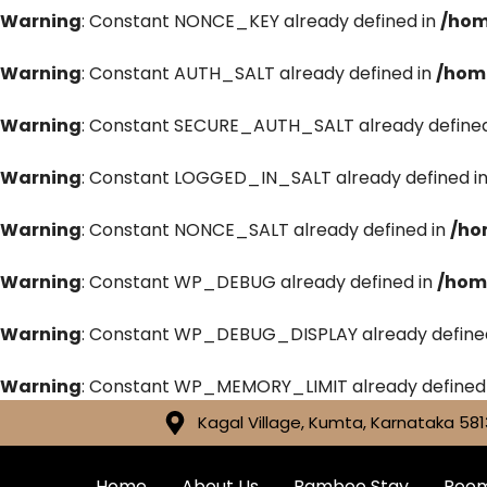
Warning
: Constant NONCE_KEY already defined in
/hom
Warning
: Constant AUTH_SALT already defined in
/hom
Warning
: Constant SECURE_AUTH_SALT already defined
Warning
: Constant LOGGED_IN_SALT already defined i
Warning
: Constant NONCE_SALT already defined in
/ho
Warning
: Constant WP_DEBUG already defined in
/hom
Warning
: Constant WP_DEBUG_DISPLAY already define
Warning
: Constant WP_MEMORY_LIMIT already defined
Kagal Village, Kumta, Karnataka 581
Home
About Us
Bamboo Stay
Roo