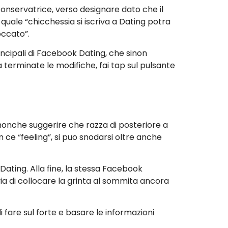
onservatrice, verso designare dato che il
quale “chicchessia si iscriva a Dating potra
occato”.
ncipali di Facebook Dating, che sinon
 terminate le modifiche, fai tap sul pulsante
 nonche suggerire che razza di posteriore a
 ce “feeling”, si puo snodarsi oltre anche
ating. Alla fine, la stessa Facebook
avia di collocare la grinta al sommita ancora
fare sul forte e basare le informazioni