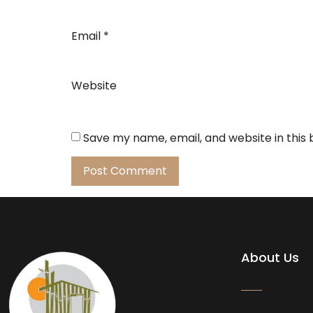
Email
*
Website
Save my name, email, and website in this
About Us