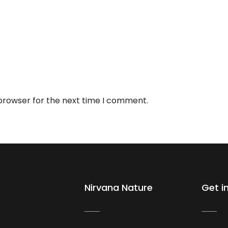
 browser for the next time I comment.
Nirvana Nature
Get i