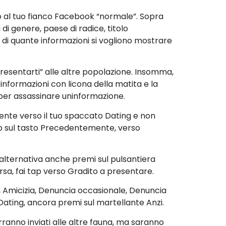
to al tuo fianco Facebook “normale”. Sopra
i genere, paese di radice, titolo
di quante informazioni si vogliono mostrare
presentarti” alle altre popolazione. Insomma,
nformazioni con licona della matita e la
per assassinare uninformazione.
ente verso il tuo spaccato Dating e non
tap sul tasto Precedentemente, verso
 alternativa anche premi sul pulsantiera
sa, fai tap verso Gradito a presentare.
, Amicizia, Denuncia occasionale, Denuncia
 Dating, ancora premi sul martellante Anzi.
rranno inviati alle altre fauna, ma saranno