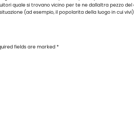
ruitori quale si trovano vicino per te ne dallaltra pezzo d
ituazione (ad esempio, il popolarita della luogo in cui viv
uired fields are marked
*