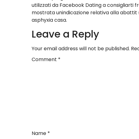
utilizzati da Facebook Dating a consigliarti f
mostrata unindicazione relativa alla abattit s
asphyxia casa.
Leave a Reply
Your email address will not be published.
Req
Comment
*
Name
*