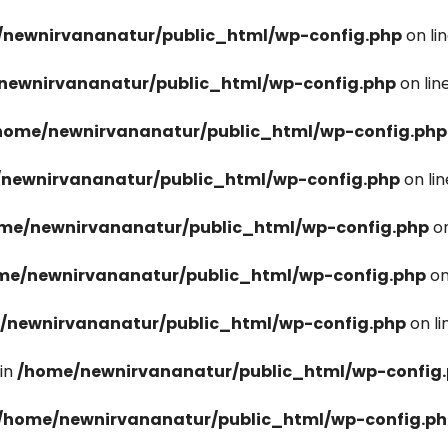
newnirvananatur/public_html/wp-config.php
on li
newnirvananatur/public_html/wp-config.php
on lin
home/newnirvananatur/public_html/wp-config.php
newnirvananatur/public_html/wp-config.php
on li
me/newnirvananatur/public_html/wp-config.php
on
me/newnirvananatur/public_html/wp-config.php
on
/newnirvananatur/public_html/wp-config.php
on l
in
/home/newnirvananatur/public_html/wp-config
/home/newnirvananatur/public_html/wp-config.p