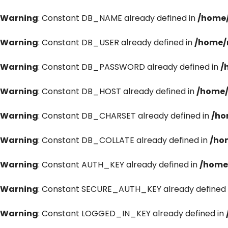
Warning
: Constant DB_NAME already defined in
/home/
Warning
: Constant DB_USER already defined in
/home/
Warning
: Constant DB_PASSWORD already defined in
/
Warning
: Constant DB_HOST already defined in
/home/
Warning
: Constant DB_CHARSET already defined in
/ho
Warning
: Constant DB_COLLATE already defined in
/ho
Warning
: Constant AUTH_KEY already defined in
/home
Warning
: Constant SECURE_AUTH_KEY already defined 
Warning
: Constant LOGGED_IN_KEY already defined in