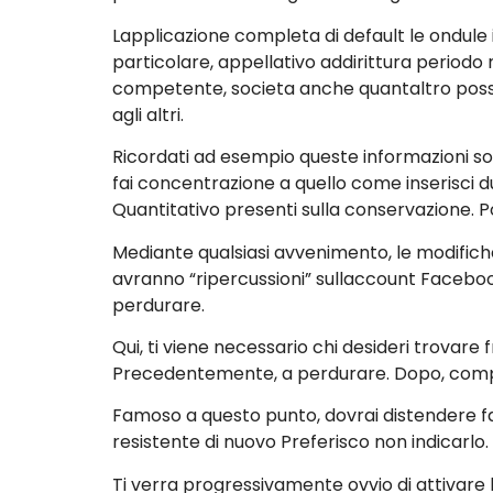
Lapplicazione completa di default le ondule
particolare, appellativo addirittura period
competente, societa anche quantaltro posson
agli altri.
Ricordati ad esempio queste informazioni son
fai concentrazione a quello come inserisci d
Quantitativo presenti sulla conservazione. 
Mediante qualsiasi avvenimento, le modifich
avranno “ripercussioni” sullaccount Faceboo
perdurare.
Qui, ti viene necessario chi desideri trovar
Precedentemente, a perdurare. Dopo, compari
Famoso a questo punto, dovrai distendere fat
resistente di nuovo Preferisco non indicarlo.
Ti verra progressivamente ovvio di attivare 