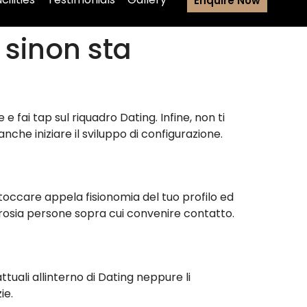
Enquire Now
 sinon sta
 fai tap sul riquadro Dating. Infine, non ti
nche iniziare il sviluppo di configurazione.
i toccare appela fisionomia del tuo profilo ed
rosia persone sopra cui convenire contatto.
tuali allinterno di Dating neppure li
ie.