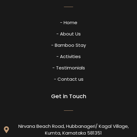
- Home
- About Us
- Bamboo Stay
- Activities
- Testimonials
- Contact us
Get in Touch
Nirvana Beach Road, Hubbanageri/ Kagal Village,
Kumta, Karnataka 581351