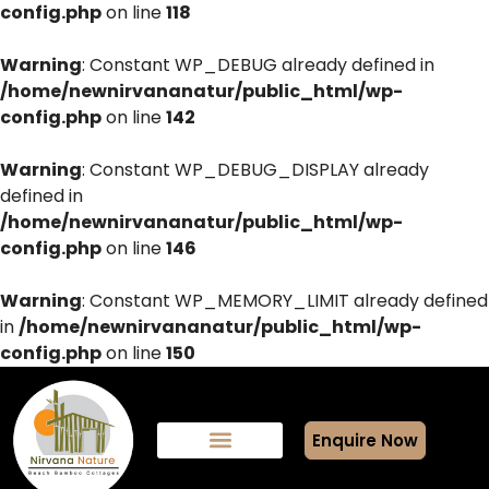
config.php
on line
118
Warning
: Constant WP_DEBUG already defined in
/home/newnirvananatur/public_html/wp-
config.php
on line
142
Warning
: Constant WP_DEBUG_DISPLAY already
defined in
/home/newnirvananatur/public_html/wp-
config.php
on line
146
Warning
: Constant WP_MEMORY_LIMIT already defined
in
/home/newnirvananatur/public_html/wp-
config.php
on line
150
Enquire Now