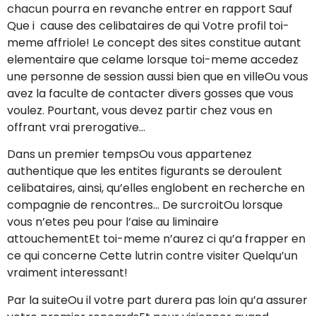
chacun pourra en revanche entrer en rapport Sauf
Que i cause des celibataires de qui Votre profil toi-
meme affriole! Le concept des sites constitue autant
elementaire que celame lorsque toi-meme accedez
une personne de session aussi bien que en villeOu vous
avez la faculte de contacter divers gosses que vous
voulez. Pourtant, vous devez partir chez vous en
offrant vrai prerogative…
Dans un premier tempsOu vous appartenez
authentique que les entites figurants se deroulent
celibataires, ainsi, qu’elles englobent en recherche en
compagnie de rencontres… De surcroitOu lorsque
vous n’etes peu pour l’aise au liminaire
attouchementEt toi-meme n’aurez ci qu’a frapper en
ce qui concerne Cette lutrin contre visiter Quelqu’un
vraiment interessant!
Par la suiteOu il votre part durera pas loin qu’a assurer