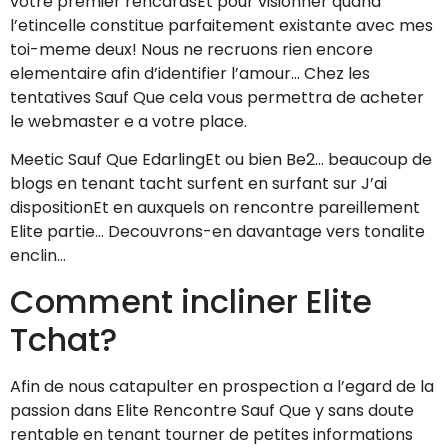
votre premier rencardsEt pour visionner quand
l’etincelle constitue parfaitement existante avec mes
toi-meme deux! Nous ne recruons rien encore
elementaire afin d’identifier l’amour… Chez les
tentatives Sauf Que cela vous permettra de acheter
le webmaster e a votre place.
Meetic Sauf Que EdarlingEt ou bien Be2… beaucoup de
blogs en tenant tacht surfent en surfant sur J’ai
dispositionEt en auxquels on rencontre pareillement
Elite partie… Decouvrons-en davantage vers tonalite
enclin…
Comment incliner Elite
Tchat?
Afin de nous catapulter en prospection a l’egard de la
passion dans Elite Rencontre Sauf Que y sans doute
rentable en tenant tourner de petites informations