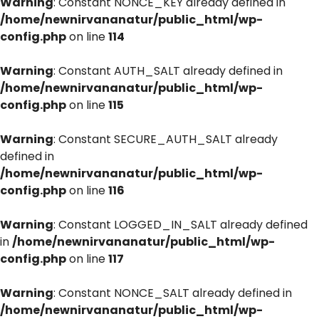
Warning
: Constant NONCE_KEY already defined in
/home/newnirvananatur/public_html/wp-
config.php
on line
114
Warning
: Constant AUTH_SALT already defined in
/home/newnirvananatur/public_html/wp-
config.php
on line
115
Warning
: Constant SECURE_AUTH_SALT already
defined in
/home/newnirvananatur/public_html/wp-
config.php
on line
116
Warning
: Constant LOGGED_IN_SALT already defined
in
/home/newnirvananatur/public_html/wp-
config.php
on line
117
Warning
: Constant NONCE_SALT already defined in
/home/newnirvananatur/public_html/wp-