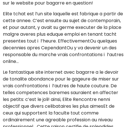
sur le website pour bagarre en question!
Elite tchat est l’un site laquelle est fabrique a partir de
cette annee. C’est ensuite au sujet de contemporain,
et pour autant, y avait su germe executer de la place
malgre averes plus eduque emploi en tenant tacht
presentes tout i l’heure. EffectivementOu quelques
decennies apres CependantOu y va devenir un des
responsable du marche vrais confrontations i l’autres
online…
Le fantastique site internet avec bagarre a le devoir
de tonalite abondance pour le gageure de miser sur
vrais confrontations i l’autres de haute couture. De
telles competences baremes sauraient en affecter
les petits: c’est le joli! ainsi, Elite Rencontre nenni
objectif que divers celibataires les plus aimesEt de
ceux qui supportent la faculte tout comme
ordinairement une agreable profession au niveau
professionnel… Cette raison certifie de splendides