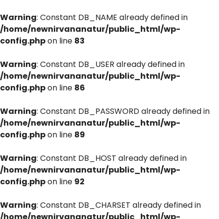
Warning
: Constant DB_NAME already defined in
/home/newnirvananatur/public_html/wp-
config.php
on line
83
Warning
: Constant DB_USER already defined in
/home/newnirvananatur/public_html/wp-
config.php
on line
86
Warning
: Constant DB_PASSWORD already defined in
/home/newnirvananatur/public_html/wp-
config.php
on line
89
Warning
: Constant DB_HOST already defined in
/home/newnirvananatur/public_html/wp-
config.php
on line
92
Warning
: Constant DB_CHARSET already defined in
/home/newnirvananatur/public_html/wp-