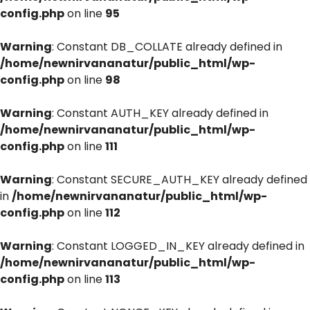
config.php
on line
95
Warning
: Constant DB_COLLATE already defined in
/home/newnirvananatur/public_html/wp-
config.php
on line
98
Warning
: Constant AUTH_KEY already defined in
/home/newnirvananatur/public_html/wp-
config.php
on line
111
Warning
: Constant SECURE_AUTH_KEY already defined
in
/home/newnirvananatur/public_html/wp-
config.php
on line
112
Warning
: Constant LOGGED_IN_KEY already defined in
/home/newnirvananatur/public_html/wp-
config.php
on line
113