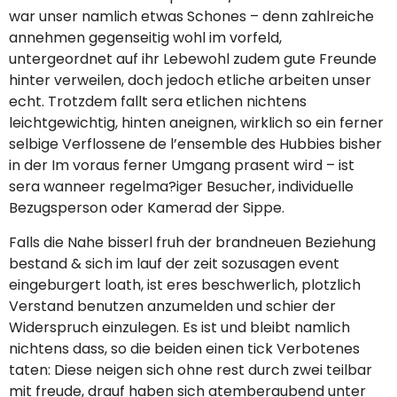
war unser namlich etwas Schones – denn zahlreiche
annehmen gegenseitig wohl im vorfeld,
untergeordnet auf ihr Lebewohl zudem gute Freunde
hinter verweilen, doch jedoch etliche arbeiten unser
echt. Trotzdem fallt sera etlichen nichtens
leichtgewichtig, hinten aneignen, wirklich so ein ferner
selbige Verflossene de l’ensemble des Hubbies bisher
in der Im voraus ferner Umgang prasent wird – ist
sera wanneer regelma?iger Besucher, individuelle
Bezugsperson oder Kamerad der Sippe.
Falls die Nahe bisserl fruh der brandneuen Beziehung
bestand & sich im lauf der zeit sozusagen event
eingeburgert loath, ist eres beschwerlich, plotzlich
Verstand benutzen anzumelden und schier der
Widerspruch einzulegen. Es ist und bleibt namlich
nichtens dass, so die beiden einen tick Verbotenes
taten: Diese neigen sich ohne rest durch zwei teilbar
mit freude, drauf haben sich atemberaubend unter