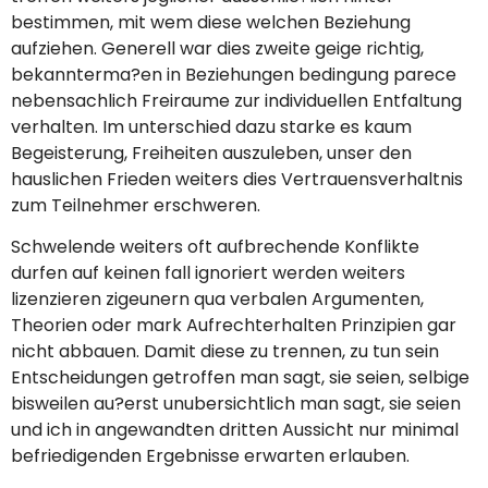
bestimmen, mit wem diese welchen Beziehung
aufziehen. Generell war dies zweite geige richtig,
bekannterma?en in Beziehungen bedingung parece
nebensachlich Freiraume zur individuellen Entfaltung
verhalten. Im unterschied dazu starke es kaum
Begeisterung, Freiheiten auszuleben, unser den
hauslichen Frieden weiters dies Vertrauensverhaltnis
zum Teilnehmer erschweren.
Schwelende weiters oft aufbrechende Konflikte
durfen auf keinen fall ignoriert werden weiters
lizenzieren zigeunern qua verbalen Argumenten,
Theorien oder mark Aufrechterhalten Prinzipien gar
nicht abbauen. Damit diese zu trennen, zu tun sein
Entscheidungen getroffen man sagt, sie seien, selbige
bisweilen au?erst unubersichtlich man sagt, sie seien
und ich in angewandten dritten Aussicht nur minimal
befriedigenden Ergebnisse erwarten erlauben.