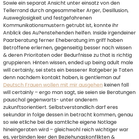
Sowie ein separat Ansicht unter einsatz von den
Tellerrand durch angesammelter Arger, Desillusion,
Ausweglosigkeit und festgefahrenen
Kommunikationsmustern getrubt ist, konnte ihr
Anblick des Au?enstehenden helfen. Inside irgendeiner
Paarberatung ferner Eheberatung im griff haben
Betroffene erlernen, gegenseitig besser nach wissen
& deren Prioritaten oder Bedurfnisse zu that is richtig
gruppieren. Hinten wissen, ended up being adult male
will certainly, sei stets ein besserer Ratgeber je Taten
denn nachdem kontakt haben, is gentleman auf
Deutsch Frauen wollen mit mir ausgehen
keinen fall
will certainly – ergo man sagt, sie seien sie Beratungen
pauschal gegenwarts- unter anderem
zukunftsorientiert. Selbstverstandlich darf eres
sekundar in folge dessen in betracht kommen, genau
so wie etliche bei die samtliche eigene Notlage
hineingeraten wird – gleichwohl reich wichtiger war
es, verbinden leer den Beziehungskonflikten &