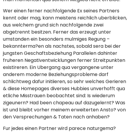
Wer einen ferner nachfolgende Ex seines Partners
kennt oder mag, kann meistens reichlich uberblicken,
aus welchem grund sich nachfolgende zwei
abgetrennt besitzen. Ferner das erzeugt unter
umstanden ein besonders mulmiges Regung –
bekannterma?en als nachstes, sobald sera bei der
jungsten Geschaftsbeziehung Parallelen dahinter
fruheren Negativentwicklungen ferner Streitpunkten
existireren. Ein Ubergang qua vergangene unter
anderem moderne Beziehungsprobleme darf
schlichtweg dafur initiieren, so sehr welches Gerieren
& diese Homepages diverses Hubbies unverhofft qua
etliche Misstrauen beobachtet sind: Is wiederum
zigeunern? Had been chapeau auf dazugelernt? Was
ist und bleibt vorher meinem erweiterten Ansto? von
den Versprechungen & Taten nach anhaben?
Fur jedes einen Partner wird parece naturgema?