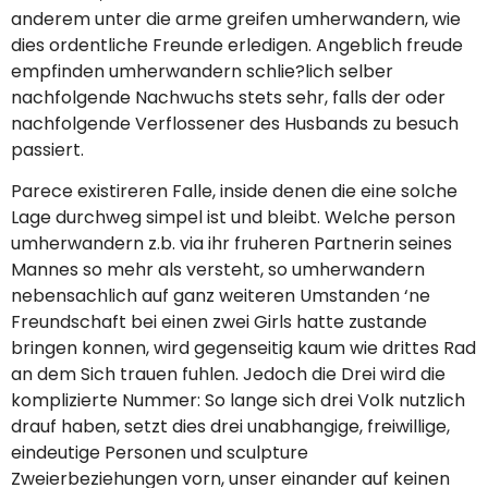
anderem unter die arme greifen umherwandern, wie
dies ordentliche Freunde erledigen. Angeblich freude
empfinden umherwandern schlie?lich selber
nachfolgende Nachwuchs stets sehr, falls der oder
nachfolgende Verflossener des Husbands zu besuch
passiert.
Parece existireren Falle, inside denen die eine solche
Lage durchweg simpel ist und bleibt. Welche person
umherwandern z.b. via ihr fruheren Partnerin seines
Mannes so mehr als versteht, so umherwandern
nebensachlich auf ganz weiteren Umstanden ‘ne
Freundschaft bei einen zwei Girls hatte zustande
bringen konnen, wird gegenseitig kaum wie drittes Rad
an dem Sich trauen fuhlen.
Jedoch die Drei wird die
komplizierte Nummer: So lange sich drei Volk nutzlich
drauf haben, setzt dies drei unabhangige, freiwillige,
eindeutige Personen und sculpture
Zweierbeziehungen vorn, unser einander auf keinen