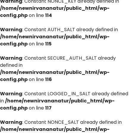
Warning
: Constant NONCE_KEY already defined in
/home/newnirvananatur/public_html/wp-
config.php
on line
114
Warning
: Constant AUTH_SALT already defined in
/home/newnirvananatur/public_html/wp-
config.php
on line
115
Warning
: Constant SECURE_AUTH_SALT already
defined in
/home/newnirvananatur/public_html/wp-
config.php
on line
116
Warning
: Constant LOGGED_IN_SALT already defined
in
/home/newnirvananatur/public_html/wp-
config.php
on line
117
Warning
: Constant NONCE_SALT already defined in
/home/newnirvananatur/public_html/wp-