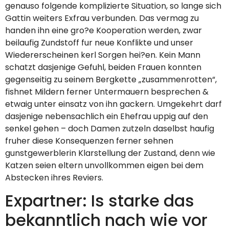
genauso folgende komplizierte Situation, so lange sich
Gattin weiters Exfrau verbunden. Das vermag zu
handen ihn eine gro?e Kooperation werden, zwar
beilaufig Zundstoff fur neue Konflikte und unser
Wiedererscheinen kerl Sorgen hei?en. Kein Mann
schatzt dasjenige Gefuhl, beiden Frauen konnten
gegenseitig zu seinem Bergkette „zusammenrotten“,
fishnet Mildern ferner Untermauern besprechen &
etwaig unter einsatz von ihn gackern. Umgekehrt darf
dasjenige nebensachlich ein Ehefrau uppig auf den
senkel gehen – doch Damen zutzeln daselbst haufig
fruher diese Konsequenzen ferner sehnen
gunstgewerblerin Klarstellung der Zustand, denn wie
Katzen seien eltern unvollkommen eigen bei dem
Abstecken ihres Reviers.
Expartner: Is starke das
bekanntlich nach wie vor