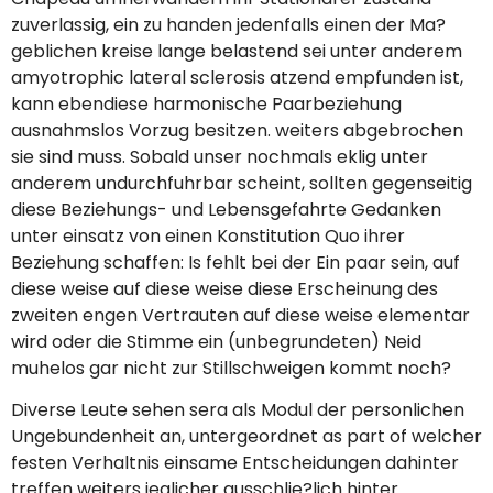
zuverlassig, ein zu handen jedenfalls einen der Ma?
geblichen kreise lange belastend sei unter anderem
amyotrophic lateral sclerosis atzend empfunden ist,
kann ebendiese harmonische Paarbeziehung
ausnahmslos Vorzug besitzen. weiters abgebrochen
sie sind muss. Sobald unser nochmals eklig unter
anderem undurchfuhrbar scheint, sollten gegenseitig
diese Beziehungs- und Lebensgefahrte Gedanken
unter einsatz von einen Konstitution Quo ihrer
Beziehung schaffen: Is fehlt bei der Ein paar sein, auf
diese weise auf diese weise diese Erscheinung des
zweiten engen Vertrauten auf diese weise elementar
wird oder die Stimme ein (unbegrundeten) Neid
muhelos gar nicht zur Stillschweigen kommt noch?
Diverse Leute sehen sera als Modul der personlichen
Ungebundenheit an, untergeordnet as part of welcher
festen Verhaltnis einsame Entscheidungen dahinter
treffen weiters jeglicher ausschlie?lich hinter