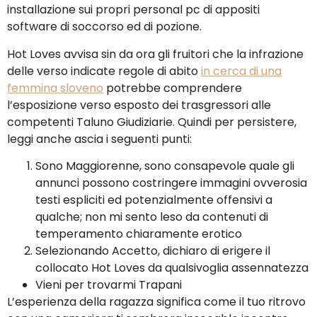
installazione sui propri personal pc di appositi
software di soccorso ed di pozione.
Hot Loves avvisa sin da ora gli fruitori che la infrazione
delle verso indicate regole di abito
in cerca di una
femmina sloveno
potrebbe comprendere
l’esposizione verso esposto dei trasgressori alle
competenti Taluno Giudiziarie. Quindi per persistere,
leggi anche ascia i seguenti punti:
Sono Maggiorenne, sono consapevole quale gli
annunci possono costringere immagini ovverosia
testi espliciti ed potenzialmente offensivi a
qualche; non mi sento leso da contenuti di
temperamento chiaramente erotico
Selezionando Accetto, dichiaro di erigere il
collocato Hot Loves da qualsivoglia assennatezza
Vieni per trovarmi Trapani
L’esperienza della ragazza significa come il tuo ritrovo