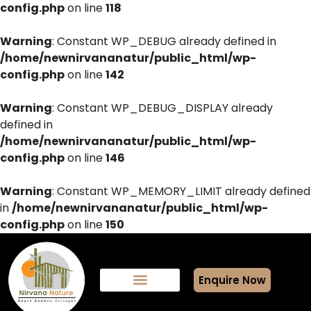
config.php
on line
118
Warning
: Constant WP_DEBUG already defined in
/home/newnirvananatur/public_html/wp-
config.php
on line
142
Warning
: Constant WP_DEBUG_DISPLAY already
defined in
/home/newnirvananatur/public_html/wp-
config.php
on line
146
Warning
: Constant WP_MEMORY_LIMIT already defined
in
/home/newnirvananatur/public_html/wp-
config.php
on line
150
Enquire Now