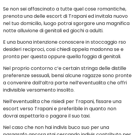
Se non sei affascinato a tutte quel cose romantiche,
prenota una delle escort di Trapani ed invitala nuovo
nel tuo domicilio, luogo potrai sgorgare una magnifica
notte alluvione di genitali ed giochi a adulti.
E una buona intenzione conoscere in stoccaggio rso
desideri reciproci, cosi chiedi appela madonna se e
pronta per questa oppure quella foggia di genitali.
Nel proprio contorno c’e certain stringa delle distille
preferenze sessuali, bensi alcune ragazze sono pronte
a convenire dall’altra parte nell’eventualita che offri
indivisible versamento insolito.
Nell’eventualita che risiedi per Trapani, fissare una
escort verso Trapani e preferibile in quanto non
dovrai aspettarla o pagare il suo taxi.
Nel caso che non hai indivis buco suo per una
paragrafo ancora stai cercando indivis contributo per