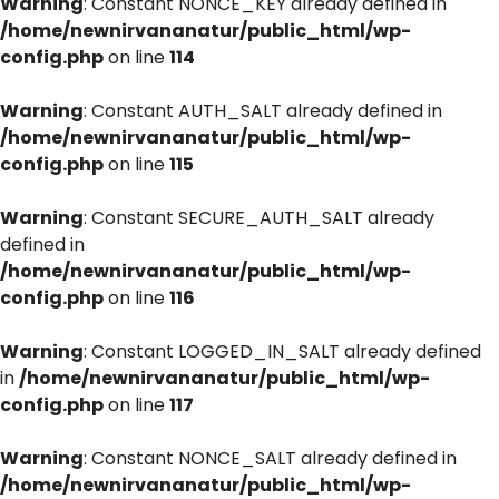
Warning
: Constant NONCE_KEY already defined in
/home/newnirvananatur/public_html/wp-
config.php
on line
114
Warning
: Constant AUTH_SALT already defined in
/home/newnirvananatur/public_html/wp-
config.php
on line
115
Warning
: Constant SECURE_AUTH_SALT already
defined in
/home/newnirvananatur/public_html/wp-
config.php
on line
116
Warning
: Constant LOGGED_IN_SALT already defined
in
/home/newnirvananatur/public_html/wp-
config.php
on line
117
Warning
: Constant NONCE_SALT already defined in
/home/newnirvananatur/public_html/wp-