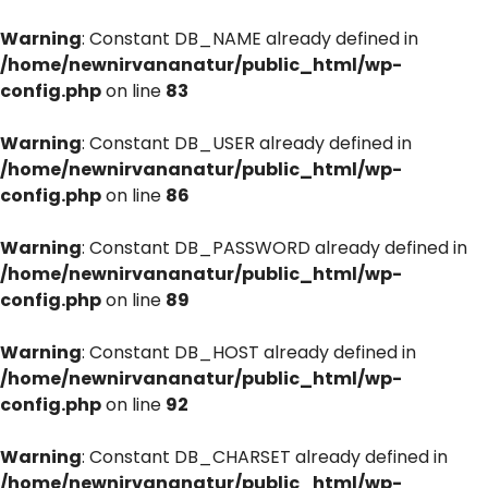
Warning
: Constant DB_NAME already defined in
/home/newnirvananatur/public_html/wp-
config.php
on line
83
Warning
: Constant DB_USER already defined in
/home/newnirvananatur/public_html/wp-
config.php
on line
86
Warning
: Constant DB_PASSWORD already defined in
/home/newnirvananatur/public_html/wp-
config.php
on line
89
Warning
: Constant DB_HOST already defined in
/home/newnirvananatur/public_html/wp-
config.php
on line
92
Warning
: Constant DB_CHARSET already defined in
/home/newnirvananatur/public_html/wp-