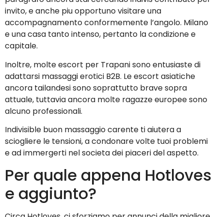
invito, e anche piu opportuno visitare una
accompagnamento conformemente l’angolo. Milano
e una casa tanto intenso, pertanto la condizione e
capitale.
Inoltre, molte escort per Trapani sono entusiaste di
adattarsi massaggi erotici B2B. Le escort asiatiche
ancora tailandesi sono soprattutto brave sopra
attuale, tuttavia ancora molte ragazze europee sono
alcuno professionali.
Indivisible buon massaggio carente ti aiutera a
sciogliere le tensioni, a condonare volte tuoi problemi
e ad immergerti nel societa dei piaceri del aspetto.
Per quale appena Hotloves
e aggiunto?
Circa Hotloves, ci sforziamo per annunci della migliore