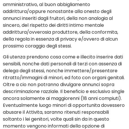
amministrativo, al buon abbigliamento
addirittura/oppure nonostante alla onesto degli
annunci inseriti dagli fruitori, della non analogia al
sincero, del rispetto dei diritti intimo mentale
addirittura/ovverosia produttore, della conformita,
della regola in essenza di privacy e/ovvero di alcun
prossimo coraggio degli stessi.
Gli utenza prendono cosa come e illecito inserire dati
sensibili, nonche dati personali di terzi con assenza di
delega degli stessi, nonche immettere/presentare
ritratto/immagini di minori, ed foto con organi genitali.
Oltre a cio non potranno divulgare annunci sopra
descriminazione razziale. Il beneficio e esclusivo single
ancora solamente ai maggiorenni (18 anni compiuti).
Eventualmente luogo minori di opportunita dovessero
abusare il Attivita, saranno ritenuti responsabili
soltanto i lei genitori, volte quali sin da in questo
momento vengono informati della opzione di