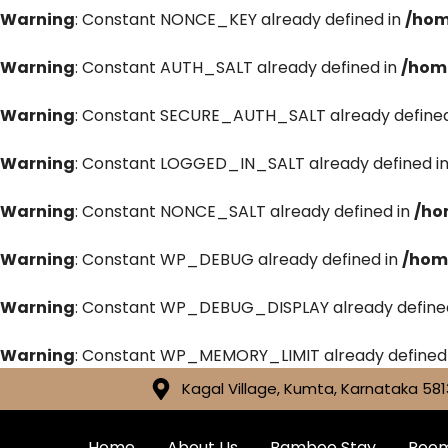
Warning
: Constant NONCE_KEY already defined in
/hom
Warning
: Constant AUTH_SALT already defined in
/hom
Warning
: Constant SECURE_AUTH_SALT already defined
Warning
: Constant LOGGED_IN_SALT already defined i
Warning
: Constant NONCE_SALT already defined in
/ho
Warning
: Constant WP_DEBUG already defined in
/hom
Warning
: Constant WP_DEBUG_DISPLAY already define
Warning
: Constant WP_MEMORY_LIMIT already defined
Kagal Village, Kumta, Karnataka 581
Home
About Us
Bamboo Stay
Roo