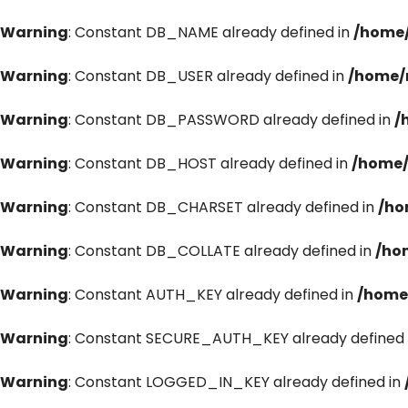
Warning
: Constant DB_NAME already defined in
/home/
Warning
: Constant DB_USER already defined in
/home/
Warning
: Constant DB_PASSWORD already defined in
/
Warning
: Constant DB_HOST already defined in
/home/
Warning
: Constant DB_CHARSET already defined in
/ho
Warning
: Constant DB_COLLATE already defined in
/ho
Warning
: Constant AUTH_KEY already defined in
/home
Warning
: Constant SECURE_AUTH_KEY already defined 
Warning
: Constant LOGGED_IN_KEY already defined in