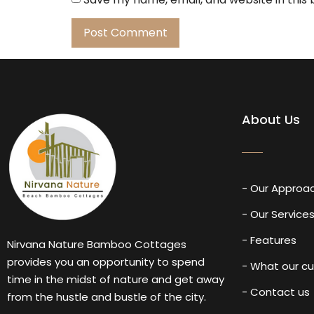
About Us
- Our Approa
- Our Service
- Features
Nirvana Nature Bamboo Cottages
provides you an opportunity to spend
- What our c
time in the midst of nature and get away
- Contact us
from the hustle and bustle of the city.