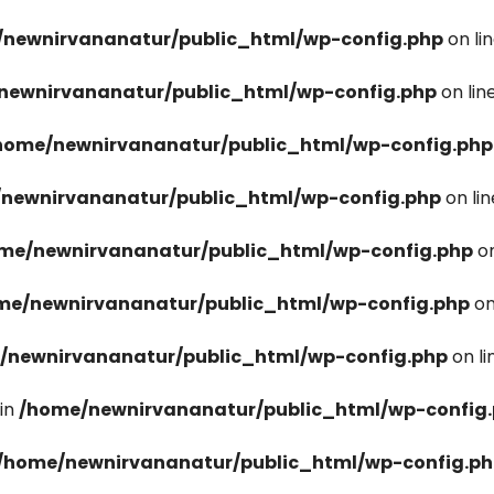
newnirvananatur/public_html/wp-config.php
on li
newnirvananatur/public_html/wp-config.php
on lin
home/newnirvananatur/public_html/wp-config.php
newnirvananatur/public_html/wp-config.php
on li
me/newnirvananatur/public_html/wp-config.php
on
me/newnirvananatur/public_html/wp-config.php
on
/newnirvananatur/public_html/wp-config.php
on l
in
/home/newnirvananatur/public_html/wp-config
/home/newnirvananatur/public_html/wp-config.p