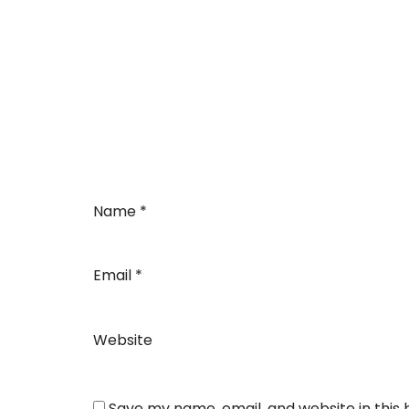
Name
*
Email
*
Website
Save my name, email, and website in this