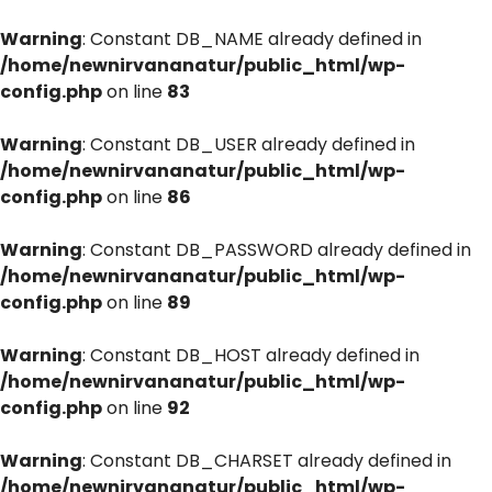
Warning
: Constant DB_NAME already defined in
/home/newnirvananatur/public_html/wp-
config.php
on line
83
Warning
: Constant DB_USER already defined in
/home/newnirvananatur/public_html/wp-
config.php
on line
86
Warning
: Constant DB_PASSWORD already defined in
/home/newnirvananatur/public_html/wp-
config.php
on line
89
Warning
: Constant DB_HOST already defined in
/home/newnirvananatur/public_html/wp-
config.php
on line
92
Warning
: Constant DB_CHARSET already defined in
/home/newnirvananatur/public_html/wp-