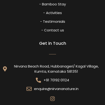
- Bamboo Stay
- Activities
- Testimonials
- Contact us
Get in Touch
Nirvana Beach Road, Hubbanageri/ Kagal Village,
Kumta, Karnataka 581351
+91 70192 01124
enquire@nirvananature.in