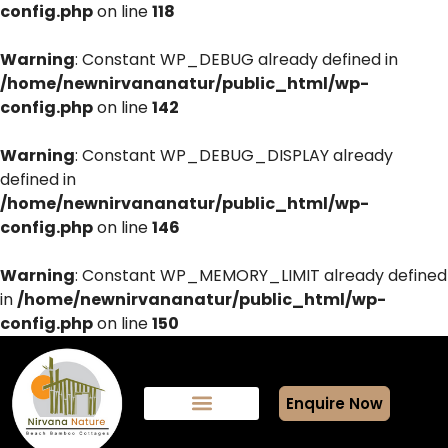
config.php
on line
118
Warning
: Constant WP_DEBUG already defined in
/home/newnirvananatur/public_html/wp-
config.php
on line
142
Warning
: Constant WP_DEBUG_DISPLAY already
defined in
/home/newnirvananatur/public_html/wp-
config.php
on line
146
Warning
: Constant WP_MEMORY_LIMIT already defined
in
/home/newnirvananatur/public_html/wp-
config.php
on line
150
Enquire Now