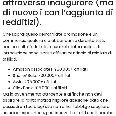
attraverso inaugurare (ma
di nuovo i con l’aggiunta di
redditizi).
Che saprai quello dell’affiliate promozione e un
commercio qualora c’e abbondanza durante tutti,
con crescita fedele. In alcuni rete informatica di
introduzione sono iscritti affiliati centinaia di migliaia di
affiliati.
Amazon associates: 900.000+ affiliati
ShareASale: 700.000+ affiliati
Awin: 205.000+ affiliati
ClickBank: 105.000+ affiliati
Ma la avvenimento attraente e affinche non devi
aspirare la fantomatica migliore adesione: dato che
possiedi un tuo blog/sito non e hai l’obbligo scegliere
un unico esposizione, puoi iscriverti a tutti quelli perche