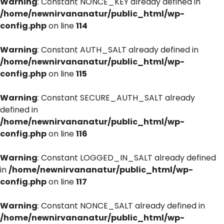
Warning
: Constant NONCE_KEY already defined in
/home/newnirvananatur/public_html/wp-
config.php
on line
114
Warning
: Constant AUTH_SALT already defined in
/home/newnirvananatur/public_html/wp-
config.php
on line
115
Warning
: Constant SECURE_AUTH_SALT already
defined in
/home/newnirvananatur/public_html/wp-
config.php
on line
116
Warning
: Constant LOGGED_IN_SALT already defined
in
/home/newnirvananatur/public_html/wp-
config.php
on line
117
Warning
: Constant NONCE_SALT already defined in
/home/newnirvananatur/public_html/wp-