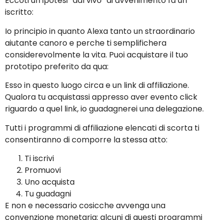
Eccoti un ipotesi “dal vivo” di avvenimento fa un
iscritto:
Io principio in quanto Alexa tanto un straordinario
aiutante canoro e perche ti semplifichera
considerevolmente la vita. Puoi acquistare il tuo
prototipo preferito da qua:
Esso in questo luogo circa e un link di affiliazione.
Qualora tu acquistassi appresso aver evento click
riguardo a quel link, io guadagnerei una delegazione.
Tutti i programmi di affiliazione elencati di scorta ti
consentiranno di comporre la stessa atto:
Ti iscrivi
Promuovi
Uno acquista
Tu guadagni
E non e necessario cosicche avvenga una
convenzione monetaria: alcuni di questi programmi