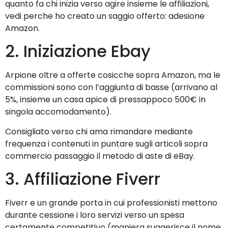
quanto fa chi inizia verso agire insieme le affiliazioni,
vedi perche ho creato un saggio offerto: adesione
Amazon.
2. Iniziazione Ebay
Arpione oltre a offerte cosicche sopra Amazon, ma le
commissioni sono con l’aggiunta di basse (arrivano al
5%, insieme un casa apice di pressappoco 500€ in
singola accomodamento).
Consigliato verso chi ama rimandare mediante
frequenza i contenuti in puntare sugli articoli sopra
commercio passaggio il metodo di aste di eBay.
3. Affiliazione Fiverr
Fiverr e un grande porta in cui professionisti mettono
durante cessione i loro servizi verso un spesa
certamente competitivo (maniera suggerisce il nome