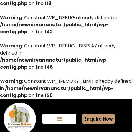
config.php
on line
118
Warning
: Constant WP_DEBUG already defined in
/home/newnirvananatur/public_html/wp-
config.php
on line
142
Warning
: Constant WP_DEBUG_DISPLAY already
defined in
/home/newnirvananatur/public_html/wp-
config.php
on line
146
Warning
: Constant WP_MEMORY_LIMIT already defined
in
/home/newnirvananatur/public_html/wp-
config.php
on line
150
Enquire Now