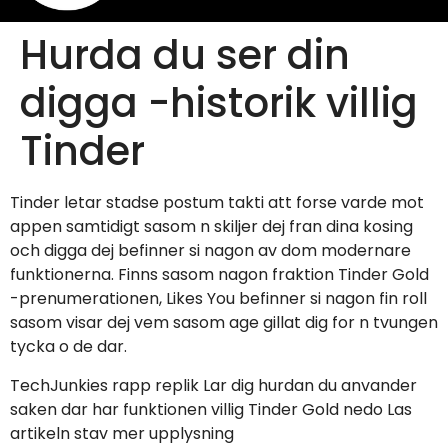
Hurda du ser din
digga -historik villig
Tinder
Tinder letar stadse postum takti att forse varde mot
appen samtidigt sasom n skiljer dej fran dina kosing
och digga dej befinner si nagon av dom modernare
funktionerna. Finns sasom nagon fraktion Tinder Gold
-prenumerationen, Likes You befinner si nagon fin roll
sasom visar dej vem sasom age gillat dig for n tvungen
tycka o de dar.
TechJunkies rapp replik Lar dig hurdan du anvander
saken dar har funktionen villig Tinder Gold nedo Las
artikeln stav mer upplysning