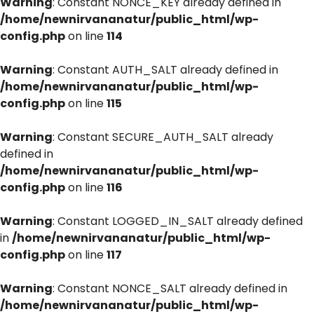
Warning
: Constant NONCE_KEY already defined in
/home/newnirvananatur/public_html/wp-
config.php
on line
114
Warning
: Constant AUTH_SALT already defined in
/home/newnirvananatur/public_html/wp-
config.php
on line
115
Warning
: Constant SECURE_AUTH_SALT already
defined in
/home/newnirvananatur/public_html/wp-
config.php
on line
116
Warning
: Constant LOGGED_IN_SALT already defined
in
/home/newnirvananatur/public_html/wp-
config.php
on line
117
Warning
: Constant NONCE_SALT already defined in
/home/newnirvananatur/public_html/wp-