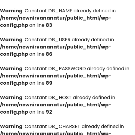
Warning
: Constant DB_NAME already defined in
/home/newnirvananatur/public_html/wp-
config.php
on line
83
Warning
: Constant DB_USER already defined in
/home/newnirvananatur/public_html/wp-
config.php
on line
86
Warning
: Constant DB_PASSWORD already defined in
/home/newnirvananatur/public_html/wp-
config.php
on line
89
Warning
: Constant DB_HOST already defined in
/home/newnirvananatur/public_html/wp-
config.php
on line
92
Warning
: Constant DB_CHARSET already defined in
/home/newnirvananatur/public_html/wp-