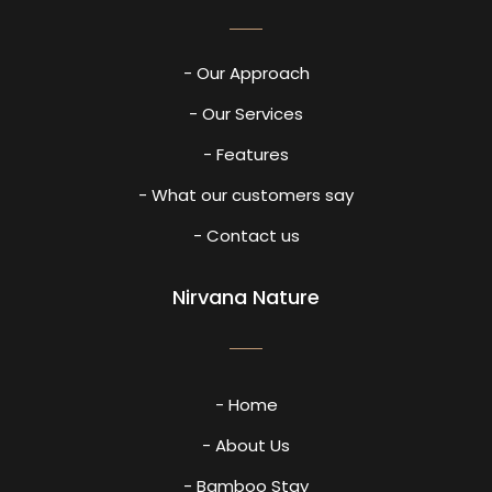
- Our Approach
- Our Services
- Features
- What our customers say
- Contact us
Nirvana Nature
- Home
- About Us
- Bamboo Stay