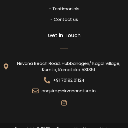
- Testimonials
- Contact us
Get in Touch
Nirvana Beach Road, Hubbanageri/ Kagal Village,
Kumta, Karnataka 581351
+91 70192 01124
enquire@nirvananature.in