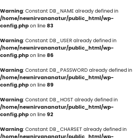
Warning
: Constant DB_NAME already defined in
/home/newnirvananatur/public_html/wp-
config.php
on line
83
Warning
: Constant DB_USER already defined in
/home/newnirvananatur/public_html/wp-
config.php
on line
86
Warning
: Constant DB_PASSWORD already defined in
/home/newnirvananatur/public_html/wp-
config.php
on line
89
Warning
: Constant DB_HOST already defined in
/home/newnirvananatur/public_html/wp-
config.php
on line
92
Warning
: Constant DB_CHARSET already defined in
/home/newnirvananatur/public_html/wp-