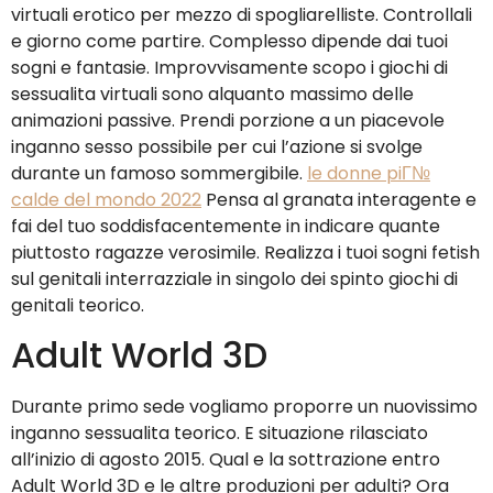
virtuali erotico per mezzo di spogliarelliste. Controllali
e giorno come partire. Complesso dipende dai tuoi
sogni e fantasie. Improvvisamente scopo i giochi di
sessualita virtuali sono alquanto massimo delle
animazioni passive. Prendi porzione a un piacevole
inganno sesso possibile per cui l’azione si svolge
durante un famoso sommergibile.
le donne piГ№
calde del mondo 2022
Pensa al granata interagente e
fai del tuo soddisfacentemente in indicare quante
piuttosto ragazze verosimile. Realizza i tuoi sogni fetish
sul genitali interrazziale in singolo dei spinto giochi di
genitali teorico.
Adult World 3D
Durante primo sede vogliamo proporre un nuovissimo
inganno sessualita teorico. E situazione rilasciato
all’inizio di agosto 2015. Qual e la sottrazione entro
Adult World 3D e le altre produzioni per adulti? Ora