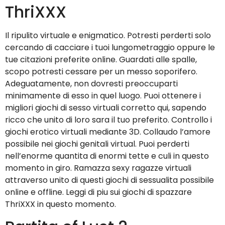
ThriXXX
Il ripulito virtuale e enigmatico. Potresti perderti solo
cercando di cacciare i tuoi lungometraggio oppure le
tue citazioni preferite online. Guardati alle spalle,
scopo potresti cessare per un messo soporifero.
Adeguatamente, non dovresti preoccuparti
minimamente di esso in quel luogo. Puoi ottenere i
migliori giochi di sesso virtuali corretto qui, sapendo
ricco che unito di loro sara il tuo preferito. Controllo i
giochi erotico virtuali mediante 3D. Collaudo l’amore
possibile nei giochi genitali virtual. Puoi perderti
nell’enorme quantita di enormi tette e culi in questo
momento in giro. Ramazza sexy ragazze virtuali
attraverso unito di questi giochi di sessualita possibile
online e offline. Leggi di piu sui giochi di spazzare
ThriXXX in questo momento.