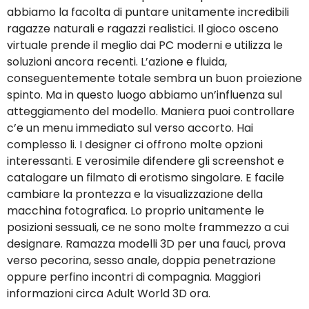
abbiamo la facolta di puntare unitamente incredibili
ragazze naturali e ragazzi realistici. Il gioco osceno
virtuale prende il meglio dai PC moderni e utilizza le
soluzioni ancora recenti. L’azione e fluida,
conseguentemente totale sembra un buon proiezione
spinto. Ma in questo luogo abbiamo un’influenza sul
atteggiamento del modello. Maniera puoi controllare
c’e un menu immediato sul verso accorto. Hai
complesso li. I designer ci offrono molte opzioni
interessanti. E verosimile difendere gli screenshot e
catalogare un filmato di erotismo singolare. E facile
cambiare la prontezza e la visualizzazione della
macchina fotografica. Lo proprio unitamente le
posizioni sessuali, ce ne sono molte frammezzo a cui
designare. Ramazza modelli 3D per una fauci, prova
verso pecorina, sesso anale, doppia penetrazione
oppure perfino incontri di compagnia. Maggiori
informazioni circa Adult World 3D ora.