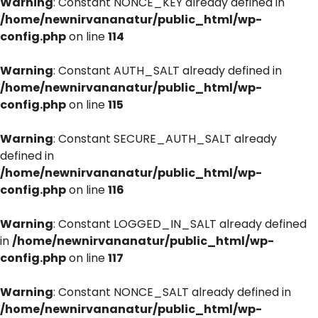
Warning
: Constant NONCE_KEY already defined in
/home/newnirvananatur/public_html/wp-
config.php
on line
114
Warning
: Constant AUTH_SALT already defined in
/home/newnirvananatur/public_html/wp-
config.php
on line
115
Warning
: Constant SECURE_AUTH_SALT already
defined in
/home/newnirvananatur/public_html/wp-
config.php
on line
116
Warning
: Constant LOGGED_IN_SALT already defined
in
/home/newnirvananatur/public_html/wp-
config.php
on line
117
Warning
: Constant NONCE_SALT already defined in
/home/newnirvananatur/public_html/wp-