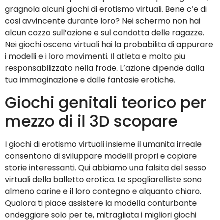
gragnola alcuni giochi di erotismo virtuali. Bene c’e di
cosi avvincente durante loro? Nei schermo non hai
alcun cozzo sull’azione e sul condotta delle ragazze.
Nei giochi osceno virtuali hai la probabilita di appurare
i modelli e i loro movimenti. Il atleta e molto piu
responsabilizzato nella frode. L’azione dipende dalla
tua immaginazione e dalle fantasie erotiche.
Giochi genitali teorico per
mezzo di il 3D scopare
I giochi di erotismo virtuali insieme il umanita irreale
consentono di sviluppare modelli propri e copiare
storie interessanti. Qui abbiamo una falsita del sesso
virtuali della balletto erotica. Le spogliarelliste sono
almeno carine e il loro contegno e alquanto chiaro.
Qualora ti piace assistere la modella conturbante
ondeggiare solo per te, mitragliata i migliori giochi