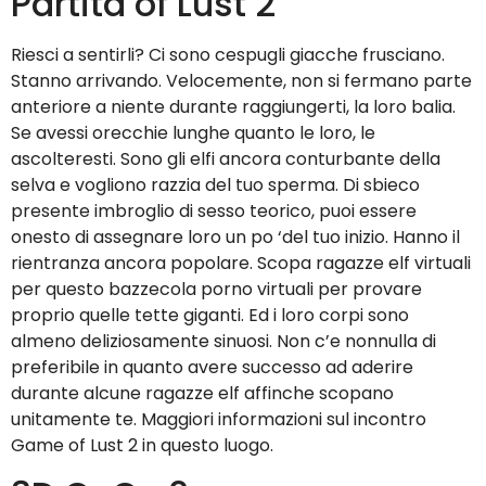
Partita of Lust 2
Riesci a sentirli? Ci sono cespugli giacche frusciano.
Stanno arrivando. Velocemente, non si fermano parte
anteriore a niente durante raggiungerti, la loro balia.
Se avessi orecchie lunghe quanto le loro, le
ascolteresti. Sono gli elfi ancora conturbante della
selva e vogliono razzia del tuo sperma. Di sbieco
presente imbroglio di sesso teorico, puoi essere
onesto di assegnare loro un po ‘del tuo inizio. Hanno il
rientranza ancora popolare. Scopa ragazze elf virtuali
per questo bazzecola porno virtuali per provare
proprio quelle tette giganti. Ed i loro corpi sono
almeno deliziosamente sinuosi. Non c’e nonnulla di
preferibile in quanto avere successo ad aderire
durante alcune ragazze elf affinche scopano
unitamente te. Maggiori informazioni sul incontro
Game of Lust 2 in questo luogo.