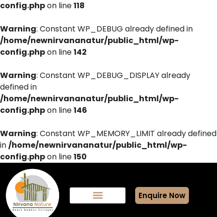
config.php
on line
118
Warning
: Constant WP_DEBUG already defined in
/home/newnirvananatur/public_html/wp-
config.php
on line
142
Warning
: Constant WP_DEBUG_DISPLAY already
defined in
/home/newnirvananatur/public_html/wp-
config.php
on line
146
Warning
: Constant WP_MEMORY_LIMIT already defined
in
/home/newnirvananatur/public_html/wp-
config.php
on line
150
Enquire Now