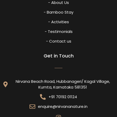
- About Us
- Bamboo Stay
- Activities
- Testimonials
- Contact us
Get in Touch
Nirvana Beach Road, Hubbanageri/ Kagal Village,
Kumta, Karnataka 581351
+91 70192 01124
enquire@nirvananature.in