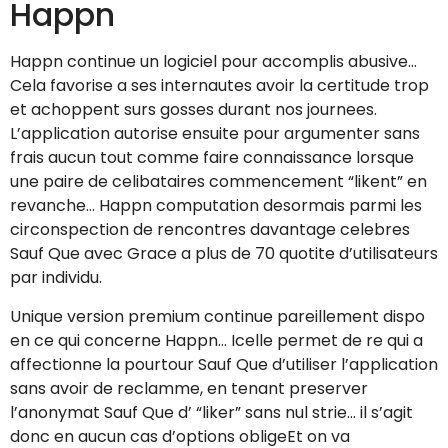
Happn
Happn continue un logiciel pour accomplis abusive…
Cela favorise a ses internautes avoir la certitude trop
et achoppent surs gosses durant nos journees.
L’application autorise ensuite pour argumenter sans
frais aucun tout comme faire connaissance lorsque
une paire de celibataires commencement “likent” en
revanche… Happn computation desormais parmi les
circonspection de rencontres davantage celebres
Sauf Que avec Grace a plus de 70 quotite d’utilisateurs
par individu.
Unique version premium continue pareillement dispo
en ce qui concerne Happn… Icelle permet de re qui a
affectionne la pourtour Sauf Que d’utiliser l’application
sans avoir de reclamme, en tenant preserver
l’anonymat Sauf Que d’ “liker” sans nul strie… il s’agit
donc en aucun cas d’options obligeEt on va