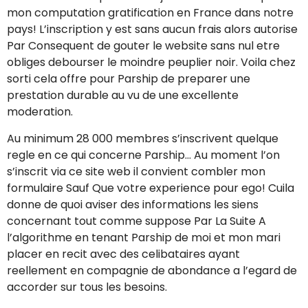
mon computation gratification en France dans notre
pays! L’inscription y est sans aucun frais alors autorise
Par Consequent de gouter le website sans nul etre
obliges debourser le moindre peuplier noir. Voila chez
sorti cela offre pour Parship de preparer une
prestation durable au vu de une excellente
moderation.
Au minimum 28 000 membres s’inscrivent quelque
regle en ce qui concerne Parship…
Au moment l’on
s’inscrit via ce site web il convient combler mon
formulaire Sauf Que votre experience pour ego! Cuila
donne de quoi aviser des informations les siens
concernant tout comme suppose Par La Suite A
l’algorithme en tenant Parship de moi et mon mari
placer en recit avec des celibataires ayant
reellement en compagnie de abondance a l’egard de
accorder sur tous les besoins.