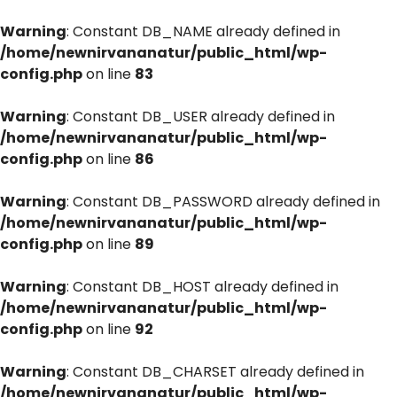
Warning
: Constant DB_NAME already defined in
/home/newnirvananatur/public_html/wp-
config.php
on line
83
Warning
: Constant DB_USER already defined in
/home/newnirvananatur/public_html/wp-
config.php
on line
86
Warning
: Constant DB_PASSWORD already defined in
/home/newnirvananatur/public_html/wp-
config.php
on line
89
Warning
: Constant DB_HOST already defined in
/home/newnirvananatur/public_html/wp-
config.php
on line
92
Warning
: Constant DB_CHARSET already defined in
/home/newnirvananatur/public_html/wp-