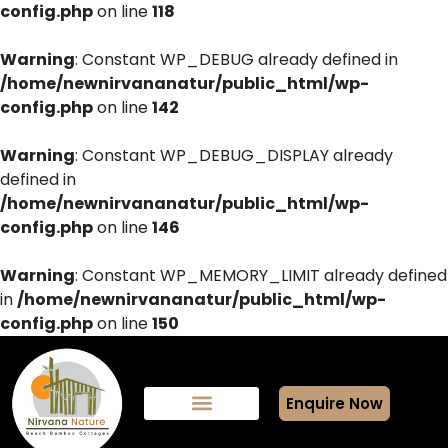
config.php
on line
118
Warning
: Constant WP_DEBUG already defined in
/home/newnirvananatur/public_html/wp-
config.php
on line
142
Warning
: Constant WP_DEBUG_DISPLAY already
defined in
/home/newnirvananatur/public_html/wp-
config.php
on line
146
Warning
: Constant WP_MEMORY_LIMIT already defined
in
/home/newnirvananatur/public_html/wp-
config.php
on line
150
Enquire Now