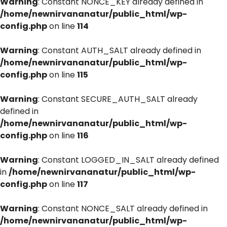
Warning
: Constant NONCE_KEY already defined in
/home/newnirvananatur/public_html/wp-
config.php
on line
114
Warning
: Constant AUTH_SALT already defined in
/home/newnirvananatur/public_html/wp-
config.php
on line
115
Warning
: Constant SECURE_AUTH_SALT already
defined in
/home/newnirvananatur/public_html/wp-
config.php
on line
116
Warning
: Constant LOGGED_IN_SALT already defined
in
/home/newnirvananatur/public_html/wp-
config.php
on line
117
Warning
: Constant NONCE_SALT already defined in
/home/newnirvananatur/public_html/wp-