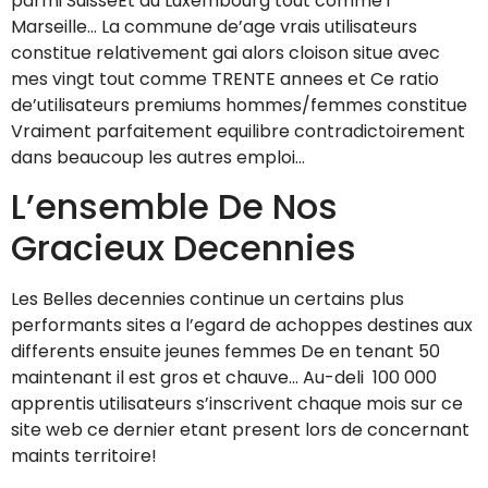
parmi SuisseEt au Luxembourg tout comme i
Marseille… La commune de’age vrais utilisateurs
constitue relativement gai alors cloison situe avec
mes vingt tout comme TRENTE annees et Ce ratio
de’utilisateurs premiums hommes/femmes constitue
Vraiment parfaitement equilibre contradictoirement
dans beaucoup les autres emploi…
L’ensemble De Nos
Gracieux Decennies
Les Belles decennies continue un certains plus
performants sites a l’egard de achoppes destines aux
differents ensuite jeunes femmes De en tenant 50
maintenant il est gros et chauve… Au-deli 100 000
apprentis utilisateurs s’inscrivent chaque mois sur ce
site web ce dernier etant present lors de concernant
maints territoire!