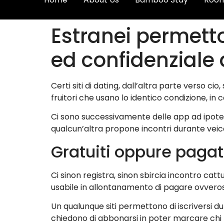
Estranei permetton
ed confidenziale 
Certi siti di dating, dall’altra parte verso ci
fruitori che usano lo identico condizione, in
Ci sono successivamente delle app ad ipotesi 
qualcun’altra propone incontri durante veic
Gratuiti oppure paga
Ci sinon registra, sinon sbircia incontro cat
usabile in allontanamento di pagare ovverosia
Un qualunque siti permettono di iscriversi du
chiedono di abbonarsi in poter marcare chi h