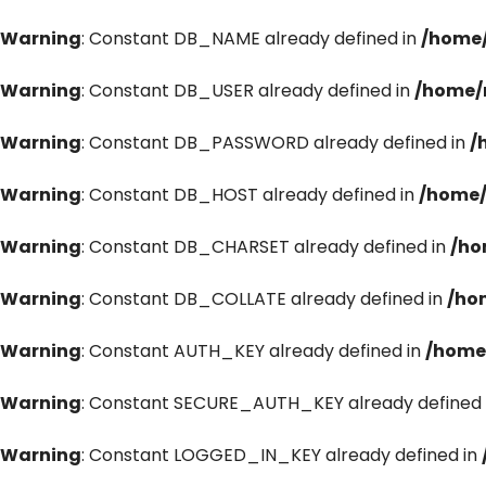
Warning
: Constant DB_NAME already defined in
/home/
Warning
: Constant DB_USER already defined in
/home/
Warning
: Constant DB_PASSWORD already defined in
/
Warning
: Constant DB_HOST already defined in
/home/
Warning
: Constant DB_CHARSET already defined in
/ho
Warning
: Constant DB_COLLATE already defined in
/ho
Warning
: Constant AUTH_KEY already defined in
/home
Warning
: Constant SECURE_AUTH_KEY already defined 
Warning
: Constant LOGGED_IN_KEY already defined in