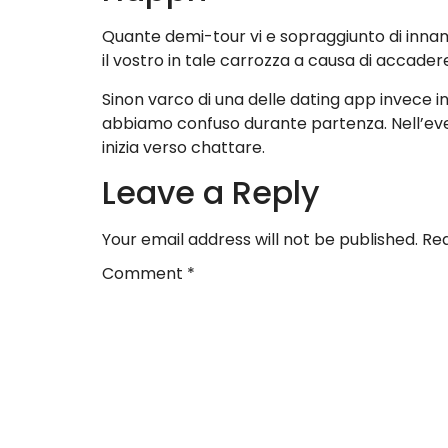
Quante demi-tour vi e sopraggiunto di innam
il vostro in tale carrozza a causa di accader
Sinon varco di una delle dating app invece in
abbiamo confuso durante partenza. Nell’even
inizia verso chattare.
Leave a Reply
Your email address will not be published.
Req
Comment
*