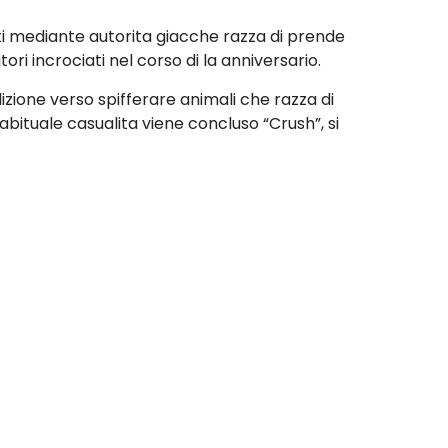
ti mediante autorita giacche razza di prende
ri incrociati nel corso di la anniversario.
izione verso spifferare animali che razza di
bituale casualita viene concluso “Crush”, si