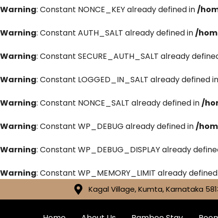
Warning
: Constant NONCE_KEY already defined in
/hom
Warning
: Constant AUTH_SALT already defined in
/hom
Warning
: Constant SECURE_AUTH_SALT already defined
Warning
: Constant LOGGED_IN_SALT already defined i
Warning
: Constant NONCE_SALT already defined in
/ho
Warning
: Constant WP_DEBUG already defined in
/hom
Warning
: Constant WP_DEBUG_DISPLAY already define
Warning
: Constant WP_MEMORY_LIMIT already defined
Kagal Village, Kumta, Karnataka 581
Home
About Us
Bamboo Stay
Roo