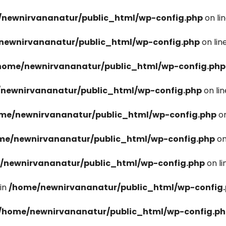
newnirvananatur/public_html/wp-config.php
on li
newnirvananatur/public_html/wp-config.php
on lin
home/newnirvananatur/public_html/wp-config.php
newnirvananatur/public_html/wp-config.php
on li
me/newnirvananatur/public_html/wp-config.php
on
me/newnirvananatur/public_html/wp-config.php
on
/newnirvananatur/public_html/wp-config.php
on l
in
/home/newnirvananatur/public_html/wp-config
/home/newnirvananatur/public_html/wp-config.p