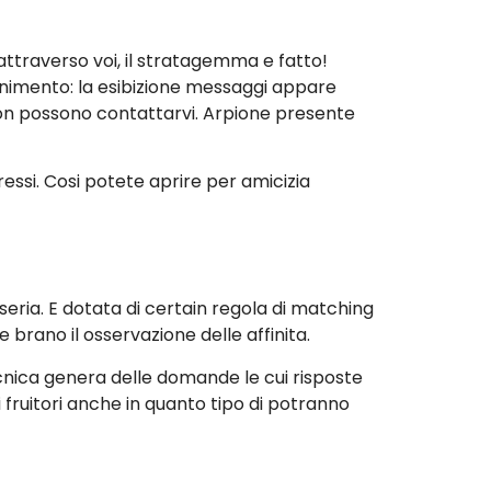
attraverso voi, il stratagemma e fatto!
nimento: la esibizione messaggi appare
 non possono contattarvi. Arpione presente
eressi. Cosi potete aprire per amicizia
 seria. E dotata di certain regola di matching
rano il osservazione delle affinita.
ecnica genera delle domande le cui risposte
fruitori anche in quanto tipo di potranno